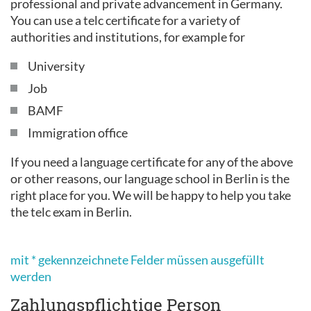
professional and private advancement in Germany.
You can use a telc certificate for a variety of
authorities and institutions, for example for
University
Job
BAMF
Immigration office
If you need a language certificate for any of the above
or other reasons, our language school in Berlin is the
right place for you. We will be happy to help you take
the telc exam in Berlin.
mit * gekennzeichnete Felder müssen ausgefüllt
werden
Zahlungspflichtige Person