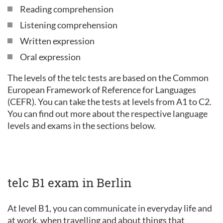
Reading comprehension
Listening comprehension
Written expression
Oral expression
The levels of the telc tests are based on the Common
European Framework of Reference for Languages
(CEFR). You can take the tests at levels from A1 to C2.
You can find out more about the respective language
levels and exams in the sections below.
telc B1 exam in Berlin
At level B1, you can communicate in everyday life and
at work, when travelling and about things that