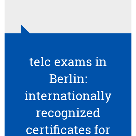
telc exams in
Berlin:
internationally
recognized
certificates for