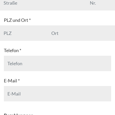
PLZ und Ort *
Telefon *
E-Mail *