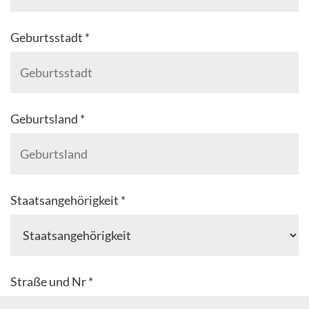
Geburtsstadt *
Geburtsland *
Staatsangehörigkeit *
Straße und Nr *