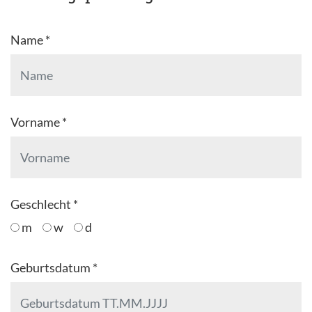
Name *
Vorname *
Geschlecht *
m
w
d
Geburtsdatum *