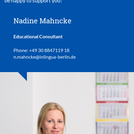
be happy to support you!
Nadine Mahncke
Educational Consultant
Phone: +49 30 8847119 18
n.mahncke@inlingua-berlin.de