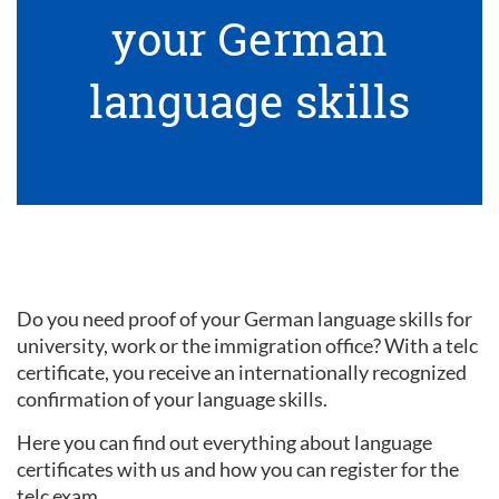
your German
language skills
Do you need proof of your German language skills for
university, work or the immigration office? With a telc
certificate, you receive an internationally recognized
confirmation of your language skills.
Here you can find out everything about language
certificates with us and how you can register for the
telc exam.