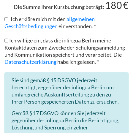
180
€
Die Summe Ihrer Kursbuchung beträgt:
Ich erkläre mich mit den
allgemeinen
Geschäftsbedingungen
einverstanden. *
Ich willige ein, dass die inlingua Berlin meine
Kontaktdaten zum Zwecke der Schulungsanmeldung
und Kommunikation speichert und verarbeitet. Die
Datenschutzerklärung
habe ich gelesen. *
Sie sind gemäß § 15 DSGVO jederzeit
berechtigt, gegenüber der inlingua Berlin um
umfangreiche Auskunftserteilung zu den zu
Ihrer Person gespeicherten Daten zu ersuchen.
Gemäß § 17 DSGVO können Sie jederzeit
gegenüber der inlingua Berlin die Berichtigung,
Löschung und Sperrung einzelner