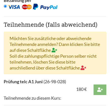
Bezahlung per
Teilnehmende (falls abweichend)
Möchten Sie zusätzliche oder abweichende
Teilnehmende anmelden? Dann klicken Sie bitte
auf diese Schaltfläche
Soll die zahlungspflichtige Person selber nicht
teilnehmen, löschen Sie diese bitte
anschließend über diese Schaltfläche
Prüfung telc A1 Juni
(
26-98-028
)
180
€
Teilnehmende zu diesem Kurs: