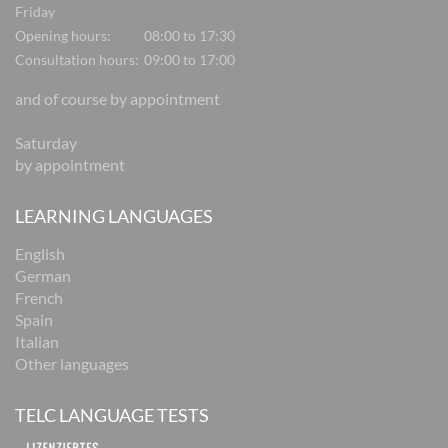
Friday
Opening hours:
08:00 to 17:30
Consultation hours:
09:00 to 17:00
and of course by appointment
Saturday
by appointment
LEARNING LANGUAGES
English
German
French
Spain
Italian
Other languages
TELC LANGUAGE TESTS