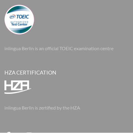
inlingua Berlin is an official TOEIC examination centre
HZA CERTIFICATION
inlingua Berlin is zertified by the HZA