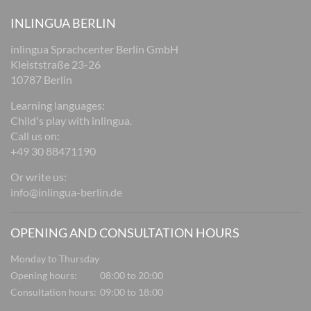
INLINGUA BERLIN
inlingua Sprachcenter Berlin GmbH
Kleiststraße 23-26
10787 Berlin
Learning languages:
Child's play with inlingua.
Call us on:
+49 30 88471190
Or write us:
info@inlingua-berlin.de
OPENING AND CONSULTATION HOURS
Monday to Thursday
Opening hours:
08:00 to 20:00
Consultation hours:
09:00 to 18:00