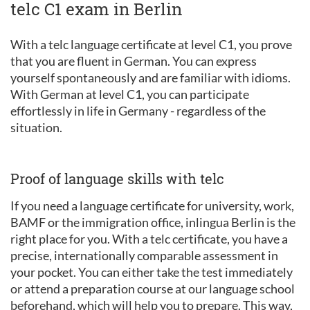
telc C1 exam in Berlin
With a telc language certificate at level C1, you prove
that you are fluent in German. You can express
yourself spontaneously and are familiar with idioms.
With German at level C1, you can participate
effortlessly in life in Germany - regardless of the
situation.
Proof of language skills with telc
If you need a language certificate for university, work,
BAMF or the immigration office, inlingua Berlin is the
right place for you. With a telc certificate, you have a
precise, internationally comparable assessment in
your pocket. You can either take the test immediately
or attend a preparation course at our language school
beforehand, which will help you to prepare. This way,