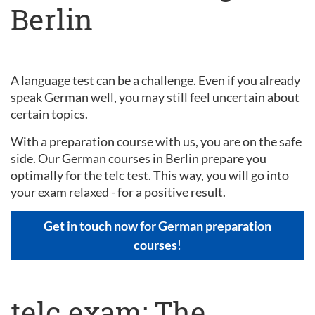
Berlin
A language test can be a challenge. Even if you already
speak German well, you may still feel uncertain about
certain topics.
With a preparation course with us, you are on the safe
side. Our German courses in Berlin prepare you
optimally for the telc test. This way, you will go into
your exam relaxed - for a positive result.
Get in touch now for German preparation
courses
!
telc exam: The