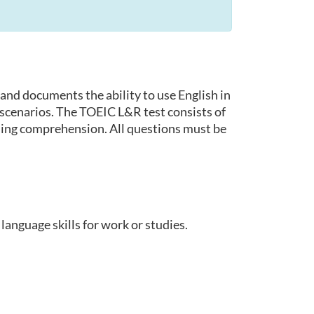
and documents the ability to use English in
 scenarios. The TOEIC L&R test consists of
ding comprehension. All questions must be
language skills for work or studies.