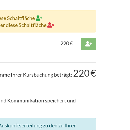
ese Schaltfläche
ber diese Schaltfläche
220
€
220
€
mme Ihrer Kursbuchung beträgt:
g und Kommunikation speichert und
uskunftserteilung zu den zu Ihrer