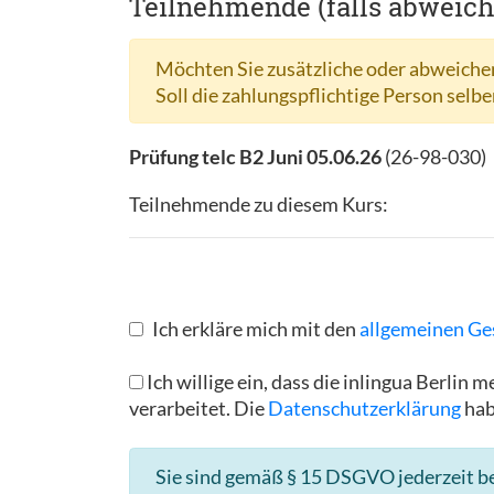
Teilnehmende (falls abweic
Möchten Sie zusätzliche oder abweichen
Soll die zahlungspflichtige Person selbe
Prüfung telc B2 Juni 05.06.26
(
26-98-030
)
Teilnehmende zu diesem Kurs:
Ich erkläre mich mit den
allgemeinen Ge
Ich willige ein, dass die inlingua Berl
verarbeitet. Die
Datenschutzerklärung
hab
Sie sind gemäß § 15 DSGVO jederzeit be