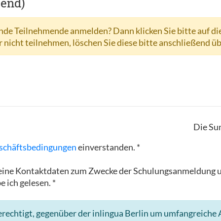
hend)
de Teilnehmende anmelden? Dann klicken Sie bitte auf di
r nicht teilnehmen, löschen Sie diese bitte anschließend ü
Die Su
schäftsbedingungen
einverstanden. *
in meine Kontaktdaten zum Zwecke der Schulungsanmeldun
e ich gelesen. *
rechtigt, gegenüber der inlingua Berlin um umfangreiche A