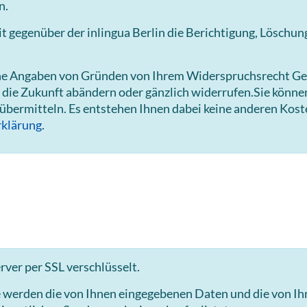
n.
gegenüber der inlingua Berlin die Berichtigung, Löschun
hne Angaben von Gründen von Ihrem Widerspruchsrecht Ge
 die Zukunft abändern oder gänzlich widerrufen.Sie könn
 übermitteln. Es entstehen Ihnen dabei keine anderen Kost
klärung
.
ver per SSL verschlüsselt.
e werden die von Ihnen eingegebenen Daten und die von I