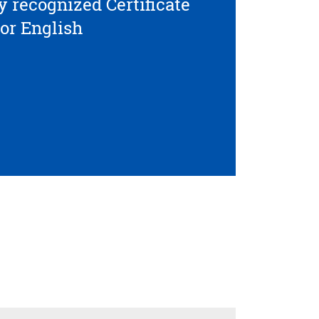
y recognized Certificate
for English