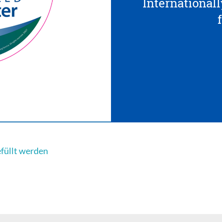
Internationall
efüllt werden