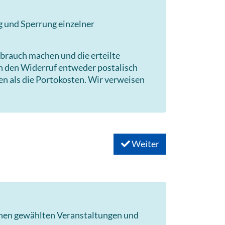
g und Sperrung einzelner
brauch machen und die erteilte
en den Widerruf entweder postalisch
en als die Portokosten. Wir verweisen
Weiter
hnen gewählten Veranstaltungen und