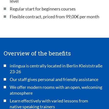
level
Regular start for beginners courses
Flexible contract, priced from 99,00€ per month
Overview of the benefits
inlingua is centrally located in Berlin Kleiststraße
23-26
Our staff gives personal and friendly assistance
We offer modern rooms with an open, welcoming
atmosphere
Learn effectively with varied lessons from
native speaking trainers