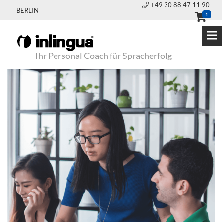
+49 30 88 47 11 90
BERLIN
1
Ihr Personal Coach für Spracherfolg