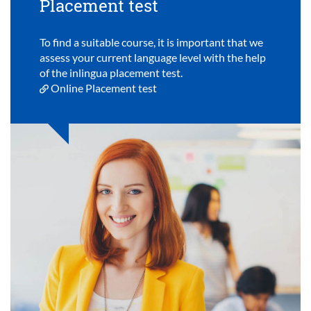
Placement test
To find a suitable course, it is important that we
assess your current language level with the help
of the inlingua placement test.
Online Placement test