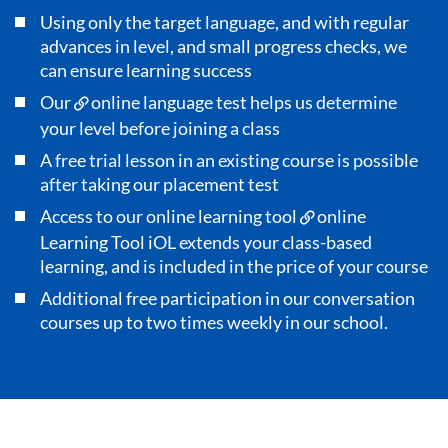
Using only the target language, and with regular
advances in level, and small progress checks, we
can ensure learning success
Our
online language test
helps us determine
your level before joining a class
A free trial lesson in an existing course is possible
after taking our placement test
Access to our online learning tool
online
Learning Tool iOL
extends your class-based
learning, and is included in the price of your course
Additional free participation in our conversation
courses up to two times weekly in our school.