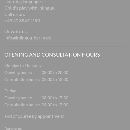
Learning languages:
Child's play with inlingua.
Call us on:
+49 30 88471190
Or write us:
info@inlingua-berlin.de
OPENING AND CONSULTATION HOURS
Monday to Thursday
Opening hours:
08:00 to 20:00
Consultation hours:
09:00 to 18:00
Friday
Opening hours:
08:00 to 17:30
Consultation hours:
09:00 to 17:00
and of course by appointment
Saturday