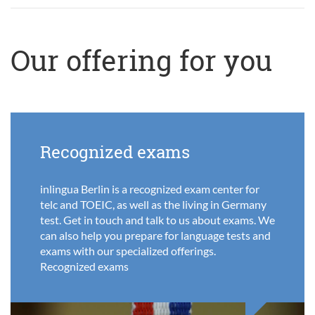
Our offering for you
Recognized exams
inlingua Berlin is a recognized exam center for
telc and TOEIC, as well as the living in Germany
test. Get in touch and talk to us about exams. We
can also help you prepare for language tests and
exams with our specialized offerings.
Recognized exams