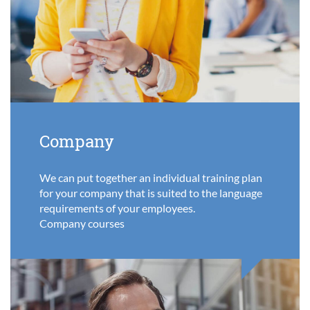
Company
We can put together an individual training plan
for your company that is suited to the language
requirements of your employees.
Company courses