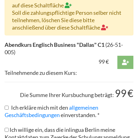
auf diese Schaltfläche
Soll die zahlungspflichtige Person selber nicht
teilnehmen, löschen Sie diese bitte
anschließend über diese Schaltfläche
Abendkurs Englisch Business "Dallas" C1
(
26-51-
005
)
99
€
Teilnehmende zu diesem Kurs:
99
€
Die Summe Ihrer Kursbuchung beträgt:
Ich erkläre mich mit den
allgemeinen
Geschäftsbedingungen
einverstanden. *
Ich willige ein, dass die inlingua Berlin meine
Kontaktdaten zum Zwecke der Schulungsanmeldung