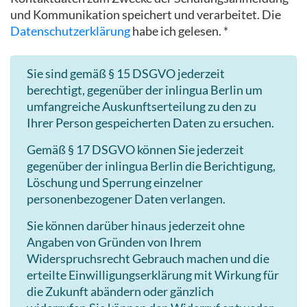
und Kommunikation speichert und verarbeitet. Die
Datenschutzerklärung
habe ich gelesen. *
Sie sind gemäß § 15 DSGVO jederzeit
berechtigt, gegenüber der inlingua Berlin um
umfangreiche Auskunftserteilung zu den zu
Ihrer Person gespeicherten Daten zu ersuchen.
Gemäß § 17 DSGVO können Sie jederzeit
gegenüber der inlingua Berlin die Berichtigung,
Löschung und Sperrung einzelner
personenbezogener Daten verlangen.
Sie können darüber hinaus jederzeit ohne
Angaben von Gründen von Ihrem
Widerspruchsrecht Gebrauch machen und die
erteilte Einwilligungserklärung mit Wirkung für
die Zukunft abändern oder gänzlich