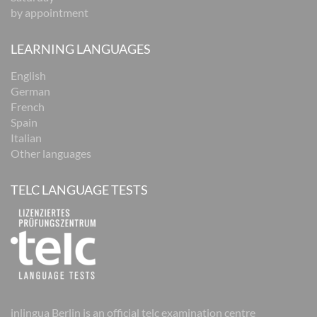
by appointment
LEARNING LANGUAGES
English
German
French
Spain
Italian
Other languages
TELC LANGUAGE TESTS
inlingua Berlin is an official telc examination centre