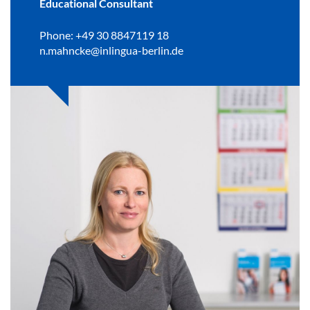
Educational Consultant
Phone: +49 30 8847119 18
n.mahncke@inlingua-berlin.de