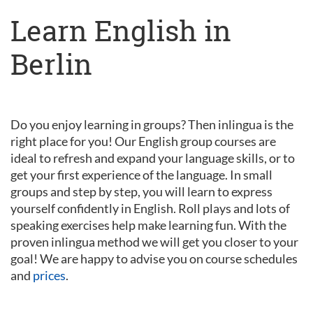
Learn English in
Berlin
Do you enjoy learning in groups? Then inlingua is the
right place for you! Our English group courses are
ideal to refresh and expand your language skills, or to
get your first experience of the language. In small
groups and step by step, you will learn to express
yourself confidently in English. Roll plays and lots of
speaking exercises help make learning fun. With the
proven inlingua method we will get you closer to your
goal! We are happy to advise you on course schedules
and
prices
.