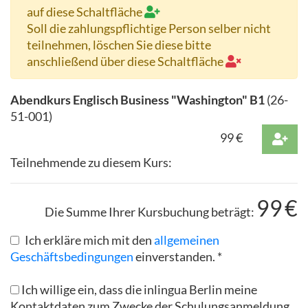
auf diese Schaltfläche
Soll die zahlungspflichtige Person selber nicht
teilnehmen, löschen Sie diese bitte
anschließend über diese Schaltfläche
Abendkurs Englisch Business "Washington" B1
(
26-
51-001
)
99
€
Teilnehmende zu diesem Kurs:
99
€
Die Summe Ihrer Kursbuchung beträgt:
Ich erkläre mich mit den
allgemeinen
Geschäftsbedingungen
einverstanden. *
Ich willige ein, dass die inlingua Berlin meine
Kontaktdaten zum Zwecke der Schulungsanmeldung