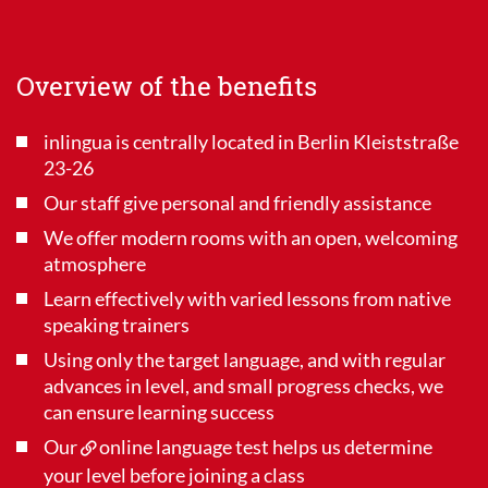
Overview of the benefits
inlingua is centrally located in Berlin Kleiststraße
23-26
Our staff give personal and friendly assistance
We offer modern rooms with an open, welcoming
atmosphere
Learn effectively with varied lessons from native
speaking trainers
Using only the target language, and with regular
advances in level, and small progress checks, we
can ensure learning success
Our
online language test
helps us determine
your level before joining a class