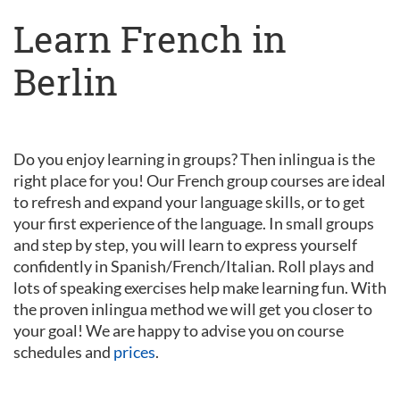
Learn French in
Berlin
Do you enjoy learning in groups? Then inlingua is the
right place for you! Our French group courses are ideal
to refresh and expand your language skills, or to get
your first experience of the language. In small groups
and step by step, you will learn to express yourself
confidently in Spanish/French/Italian. Roll plays and
lots of speaking exercises help make learning fun. With
the proven inlingua method we will get you closer to
your goal! We are happy to advise you on course
schedules and
prices
.