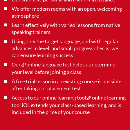
We offer modern rooms with an open, welcoming
atmosphere
Learn effectively with varied lessons from native
speaking trainers
Using only the target language, and with regular
advances in level, and small progress checks, we
can ensure learning success
Our
online language test
helps us determine
your level before joining a class
A free trial lesson in an existing course is possible
after taking our placement test
Access to our online learning tool
online learning
tool iOL
extends your class-based learning, and is
included in the price of your course