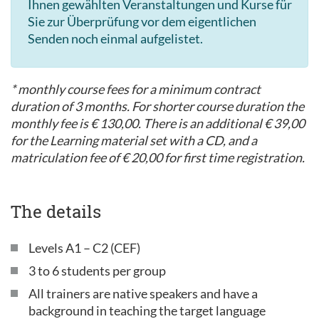
Ihnen gewählten Veranstaltungen und Kurse für
Sie zur Überprüfung vor dem eigentlichen
Senden noch einmal aufgelistet.
* monthly course fees for a minimum contract
duration of 3 months. For shorter course duration the
monthly fee is € 130,00. There is an additional € 39,00
for the Learning material set with a CD, and a
matriculation fee of € 20,00 for first time registration.
The details
Levels A1 – C2 (CEF)
3 to 6 students per group
All trainers are native speakers and have a
background in teaching the target language