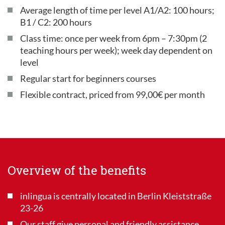
Average length of time per level A1/A2: 100 hours;
B1 / C2: 200 hours
Class time: once per week from 6pm – 7:30pm (2
teaching hours per week); week day dependent on
level
Regular start for beginners courses
Flexible contract, priced from 99,00€ per month
Overview of the benefits
inlingua is centrally located in Berlin Kleiststraße
23-26
Our staff give personal and friendly assistance