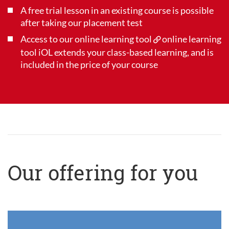
A free trial lesson in an existing course is possible
after taking our placement test
Access to our online learning tool
online learning
tool iOL
extends your class-based learning, and is
included in the price of your course
Our offering for you