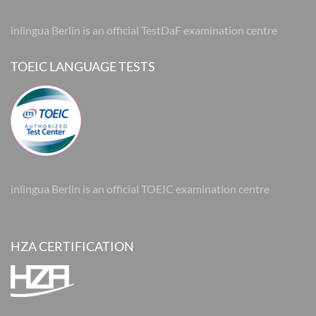
inlingua Berlin is an official TestDaF examination centre
TOEIC LANGUAGE TESTS
inlingua Berlin is an official TOEIC examination centre
HZA CERTIFICATION