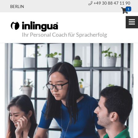
+49 30 88 47 11 90
BERLIN
1
Ihr Personal Coach für Spracherfolg