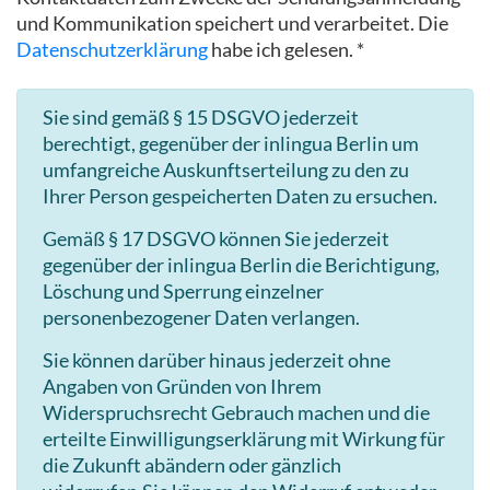
und Kommunikation speichert und verarbeitet. Die
Datenschutzerklärung
habe ich gelesen. *
Sie sind gemäß § 15 DSGVO jederzeit
berechtigt, gegenüber der inlingua Berlin um
umfangreiche Auskunftserteilung zu den zu
Ihrer Person gespeicherten Daten zu ersuchen.
Gemäß § 17 DSGVO können Sie jederzeit
gegenüber der inlingua Berlin die Berichtigung,
Löschung und Sperrung einzelner
personenbezogener Daten verlangen.
Sie können darüber hinaus jederzeit ohne
Angaben von Gründen von Ihrem
Widerspruchsrecht Gebrauch machen und die
erteilte Einwilligungserklärung mit Wirkung für
die Zukunft abändern oder gänzlich