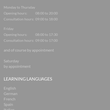
Monday to Thursday
Opening hours:
08:00 to 20:00
Consultation hours:
09:00 to 18:00
Friday
Opening hours:
08:00 to 17:30
Consultation hours:
09:00 to 17:00
and of course by appointment
Saturday
by appointment
LEARNING LANGUAGES
English
German
French
Spain
Italian