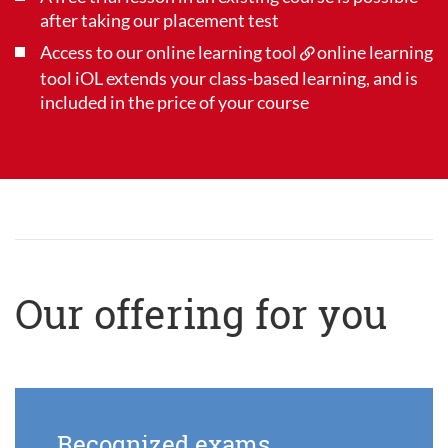
after taking our placement test
Access to our online learning tool
online learning
tool iOL
extends your class-based learning, and is
included in the price of your course
Our offering for you
Recognized exams