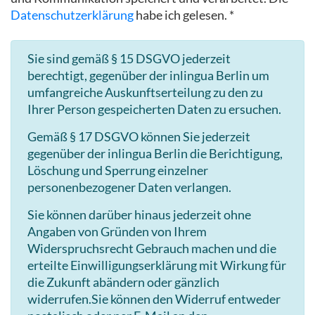
Datenschutzerklärung
habe ich gelesen. *
Sie sind gemäß § 15 DSGVO jederzeit
berechtigt, gegenüber der inlingua Berlin um
umfangreiche Auskunftserteilung zu den zu
Ihrer Person gespeicherten Daten zu ersuchen.
Gemäß § 17 DSGVO können Sie jederzeit
gegenüber der inlingua Berlin die Berichtigung,
Löschung und Sperrung einzelner
personenbezogener Daten verlangen.
Sie können darüber hinaus jederzeit ohne
Angaben von Gründen von Ihrem
Widerspruchsrecht Gebrauch machen und die
erteilte Einwilligungserklärung mit Wirkung für
die Zukunft abändern oder gänzlich
widerrufen.Sie können den Widerruf entweder