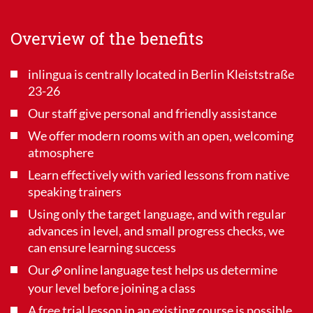
Overview of the benefits
inlingua is centrally located in Berlin Kleiststraße
23-26
Our staff give personal and friendly assistance
We offer modern rooms with an open, welcoming
atmosphere
Learn effectively with varied lessons from native
speaking trainers
Using only the target language, and with regular
advances in level, and small progress checks, we
can ensure learning success
Our
online language test
helps us determine
your level before joining a class
A free trial lesson in an existing course is possible