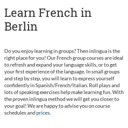
Learn French in
Berlin
Do you enjoy learning in groups? Then inlingua is the
right place for you! Our French group courses are ideal
to refresh and expand your language skills, or to get
your first experience of the language. In small groups
and step by step, you will learn to express yourself
confidently in Spanish/French/Italian. Roll plays and
lots of speaking exercises help make learning fun. With
the proven inlingua method we will get you closer to
your goal! We are happy to advise you on course
schedules and
prices
.