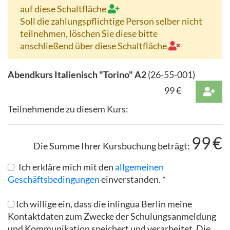
auf diese Schaltfläche
Soll die zahlungspflichtige Person selber nicht
teilnehmen, löschen Sie diese bitte
anschließend über diese Schaltfläche
Abendkurs Italienisch "Torino" A2
(
26-55-001
)
99
€
Teilnehmende zu diesem Kurs:
99
€
Die Summe Ihrer Kursbuchung beträgt:
Ich erkläre mich mit den
allgemeinen
Geschäftsbedingungen
einverstanden. *
Ich willige ein, dass die inlingua Berlin meine
Kontaktdaten zum Zwecke der Schulungsanmeldung
und Kommunikation speichert und verarbeitet. Die