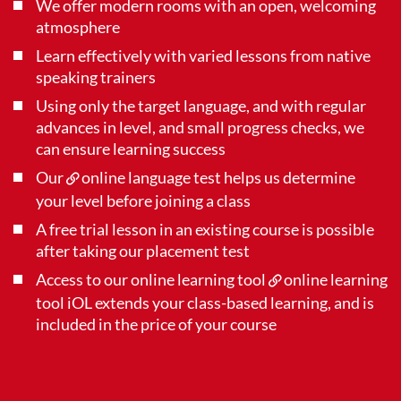
We offer modern rooms with an open, welcoming
atmosphere
Learn effectively with varied lessons from native
speaking trainers
Using only the target language, and with regular
advances in level, and small progress checks, we
can ensure learning success
Our
online language test
helps us determine
your level before joining a class
A free trial lesson in an existing course is possible
after taking our placement test
Access to our online learning tool
online learning
tool iOL
extends your class-based learning, and is
included in the price of your course