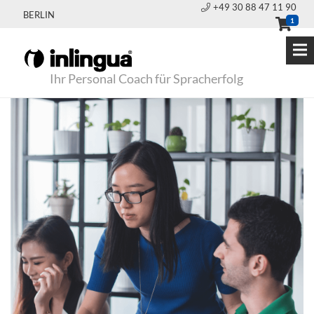
+49 30 88 47 11 90
BERLIN
1
Ihr Personal Coach für Spracherfolg