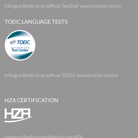
inlingua Berlin is an official TestDaF examination centre
TOEIC LANGUAGE TESTS
inlingua Berlin is an official TOEIC examination centre
HZA CERTIFICATION
inlingua Berlin is zertified by the HZA