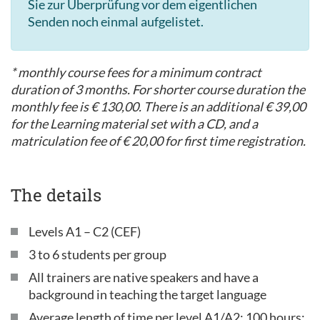
Sie zur Überprüfung vor dem eigentlichen
Senden noch einmal aufgelistet.
* monthly course fees for a minimum contract
duration of 3 months. For shorter course duration the
monthly fee is € 130,00. There is an additional € 39,00
for the Learning material set with a CD, and a
matriculation fee of € 20,00 for first time registration.
The details
Levels A1 – C2 (CEF)
3 to 6 students per group
All trainers are native speakers and have a
background in teaching the target language
Average length of time per level A1/A2: 100 hours;