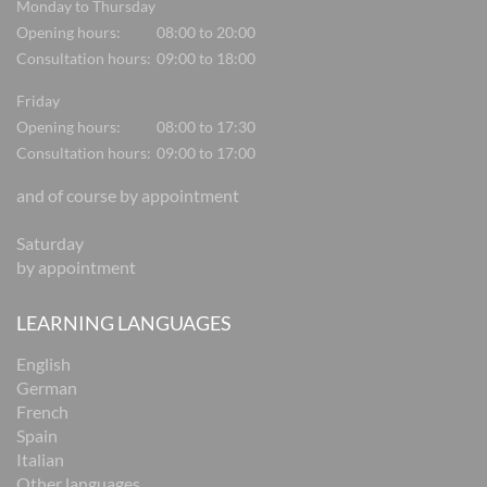
Monday to Thursday
Opening hours:
08:00 to 20:00
Consultation hours:
09:00 to 18:00
Friday
Opening hours:
08:00 to 17:30
Consultation hours:
09:00 to 17:00
and of course by appointment
Saturday
by appointment
LEARNING LANGUAGES
English
German
French
Spain
Italian
Other languages