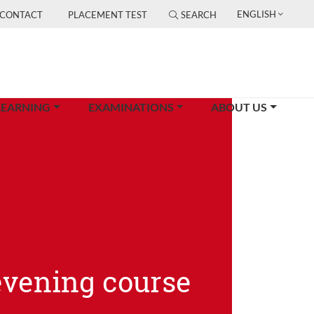
ENGLISH
CONTACT
PLACEMENT TEST
SEARCH
LEARNING
EXAMINATIONS
ABOUT US
evening course