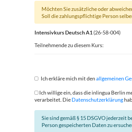
Möchten Sie zusätzliche oder abweichen
Soll die zahlungspflichtige Person selbe
Intensivkurs Deutsch A1
(
26-58-004
)
Teilnehmende zu diesem Kurs:
Ich erkläre mich mit den
allgemeinen Ge
Ich willige ein, dass die inlingua Berl
verarbeitet. Die
Datenschutzerklärung
hab
Sie sind gemäß § 15 DSGVO jederzeit be
Person gespeicherten Daten zu ersuche