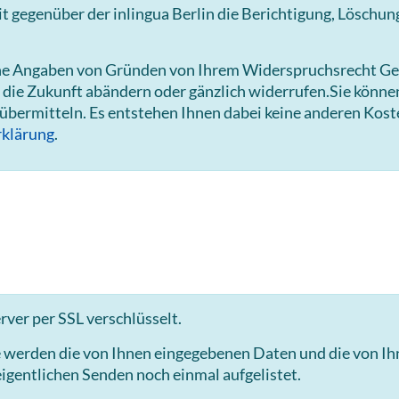
gegenüber der inlingua Berlin die Berichtigung, Löschun
hne Angaben von Gründen von Ihrem Widerspruchsrecht Ge
 die Zukunft abändern oder gänzlich widerrufen.Sie könn
 übermitteln. Es entstehen Ihnen dabei keine anderen Kost
klärung
.
ver per SSL verschlüsselt.
e werden die von Ihnen eingegebenen Daten und die von I
igentlichen Senden noch einmal aufgelistet.