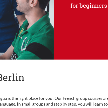
for beginners
Berlin
gua is the right place for you! Our French group courses ar
e language. In small groups and step by step, you will learn t