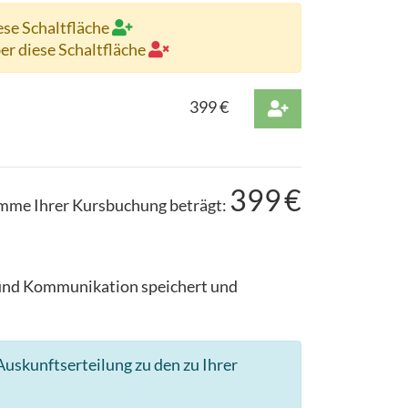
ese Schaltfläche
ber diese Schaltfläche
399
€
399
€
mme Ihrer Kursbuchung beträgt:
g und Kommunikation speichert und
uskunftserteilung zu den zu Ihrer