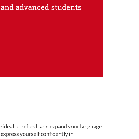
 and advanced students
e ideal to refresh and expand your language
o express yourself confidently in