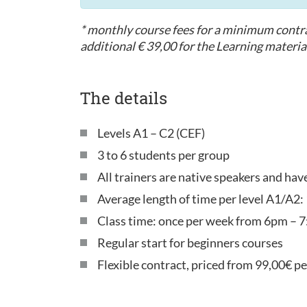
* monthly course fees for a minimum contrac
additional € 39,00 for the Learning material
The details
Levels A1 – C2 (CEF)
3 to 6 students per group
All trainers are native speakers and ha
Average length of time per level A1/A2:
Class time: once per week from 6pm – 7
Regular start for beginners courses
Flexible contract, priced from 99,00€ p