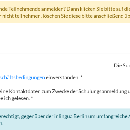
de Teilnehmende anmelden? Dann klicken Sie bitte auf di
r nicht teilnehmen, löschen Sie diese bitte anschließend ü
Die Su
schäftsbedingungen
einverstanden. *
in meine Kontaktdaten zum Zwecke der Schulungsanmeldun
e ich gelesen. *
rechtigt, gegenüber der inlingua Berlin um umfangreiche A
n.