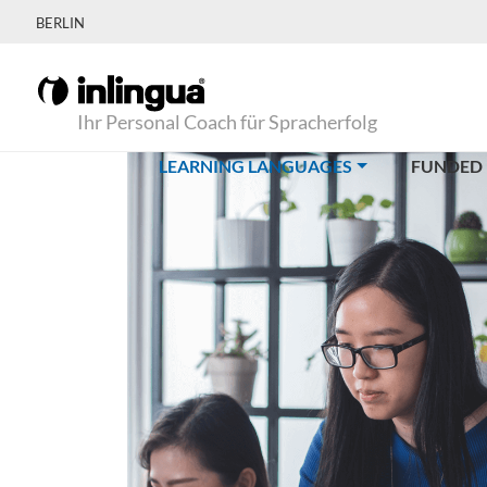
BERLIN
Ihr Personal Coach für Spracherfolg
(CURRENT)
LEARNING LANGUAGES
FUNDED