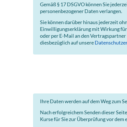
Gemäß § 17 DSGVO können Sie jederzeit 
personenbezogener Daten verlangen.
Sie können darüber hinaus jederzeit o
Einwilligungserklärung mit Wirkung für
oder per E-Mail an den Vertragspartner
diesbezüglich auf unsere
Datenschutzer
Ihre Daten werden auf dem Weg zum Ser
Nach erfolgreichem Senden dieser Seit
Kurse für Sie zur Überprüfung vor dem e