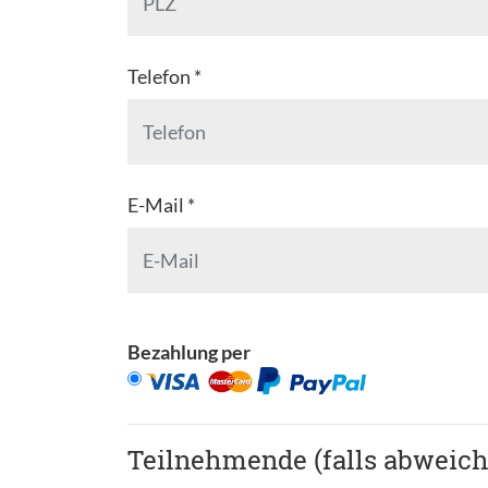
Telefon *
E-Mail *
Bezahlung per
Teilnehmende (falls abweic