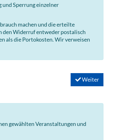
g und Sperrung einzelner
brauch machen und die erteilte
en den Widerruf entweder postalisch
en als die Portokosten. Wir verweisen
Weiter
hnen gewählten Veranstaltungen und