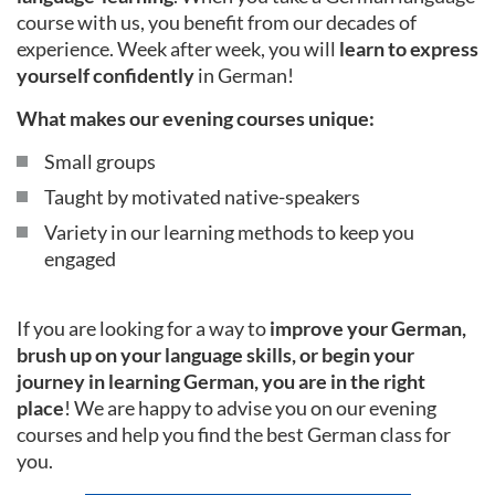
course with us, you benefit from our decades of
experience. Week after week, you will
learn to express
yourself confidently
in German!
What makes our evening courses unique:
Small groups
Taught by motivated native-speakers
Variety in our learning methods to keep you
engaged
If you are looking for a way to
improve your German,
brush up on your language skills, or begin your
journey in learning German, you are in the right
place
! We are happy to advise you on our evening
courses and help you find the best German class for
you.