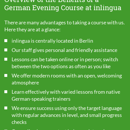
German Evening Course at inlingua
There are many advantages to taking a course with us.
Here they are at a glance:
inlingua is centrally located in Berlin
Our staff gives personal and friendly assistance
Lessons can be taken online or in person; switch
between the two options as often as you like
We offer modern rooms with an open, welcoming
atmosphere
Learn effectively with varied lessons from native
German-speaking trainers
We ensure success using only the target language
with regular advances in level, and small progress
checks