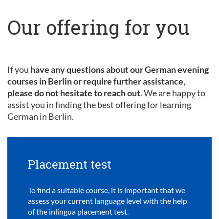
Our offering for you
If you
have any questions about our German evening
courses in Berlin or require further assistance,
please do not hesitate to reach out
. We are happy to
assist you in finding the best offering for learning
German in Berlin.
Placement test
To find a suitable course, it is important that we
assess your current language level with the help
of the inlingua placement test.