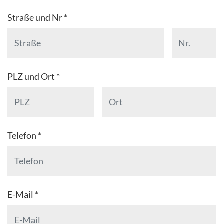
Straße und Nr *
PLZ und Ort *
Telefon *
E-Mail *