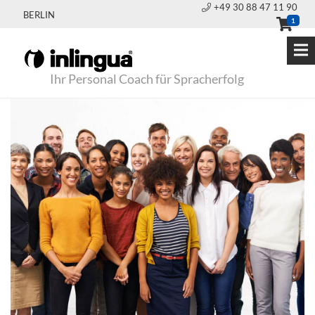
+49 30 88 47 11 90
BERLIN
1
Ihr Personal Coach für Spracherfolg