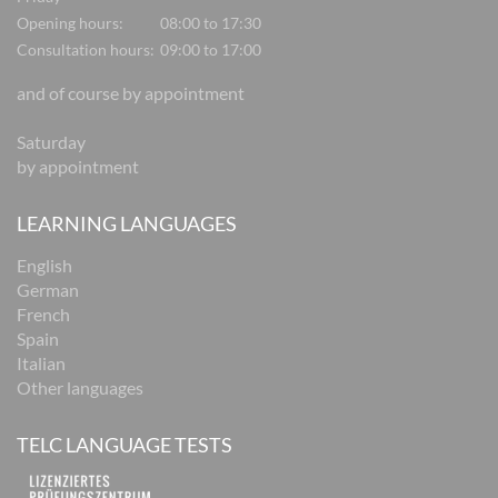
Opening hours:
08:00 to 17:30
Consultation hours:
09:00 to 17:00
and of course by appointment
Saturday
by appointment
LEARNING LANGUAGES
English
German
French
Spain
Italian
Other languages
TELC LANGUAGE TESTS