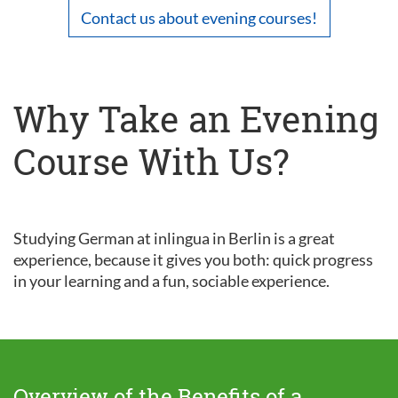
Contact us about evening courses!
Why Take an Evening
Course With Us?
Studying German at inlingua in Berlin is a great
experience, because it gives you both: quick progress
in your learning and a fun, sociable experience.
Overview of the Benefits of a