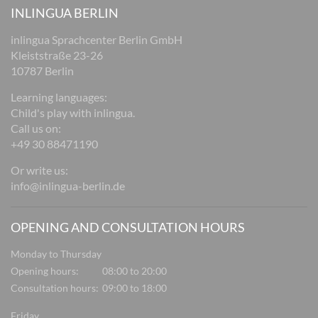
INLINGUA BERLIN
inlingua Sprachcenter Berlin GmbH
Kleiststraße 23-26
10787 Berlin
Learning languages:
Child's play with inlingua.
Call us on:
+49 30 88471190
Or write us:
info@inlingua-berlin.de
OPENING AND CONSULTATION HOURS
Monday to Thursday
Opening hours:
08:00 to 20:00
Consultation hours:
09:00 to 18:00
Friday