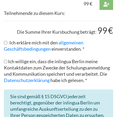
99
€
Teilnehmende zu diesem Kurs:
99
€
Die Summe Ihrer Kursbuchung beträgt:
Ich erkläre mich mit den
allgemeinen
Geschäftsbedingungen
einverstanden. *
Ich willige ein, dass die inlingua Berlin meine
Kontaktdaten zum Zwecke der Schulungsanmeldung
und Kommunikation speichert und verarbeitet. Die
Datenschutzerklärung
habe ich gelesen. *
Sie sind gemäß § 15 DSGVO jederzeit
berechtigt, gegenüber der inlingua Berlin um
umfangreiche Auskunftserteilung zu den zu
Ihrer Person gespeicherten Daten zu ersuchen.