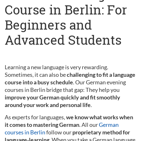
Course in Berlin: For
Beginners and
Advanced Students
Learning a new language is very rewarding.
Sometimes, it can also be
challenging to fit a language
course into a busy schedule
. Our German evening
courses in Berlin bridge that gap: They help you
improve your German quickly and fit smoothly
around your work and personal life
.
As experts for languages,
we know what works when
it comes to mastering German
. All our
German
courses in Berlin
follow our
proprietary method for
language-learning
. When you take a German language