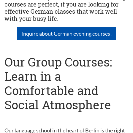
courses are perfect, if you are looking for
effective German classes that work well
with your busy life.
Inquire about German evening courses!
Our Group Courses:
Learn in a
Comfortable and
Social Atmosphere
Our language school in the heart of Berlin is the right