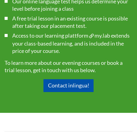
Our online language test helps us determine your
level before joining a class
A free trial lesson in an existing course is possible
after taking our
placement test
.
Access to our learning plattform
my.lab
extends
your class-based learning, and is included in the
price of your course.
To learn more about our evening courses or book a
trial lesson, get in touch with us below.
Contact inlingua!