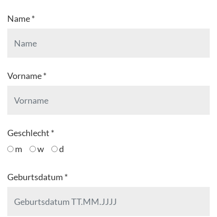
Name *
Vorname *
Geschlecht *
m
w
d
Geburtsdatum *