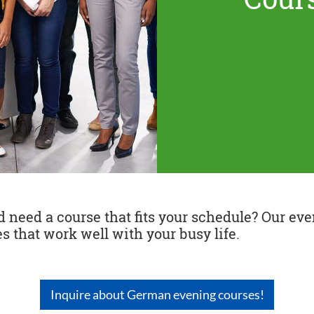
need a course that fits your schedule? Our even
s that work well with your busy life.
Inquire about German evening courses!