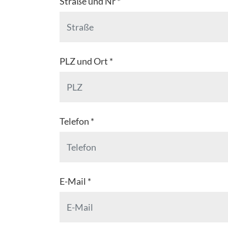
Straße und Nr *
PLZ und Ort *
Telefon *
E-Mail *