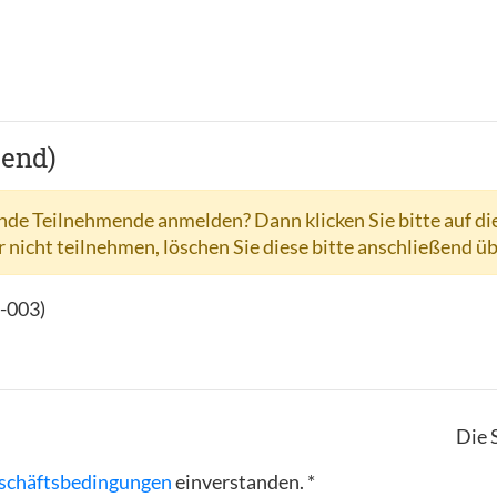
hend)
de Teilnehmende anmelden? Dann klicken Sie bitte auf di
r nicht teilnehmen, löschen Sie diese bitte anschließend ü
-003
)
Die 
schäftsbedingungen
einverstanden. *