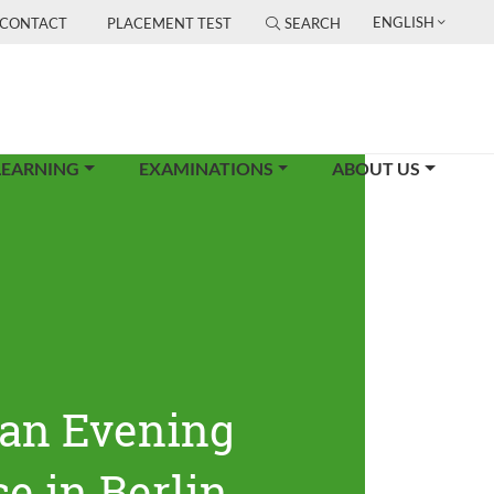
ENGLISH
CONTACT
PLACEMENT TEST
SEARCH
LEARNING
EXAMINATIONS
ABOUT US
an Evening
e in Berlin