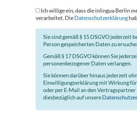
Ich willige ein, dass die inlingua Berl
verarbeitet. Die
Datenschutzerklärung
hab
Sie sind gemäß § 15 DSGVO jederzeit be
Person gespeicherten Daten zu ersuche
Gemäß § 17 DSGVO können Sie jederzeit 
personenbezogener Daten verlangen.
Sie können darüber hinaus jederzeit o
Einwilligungserklärung mit Wirkung für
oder per E-Mail an den Vertragspartner
diesbezüglich auf unsere
Datenschutzer