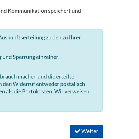
g und Kommunikation speichert und
uskunftserteilung zu den zu Ihrer
g und Sperrung einzelner
brauch machen und die erteilte
en den Widerruf entweder postalisch
en als die Portokosten. Wir verweisen
Weiter