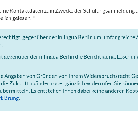
in meine Kontaktdaten zum Zwecke der Schulungsanmeldun
e ich gelesen. *
rechtigt, gegenüber der inlingua Berlin um umfangreiche A
n.
gegenüber der inlingua Berlin die Berichtigung, Löschun
hne Angaben von Gründen von Ihrem Widerspruchsrecht Ge
 die Zukunft abändern oder gänzlich widerrufen.Sie könn
 übermitteln. Es entstehen Ihnen dabei keine anderen Kost
klärung
.