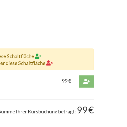
ese Schaltfläche
ber diese Schaltfläche
99
€
99
€
Summe Ihrer Kursbuchung beträgt: