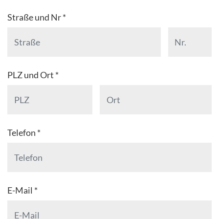
Straße und Nr *
PLZ und Ort *
Telefon *
E-Mail *