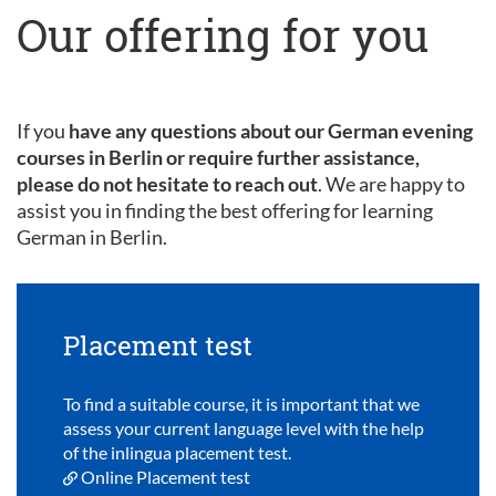
Our offering for you
If you
have any questions about our German evening
courses in Berlin or require further assistance,
please do not hesitate to reach out
. We are happy to
assist you in finding the best offering for learning
German in Berlin.
Placement test
To find a suitable course, it is important that we
assess your current language level with the help
of the inlingua placement test.
Online Placement test