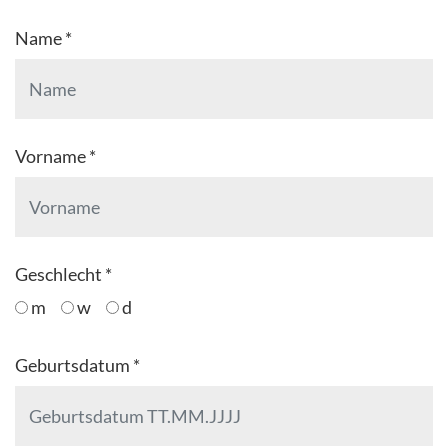
Name *
Vorname *
Geschlecht *
m
w
d
Geburtsdatum *