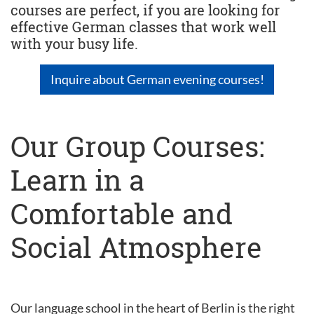
courses are perfect, if you are looking for
effective German classes that work well
with your busy life.
Inquire about German evening courses!
Our Group Courses:
Learn in a
Comfortable and
Social Atmosphere
Our language school in the heart of Berlin is the right