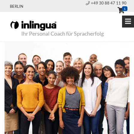
+49 30 88 47 11 90
BERLIN
1
Ihr Personal Coach für Spracherfolg