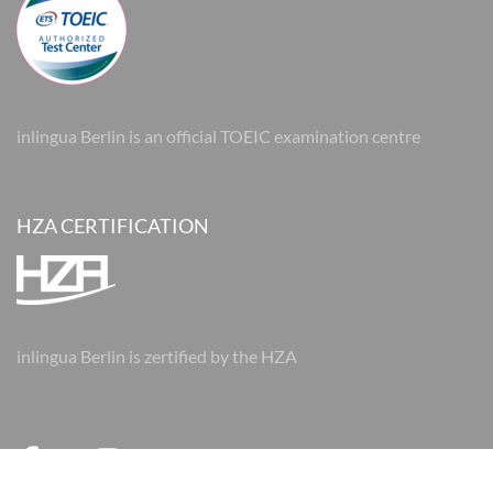
inlingua Berlin is an official TOEIC examination centre
HZA CERTIFICATION
inlingua Berlin is zertified by the HZA