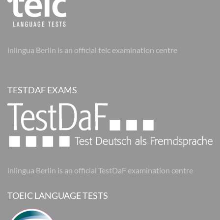
inlingua Berlin is an official telc examination centre
TESTDAF EXAMS
inlingua Berlin is an official TestDaF examination centre
TOEIC LANGUAGE TESTS