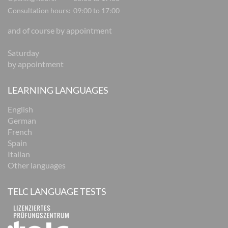
Consultation hours:
09:00 to 17:00
and of course by appointment
Saturday
by appointment
LEARNING LANGUAGES
English
German
French
Spain
Italian
Other languages
TELC LANGUAGE TESTS