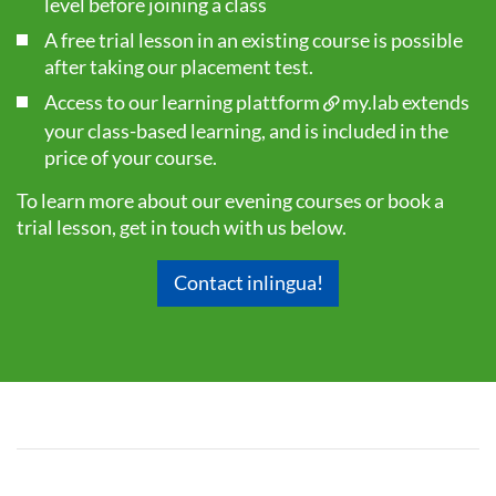
level before joining a class
A free trial lesson in an existing course is possible
after taking our
placement test
.
Access to our learning plattform
my.lab
extends
your class-based learning, and is included in the
price of your course.
To learn more about our evening courses or book a
trial lesson, get in touch with us below.
Contact inlingua!