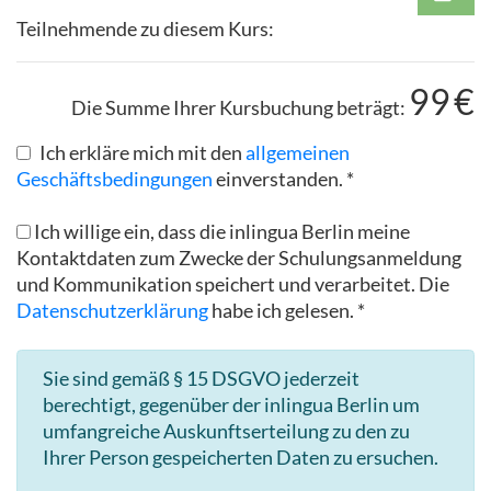
Teilnehmende zu diesem Kurs:
99
€
Die Summe Ihrer Kursbuchung beträgt:
Ich erkläre mich mit den
allgemeinen
Geschäftsbedingungen
einverstanden. *
Ich willige ein, dass die inlingua Berlin meine
Kontaktdaten zum Zwecke der Schulungsanmeldung
und Kommunikation speichert und verarbeitet. Die
Datenschutzerklärung
habe ich gelesen. *
Sie sind gemäß § 15 DSGVO jederzeit
berechtigt, gegenüber der inlingua Berlin um
umfangreiche Auskunftserteilung zu den zu
Ihrer Person gespeicherten Daten zu ersuchen.