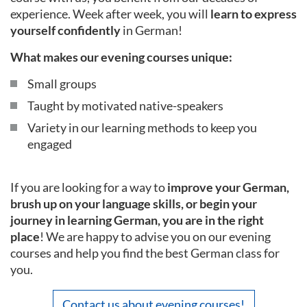
experience. Week after week, you will
learn to express
yourself confidently
in German!
What makes our evening courses unique:
Small groups
Taught by motivated native-speakers
Variety in our learning methods to keep you
engaged
If you are looking for a way to
improve your German,
brush up on your language skills, or begin your
journey in learning German, you are in the right
place
! We are happy to advise you on our evening
courses and help you find the best German class for
you.
Contact us about evening courses!