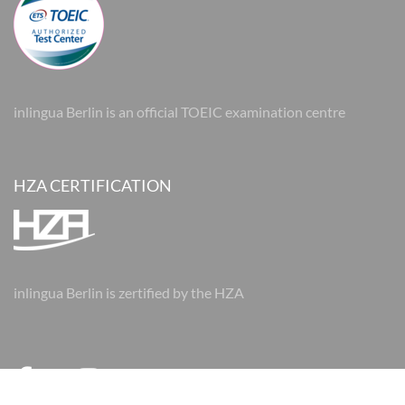
inlingua Berlin is an official TOEIC examination centre
HZA CERTIFICATION
inlingua Berlin is zertified by the HZA