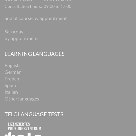
Consultation hours:
09:00 to 17:00
and of course by appointment
Saturday
by appointment
LEARNING LANGUAGES
English
German
French
Spain
Italian
Other languages
TELC LANGUAGE TESTS