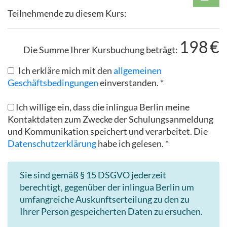
Teilnehmende zu diesem Kurs:
198
€
Die Summe Ihrer Kursbuchung beträgt:
Ich erkläre mich mit den
allgemeinen
Geschäftsbedingungen
einverstanden. *
Ich willige ein, dass die inlingua Berlin meine
Kontaktdaten zum Zwecke der Schulungsanmeldung
und Kommunikation speichert und verarbeitet. Die
Datenschutzerklärung
habe ich gelesen. *
Sie sind gemäß § 15 DSGVO jederzeit
berechtigt, gegenüber der inlingua Berlin um
umfangreiche Auskunftserteilung zu den zu
Ihrer Person gespeicherten Daten zu ersuchen.