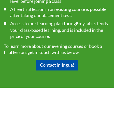
level before joining a class
A free trial lesson in an existing course is possible
after taking our
placement test
.
Access to our learning plattform
my.lab
extends
your class-based learning, and is included in the
price of your course.
To learn more about our evening courses or book a
trial lesson, get in touch with us below.
Contact inlingua!