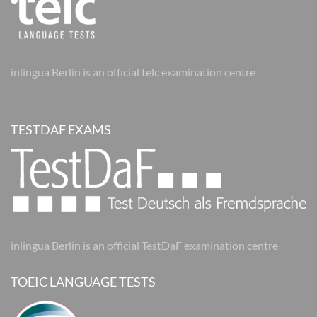
inlingua Berlin is an official telc examination centre
TESTDAF EXAMS
inlingua Berlin is an official TestDaF examination centre
TOEIC LANGUAGE TESTS