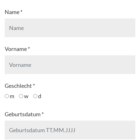
Name *
Vorname *
Geschlecht *
m
w
d
Geburtsdatum *