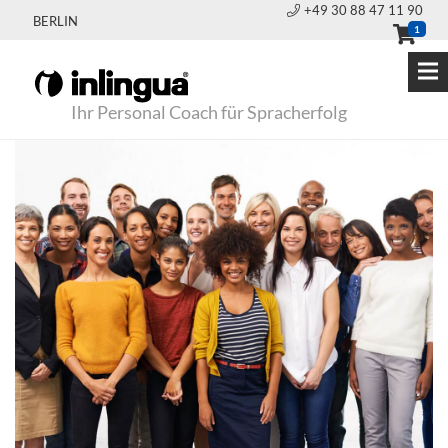
+49 30 88 47 11 90
BERLIN
1
Ihr Personal Coach für Spracherfolg