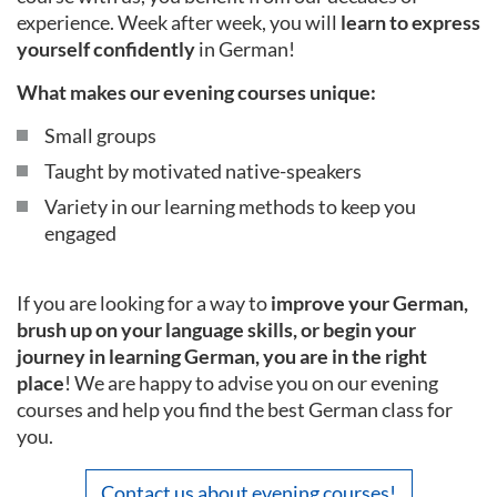
experience. Week after week, you will
learn to express
yourself confidently
in German!
What makes our evening courses unique:
Small groups
Taught by motivated native-speakers
Variety in our learning methods to keep you
engaged
If you are looking for a way to
improve your German,
brush up on your language skills, or begin your
journey in learning German, you are in the right
place
! We are happy to advise you on our evening
courses and help you find the best German class for
you.
Contact us about evening courses!