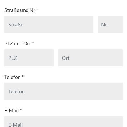
Straße und Nr *
PLZ und Ort *
Telefon *
E-Mail *