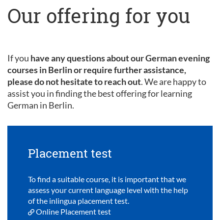
Our offering for you
If you
have any questions about our German evening
courses in Berlin or require further assistance,
please do not hesitate to reach out
. We are happy to
assist you in finding the best offering for learning
German in Berlin.
Placement test
To find a suitable course, it is important that we
assess your current language level with the help
of the inlingua placement test.
Online Placement test