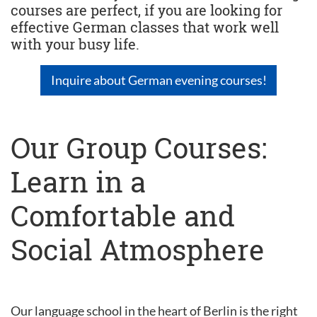
courses are perfect, if you are looking for
effective German classes that work well
with your busy life.
Inquire about German evening courses!
Our Group Courses:
Learn in a
Comfortable and
Social Atmosphere
Our language school in the heart of Berlin is the right