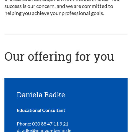
success is our concern, and we are committed to
helping you achieve your professional goals.
Our offering for you
Daniela Radke
Educational Consultant
Phone: 030 88 47 11 9 21
d.radke@inlingua-berlin.de