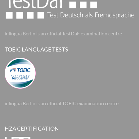
inlingua Berlin is an official TestDaF examination centre
TOEIC LANGUAGE TESTS
inlingua Berlin is an official TOEIC examination centre
HZA CERTIFICATION