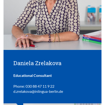
Daniela Zrelakova
Educational Consultant
Phone: 030 88 47 11 9 22
d.zrelakova@inlingua-berlin.de