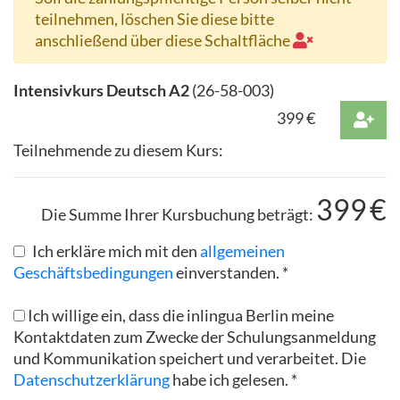
teilnehmen, löschen Sie diese bitte
anschließend über diese Schaltfläche
Intensivkurs Deutsch A2
(
26-58-003
)
399
€
Teilnehmende zu diesem Kurs:
399
€
Die Summe Ihrer Kursbuchung beträgt:
Ich erkläre mich mit den
allgemeinen
Geschäftsbedingungen
einverstanden. *
Ich willige ein, dass die inlingua Berlin meine
Kontaktdaten zum Zwecke der Schulungsanmeldung
und Kommunikation speichert und verarbeitet. Die
Datenschutzerklärung
habe ich gelesen. *