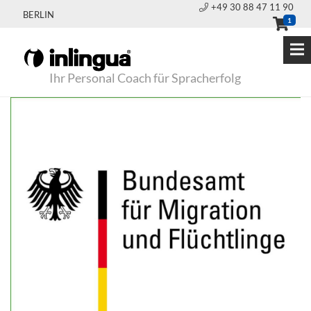
+49 30 88 47 11 90
BERLIN
1
Ihr Personal Coach für Spracherfolg