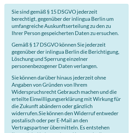
Sie sind gemäß § 15 DSGVO jederzeit
berechtigt, gegenüber der inlingua Berlin um
umfangreiche Auskunftserteilung zu den zu
Ihrer Person gespeicherten Daten zu ersuchen.
Gemäß § 17 DSGVO können Sie jederzeit
gegenüber der inlingua Berlin die Berichtigung,
Löschung und Sperrung einzelner
personenbezogener Daten verlangen.
Sie können darüber hinaus jederzeit ohne
Angaben von Gründen von Ihrem
Widerspruchsrecht Gebrauch machen und die
erteilte Einwilligungserklärung mit Wirkung für
die Zukunft abändern oder gänzlich
widerrufen.Sie können den Widerruf entweder
postalisch oder per E-Mail an den
Vertragspartner übermitteln. Es entstehen