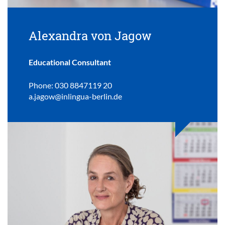
Alexandra von Jagow
Educational Consultant
Phone: 030 8847119 20
a.jagow@inlingua-berlin.de