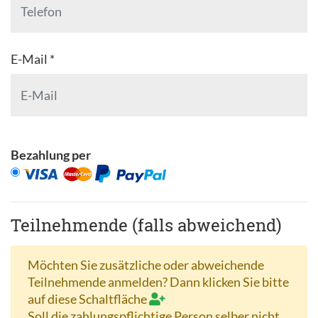
E-Mail *
Bezahlung per
Teilnehmende (falls abweichend)
Möchten Sie zusätzliche oder abweichende
Teilnehmende anmelden? Dann klicken Sie bitte
auf diese Schaltfläche
Soll die zahlungspflichtige Person selber nicht