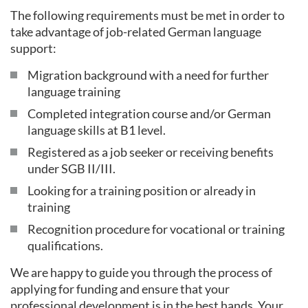
The following requirements must be met in order to
take advantage of job-related German language
support:
Migration background with a need for further
language training
Completed integration course and/or German
language skills at B1 level.
Registered as a job seeker or receiving benefits
under SGB II/III.
Looking for a training position or already in
training
Recognition procedure for vocational or training
qualifications.
We are happy to guide you through the process of
applying for funding and ensure that your
professional development is in the best hands. Your