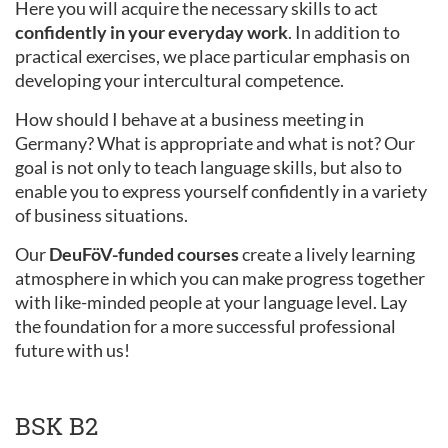
Here you will acquire the necessary skills to act
confidently in your everyday work
. In addition to
practical exercises, we place particular emphasis on
developing your intercultural competence.
How should I behave at a business meeting in
Germany? What is appropriate and what is not? Our
goal is not only to teach language skills, but also to
enable you to express yourself confidently in a variety
of business situations.
Our
DeuFöV-funded courses
create a lively learning
atmosphere in which you can make progress together
with like-minded people at your language level. Lay
the foundation for a more successful professional
future with us!
BSK B2