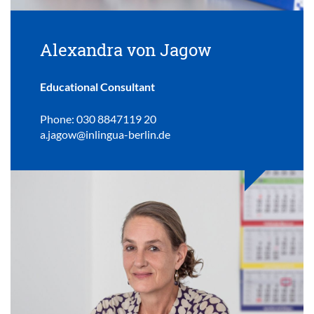
Alexandra von Jagow
Educational Consultant
Phone: 030 8847119 20
a.jagow@inlingua-berlin.de