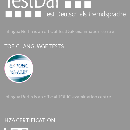
inlingua Berlin is an official TestDaF examination centre
TOEIC LANGUAGE TESTS
inlingua Berlin is an official TOEIC examination centre
HZA CERTIFICATION