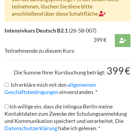
teilnehmen, löschen Sie diese bitte
anschließend über diese Schaltfläche
Intensivkurs Deutsch B2.1
(
26-58-007
)
399
€
Teilnehmende zu diesem Kurs:
399
€
Die Summe Ihrer Kursbuchung beträgt:
Ich erkläre mich mit den
allgemeinen
Geschäftsbedingungen
einverstanden. *
Ich willige ein, dass die inlingua Berlin meine
Kontaktdaten zum Zwecke der Schulungsanmeldung
und Kommunikation speichert und verarbeitet. Die
Datenschutzerklärung
habe ich gelesen. *