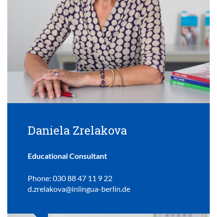
Daniela Zrelakova
Educational Consultant
Phone: 030 88 47 11 9 22
d.zrelakova@inlingua-berlin.de