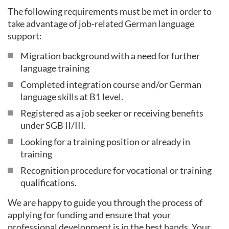
The following requirements must be met in order to
take advantage of job-related German language
support:
Migration background with a need for further
language training
Completed integration course and/or German
language skills at B1 level.
Registered as a job seeker or receiving benefits
under SGB II/III.
Looking for a training position or already in
training
Recognition procedure for vocational or training
qualifications.
We are happy to guide you through the process of
applying for funding and ensure that your
professional development is in the best hands. Your