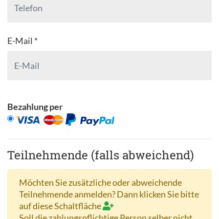
E-Mail *
Bezahlung per
Teilnehmende (falls abweichend)
Möchten Sie zusätzliche oder abweichende
Teilnehmende anmelden? Dann klicken Sie bitte
auf diese Schaltfläche
Soll die zahlungspflichtige Person selber nicht