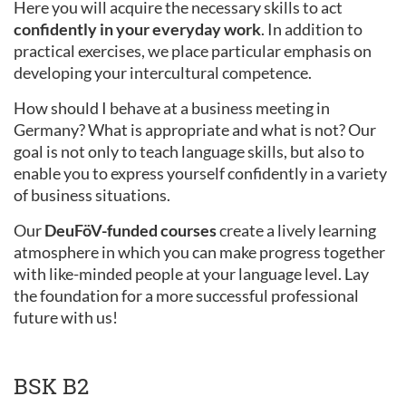
Here you will acquire the necessary skills to act
confidently in your everyday work
. In addition to
practical exercises, we place particular emphasis on
developing your intercultural competence.
How should I behave at a business meeting in
Germany? What is appropriate and what is not? Our
goal is not only to teach language skills, but also to
enable you to express yourself confidently in a variety
of business situations.
Our
DeuFöV-funded courses
create a lively learning
atmosphere in which you can make progress together
with like-minded people at your language level. Lay
the foundation for a more successful professional
future with us!
BSK B2