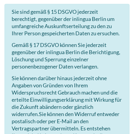
Sie sind gemäß § 15 DSGVO jederzeit
berechtigt, gegenüber der inlingua Berlin um
umfangreiche Auskunftserteilung zu den zu
Ihrer Person gespeicherten Daten zu ersuchen.
Gemäß § 17 DSGVO können Sie jederzeit
gegenüber der inlingua Berlin die Berichtigung,
Löschung und Sperrung einzelner
personenbezogener Daten verlangen.
Sie können darüber hinaus jederzeit ohne
Angaben von Gründen von Ihrem
Widerspruchsrecht Gebrauch machen und die
erteilte Einwilligungserklärung mit Wirkung für
die Zukunft abändern oder gänzlich
widerrufen.Sie können den Widerruf entweder
postalisch oder per E-Mail an den
Vertragspartner übermitteln. Es entstehen