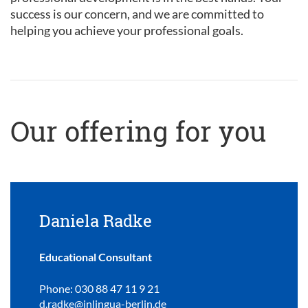
success is our concern, and we are committed to
helping you achieve your professional goals.
Our offering for you
Daniela Radke
Educational Consultant
Phone: 030 88 47 11 9 21
d.radke@inlingua-berlin.de