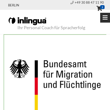
+49 30 88 47 11 90
BERLIN
1
Ihr Personal Coach für Spracherfolg