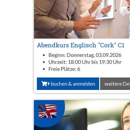
Abendkurs Englisch "Cork" C1
Beginn:
Donnerstag, 03.09.2026
Uhrzeit:
18:00 Uhr bis 19:30 Uhr
Freie Plätze:
6
buchen & anmelden
weitere De