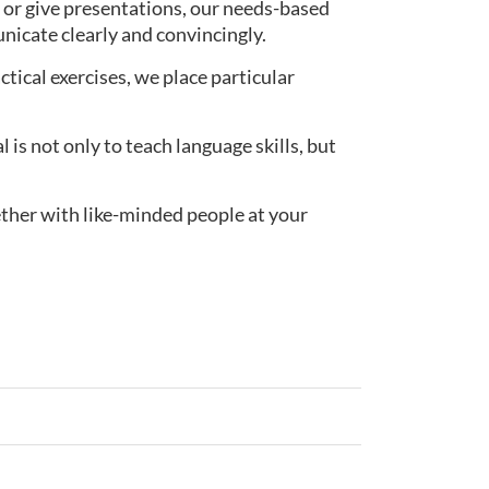
 or give presentations, our needs-based
nicate clearly and convincingly.
actical exercises, we place particular
s not only to teach language skills, but
ether with like-minded people at your