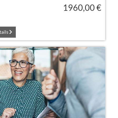
1960,00 €
tails