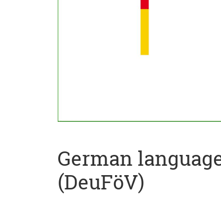
German language 
(DeuFöV)