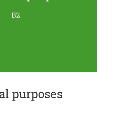
B2
al purposes