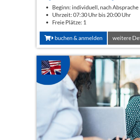
Beginn:
individuell, nach Absprache
Uhrzeit:
07:30 Uhr bis 20:00 Uhr
Freie Plätze:
1
buchen & anmelden
weitere De