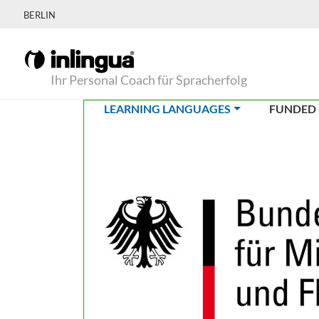
BERLIN
Ihr Personal Coach für Spracherfolg
(CURRENT)
LEARNING LANGUAGES
FUNDED