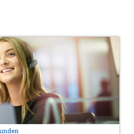
tunden