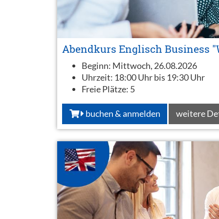
Abendkurs Englisch Business "
Beginn:
Mittwoch, 26.08.2026
Uhrzeit:
18:00 Uhr bis 19:30 Uhr
Freie Plätze:
5
buchen & anmelden
weitere De