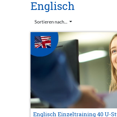
Englisch
Sortieren nach...
Englisch Einzeltraining 40 U-S