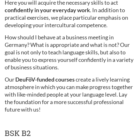
Here you will acquire the necessary skills to act
confidently in your everyday work
. In addition to
practical exercises, we place particular emphasis on
developing your intercultural competence.
How should I behave at a business meeting in
Germany? What is appropriate and what is not? Our
goal is not only to teach language skills, but also to
enable you to express yourself confidently in a variety
of business situations.
Our
DeuFöV-funded courses
create a lively learning
atmosphere in which you can make progress together
with like-minded people at your language level. Lay
the foundation for a more successful professional
future with us!
BSK B2