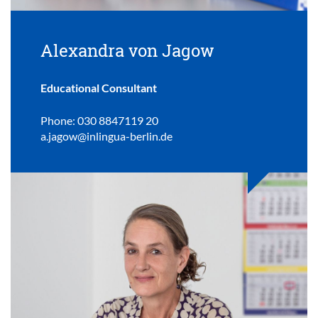
Alexandra von Jagow
Educational Consultant
Phone: 030 8847119 20
a.jagow@inlingua-berlin.de