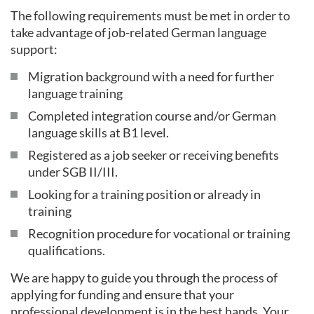
The following requirements must be met in order to
take advantage of job-related German language
support:
Migration background with a need for further
language training
Completed integration course and/or German
language skills at B1 level.
Registered as a job seeker or receiving benefits
under SGB II/III.
Looking for a training position or already in
training
Recognition procedure for vocational or training
qualifications.
We are happy to guide you through the process of
applying for funding and ensure that your
professional development is in the best hands. Your