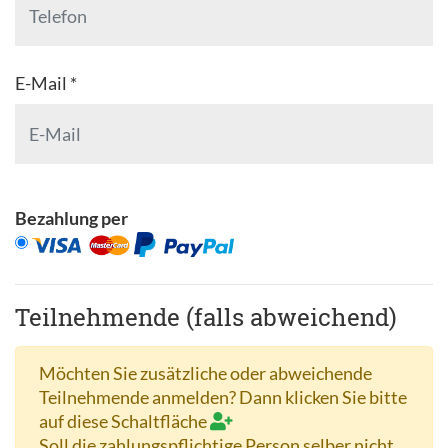
E-Mail *
Bezahlung per
Teilnehmende (falls abweichend)
Möchten Sie zusätzliche oder abweichende
Teilnehmende anmelden? Dann klicken Sie bitte
auf diese Schaltfläche
Soll die zahlungspflichtige Person selber nicht