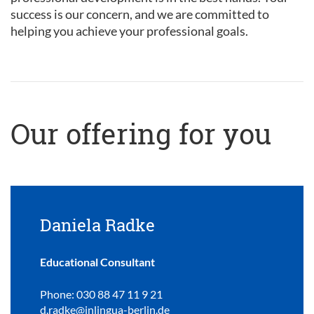
success is our concern, and we are committed to
helping you achieve your professional goals.
Our offering for you
Daniela Radke
Educational Consultant
Phone: 030 88 47 11 9 21
d.radke@inlingua-berlin.de