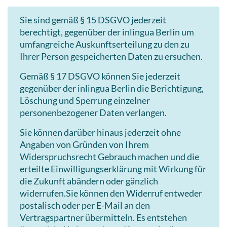
Sie sind gemäß § 15 DSGVO jederzeit
berechtigt, gegenüber der inlingua Berlin um
umfangreiche Auskunftserteilung zu den zu
Ihrer Person gespeicherten Daten zu ersuchen.
Gemäß § 17 DSGVO können Sie jederzeit
gegenüber der inlingua Berlin die Berichtigung,
Löschung und Sperrung einzelner
personenbezogener Daten verlangen.
Sie können darüber hinaus jederzeit ohne
Angaben von Gründen von Ihrem
Widerspruchsrecht Gebrauch machen und die
erteilte Einwilligungserklärung mit Wirkung für
die Zukunft abändern oder gänzlich
widerrufen.Sie können den Widerruf entweder
postalisch oder per E-Mail an den
Vertragspartner übermitteln. Es entstehen