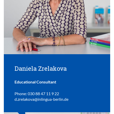
Daniela Zrelakova
Educational Consultant
Phone: 030 88 47 11 9 22
d.zrelakova@inlingua-berlin.de