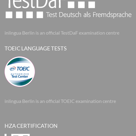
inlingua Berlin is an official TestDaF examination centre
TOEIC LANGUAGE TESTS
inlingua Berlin is an official TOEIC examination centre
HZA CERTIFICATION