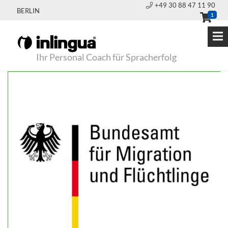
+49 30 88 47 11 90
BERLIN
1
Ihr Personal Coach für Spracherfolg