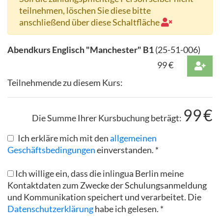
teilnehmen, löschen Sie diese bitte
anschließend über diese Schaltfläche
Abendkurs Englisch "Manchester" B1
(
25-51-006
)
99
€
Teilnehmende zu diesem Kurs:
99
€
Die Summe Ihrer Kursbuchung beträgt:
Ich erkläre mich mit den
allgemeinen
Geschäftsbedingungen
einverstanden. *
Ich willige ein, dass die inlingua Berlin meine
Kontaktdaten zum Zwecke der Schulungsanmeldung
und Kommunikation speichert und verarbeitet. Die
Datenschutzerklärung
habe ich gelesen. *