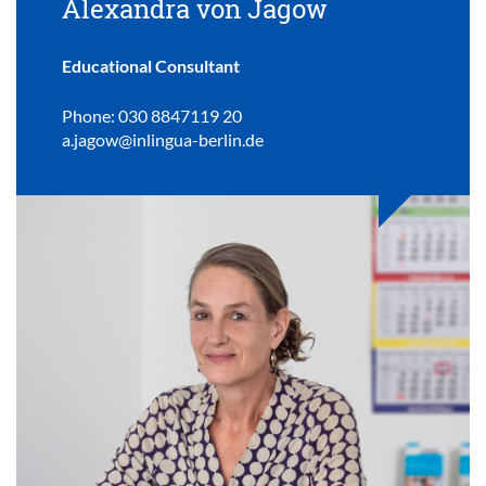
Alexandra von Jagow
Educational Consultant
Phone: 030 8847119 20
a.jagow@inlingua-berlin.de