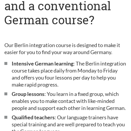
and a conventional
German course?
Our Berlin integration course is designed to make it
easier for you to find your way around Germany.
Intensive German learning
: The Berlin integration
course takes place daily from Monday to Friday
and offers you four lessons per day to help you
make rapid progress.
Group lessons
: You learn in a fixed group, which
enables you to make contact with like-minded
people and support each other in learning German.
Qualified teachers
: Our language trainers have
special training and are well prepared to teach you