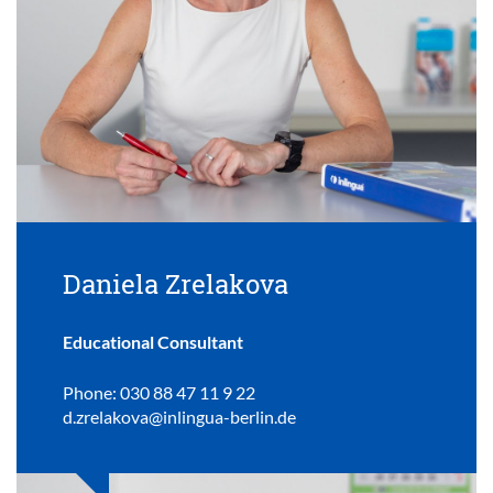
Daniela Zrelakova
Educational Consultant
Phone: 030 88 47 11 9 22
d.zrelakova@inlingua-berlin.de