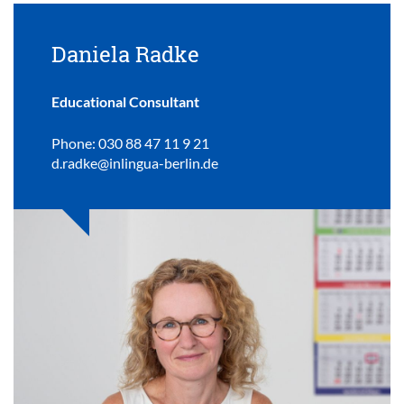
Daniela Radke
Educational Consultant
Phone: 030 88 47 11 9 21
d.radke@inlingua-berlin.de