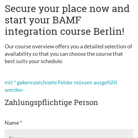
Secure your place now and
start your BAMF
integration course Berlin!
Our course overview offers you a detailed selection of
availability so that you can choose the course that
best suits your schedule.
mit * gekennzeichnete Felder müssen ausgefüllt
werden
Zahlungspflichtige Person
Name *