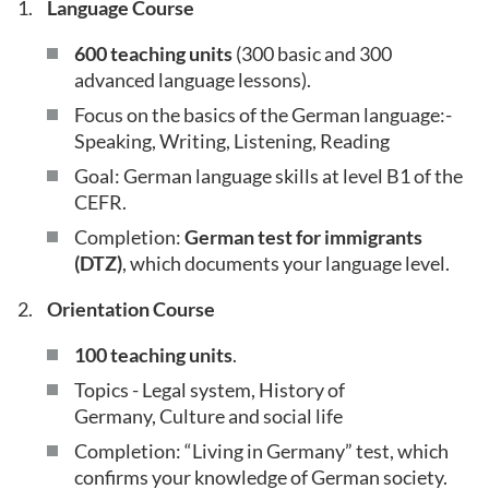
Language Course
600 teaching units
(300 basic and 300
advanced language lessons).
Focus on the basics of the German language:-
Speaking, Writing, Listening, Reading
Goal: German language skills at level B1 of the
CEFR.
Completion:
German test for immigrants
(DTZ)
, which documents your language level.
Orientation Course
100 teaching units
.
Topics - Legal system, History of
Germany, Culture and social life
Completion: “Living in Germany” test, which
confirms your knowledge of German society.