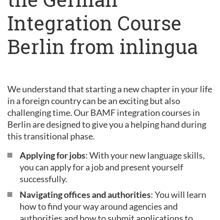
Integration Course
Berlin from inlingua
We understand that starting a new chapter in your life
in a foreign country can be an exciting but also
challenging time. Our BAMF integration courses in
Berlin are designed to give you a helping hand during
this transitional phase.
Applying for jobs
: With your new language skills,
you can apply for a job and present yourself
successfully.
Navigating offices and authorities
: You will learn
how to find your way around agencies and
authorities and how to submit applications to