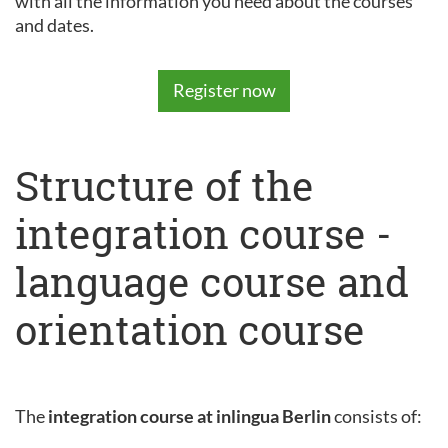
with all the information you need about the courses
and dates.
Register now
Structure of the
integration course -
language course and
orientation course
The
integration course at inlingua Berlin
consists of: