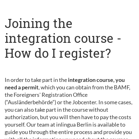
Joining the
integration course -
How do I register?
In order to take part in the
integration course, you
need a permit
, which you can obtain from the BAMF,
the Foreigners' Registration Office
(“Ausländerbehörde”) or the Jobcenter. In some cases,
you can also take part in the course without
authorization, but you will then have to pay the costs
yourself. Our team at inlingua Berlin is available to
guide you through the entire process and provide you