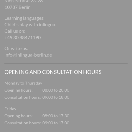
Kleiststraße 23-26
10787 Berlin
Learning languages:
Child's play with inlingua.
Call us on:
+49 30 88471190
Or write us:
info@inlingua-berlin.de
OPENING AND CONSULTATION HOURS
Monday to Thursday
Opening hours:
08:00 to 20:00
Consultation hours:
09:00 to 18:00
Friday
Opening hours:
08:00 to 17:30
Consultation hours:
09:00 to 17:00