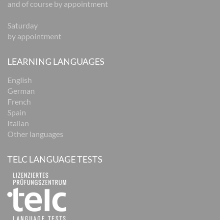
and of course by appointment
Saturday
by appointment
LEARNING LANGUAGES
English
German
French
Spain
Italian
Other languages
TELC LANGUAGE TESTS