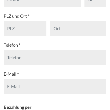
PLZ und Ort *
Telefon *
E-Mail *
Bezahlung per