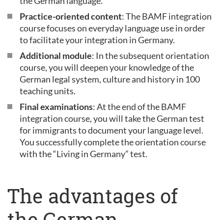
the German language.
Practice-oriented content
: The BAMF integration
course focuses on everyday language use in order
to facilitate your integration in Germany.
Additional module
: In the subsequent orientation
course, you will deepen your knowledge of the
German legal system, culture and history in 100
teaching units.
Final examinations
: At the end of the BAMF
integration course, you will take the German test
for immigrants to document your language level.
You successfully complete the orientation course
with the “Living in Germany” test.
The advantages of
the German