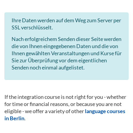
Ihre Daten werden auf dem Weg zum Server per
SSL verschlüsselt.
Nach erfolgreichem Senden dieser Seite werden
die von Ihnen eingegebenen Daten und die von
Ihnen gewählten Veranstaltungen und Kurse für
Sie zur Überprüfung vor dem eigentlichen
Senden noch einmal aufgelistet.
If the integration course is not right for you - whether
for time or financial reasons, or because you are not
eligible - we offer a variety of other
language courses
in Berlin
.