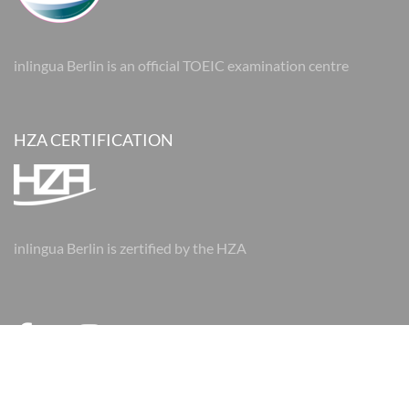
inlingua Berlin is an official TOEIC examination centre
HZA CERTIFICATION
inlingua Berlin is zertified by the HZA
© 2026 inlingua Berlin