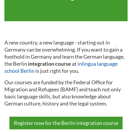
A new country, a new language - starting out in
Germany can be overwhelming. If you want to gain a
foothold in Germany and learn the German language,
the Berlin
integration course
at
inlingua language
school Berlin
is just right for you.
Our courses are funded by the Federal Office for
Migration and Refugees (BAMF) and teach not only
basic language skills, but also knowledge about
German culture, history and the legal system.
Register now for the Berlin integration course