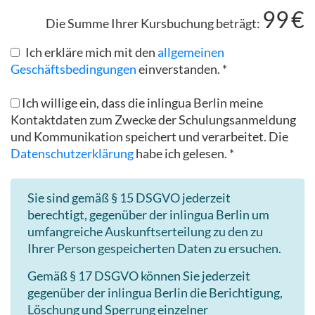
99
€
Die Summe Ihrer Kursbuchung beträgt:
Ich erkläre mich mit den
allgemeinen
Geschäftsbedingungen
einverstanden. *
Ich willige ein, dass die inlingua Berlin meine
Kontaktdaten zum Zwecke der Schulungsanmeldung
und Kommunikation speichert und verarbeitet. Die
Datenschutzerklärung
habe ich gelesen. *
Sie sind gemäß § 15 DSGVO jederzeit
berechtigt, gegenüber der inlingua Berlin um
umfangreiche Auskunftserteilung zu den zu
Ihrer Person gespeicherten Daten zu ersuchen.
Gemäß § 17 DSGVO können Sie jederzeit
gegenüber der inlingua Berlin die Berichtigung,
Löschung und Sperrung einzelner