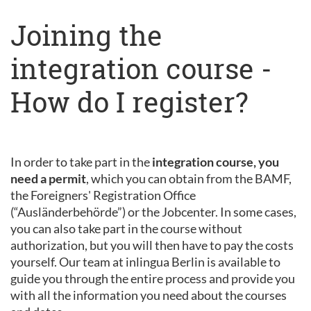
Joining the
integration course -
How do I register?
In order to take part in the
integration course, you
need a permit
, which you can obtain from the BAMF,
the Foreigners' Registration Office
(“Ausländerbehörde”) or the Jobcenter. In some cases,
you can also take part in the course without
authorization, but you will then have to pay the costs
yourself. Our team at inlingua Berlin is available to
guide you through the entire process and provide you
with all the information you need about the courses