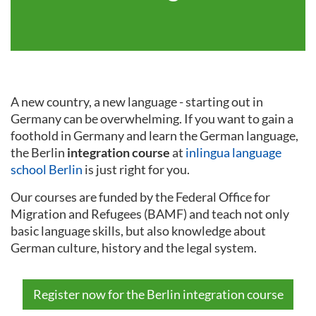
A new country, a new language - starting out in
Germany can be overwhelming. If you want to gain a
foothold in Germany and learn the German language,
the Berlin
integration course
at
inlingua language
school Berlin
is just right for you.
Our courses are funded by the Federal Office for
Migration and Refugees (BAMF) and teach not only
basic language skills, but also knowledge about
German culture, history and the legal system.
Register now for the Berlin integration course