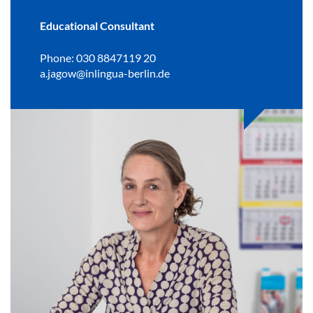
Educational Consultant
Phone: 030 8847119 20
a.jagow@inlingua-berlin.de