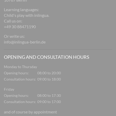
Learning languages:
Child's play with inlingua.
Call us on:
+49 30 88471190
Or write us:
info@inlingua-berlin.de
OPENING AND CONSULTATION HOURS
Monday to Thursday
Opening hours:
08:00 to 20:00
Consultation hours:
09:00 to 18:00
Friday
Opening hours:
08:00 to 17:30
Consultation hours:
09:00 to 17:00
and of course by appointment