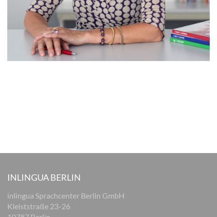
INLINGUA BERLIN
inlingua Sprachcenter Berlin GmbH
Kleiststraße 23-26
10787 Berlin