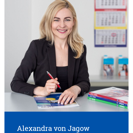
Alexandra von Jagow