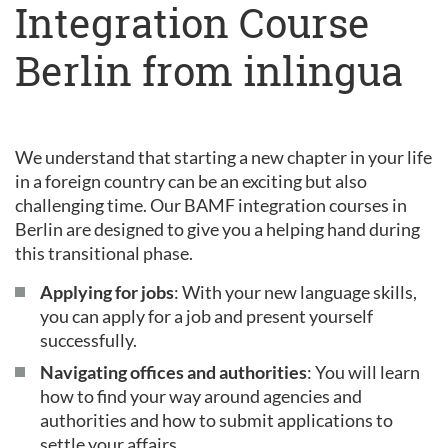
Integration Course
Berlin from inlingua
We understand that starting a new chapter in your life
in a foreign country can be an exciting but also
challenging time. Our BAMF integration courses in
Berlin are designed to give you a helping hand during
this transitional phase.
Applying for jobs
: With your new language skills,
you can apply for a job and present yourself
successfully.
Navigating offices and authorities
: You will learn
how to find your way around agencies and
authorities and how to submit applications to
settle your affairs.