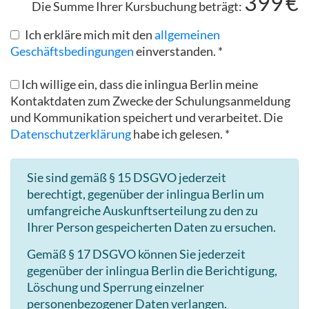
399
€
Die Summe Ihrer Kursbuchung beträgt:
Ich erkläre mich mit den
allgemeinen
Geschäftsbedingungen
einverstanden. *
Ich willige ein, dass die inlingua Berlin meine
Kontaktdaten zum Zwecke der Schulungsanmeldung
und Kommunikation speichert und verarbeitet. Die
Datenschutzerklärung
habe ich gelesen. *
Sie sind gemäß § 15 DSGVO jederzeit
berechtigt, gegenüber der inlingua Berlin um
umfangreiche Auskunftserteilung zu den zu
Ihrer Person gespeicherten Daten zu ersuchen.
Gemäß § 17 DSGVO können Sie jederzeit
gegenüber der inlingua Berlin die Berichtigung,
Löschung und Sperrung einzelner
personenbezogener Daten verlangen.