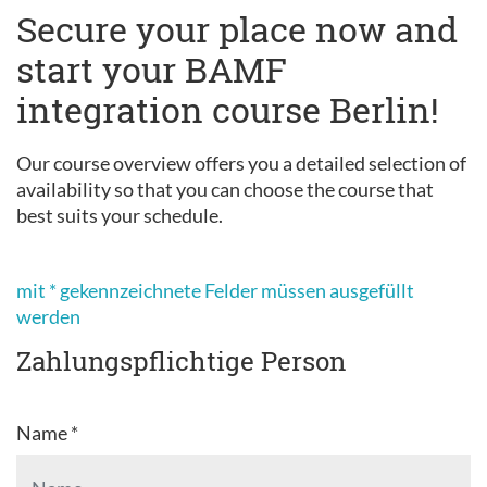
Secure your place now and
start your BAMF
integration course Berlin!
Our course overview offers you a detailed selection of
availability so that you can choose the course that
best suits your schedule.
mit * gekennzeichnete Felder müssen ausgefüllt
werden
Zahlungspflichtige Person
Name *