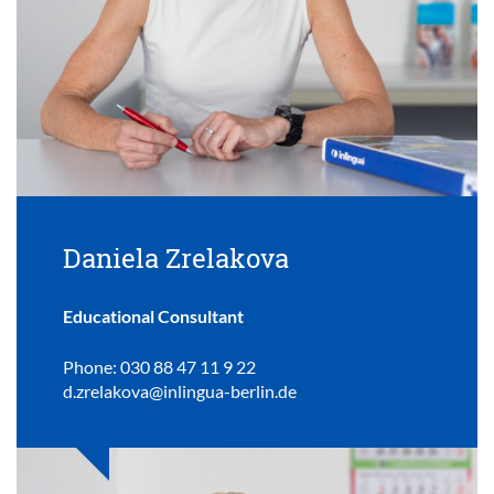
Daniela Zrelakova
Educational Consultant
Phone: 030 88 47 11 9 22
d.zrelakova@inlingua-berlin.de