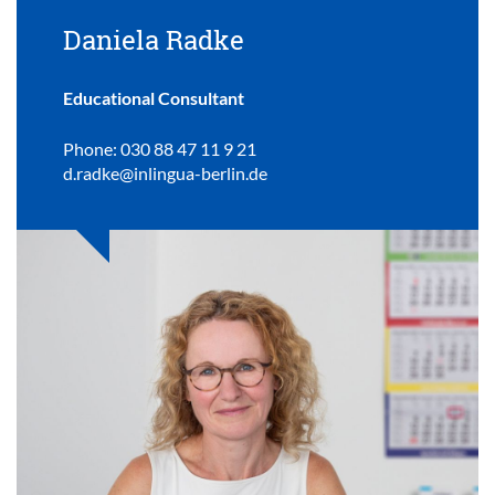
Daniela Radke
Educational Consultant
Phone: 030 88 47 11 9 21
d.radke@inlingua-berlin.de