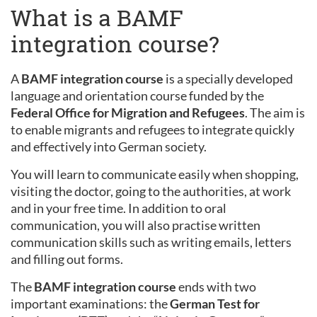
What is a BAMF
integration course?
A
BAMF integration course
is a specially developed
language and orientation course funded by the
Federal Office for Migration and Refugees
. The aim is
to enable migrants and refugees to integrate quickly
and effectively into German society.
You will learn to communicate easily when shopping,
visiting the doctor, going to the authorities, at work
and in your free time. In addition to oral
communication, you will also practise written
communication skills such as writing emails, letters
and filling out forms.
The
BAMF integration course
ends with two
important examinations: the
German Test for