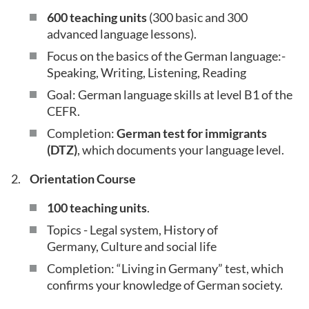
600 teaching units
(300 basic and 300
advanced language lessons).
Focus on the basics of the German language:-
Speaking, Writing, Listening, Reading
Goal: German language skills at level B1 of the
CEFR.
Completion:
German test for immigrants
(DTZ)
, which documents your language level.
Orientation Course
100 teaching units
.
Topics - Legal system, History of
Germany, Culture and social life
Completion: “Living in Germany” test, which
confirms your knowledge of German society.