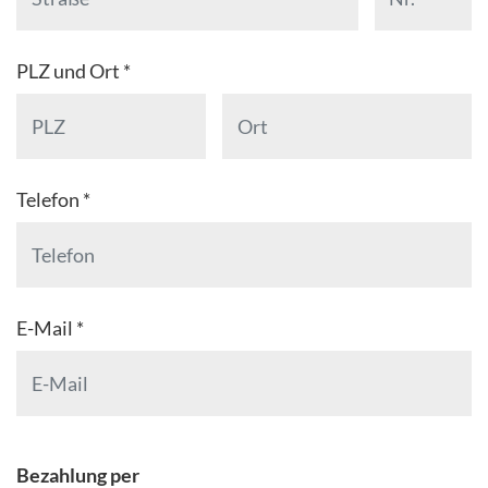
PLZ und Ort *
Telefon *
E-Mail *
Bezahlung per