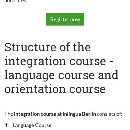
and dates.
Register now
Structure of the
integration course -
language course and
orientation course
The
integration course at inlingua Berlin
consists of:
Language Course