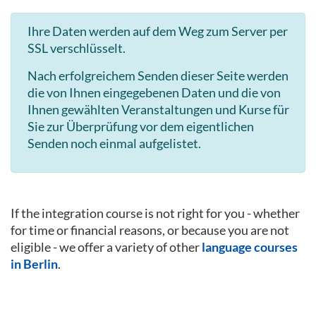
Ihre Daten werden auf dem Weg zum Server per
SSL verschlüsselt.
Nach erfolgreichem Senden dieser Seite werden
die von Ihnen eingegebenen Daten und die von
Ihnen gewählten Veranstaltungen und Kurse für
Sie zur Überprüfung vor dem eigentlichen
Senden noch einmal aufgelistet.
If the integration course is not right for you - whether
for time or financial reasons, or because you are not
eligible - we offer a variety of other
language courses
in Berlin
.