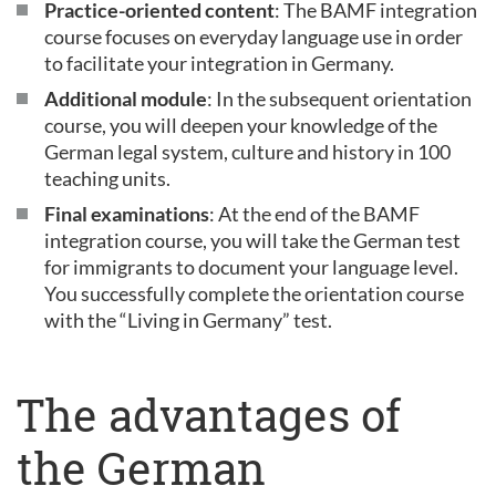
Practice-oriented content
: The BAMF integration
course focuses on everyday language use in order
to facilitate your integration in Germany.
Additional module
: In the subsequent orientation
course, you will deepen your knowledge of the
German legal system, culture and history in 100
teaching units.
Final examinations
: At the end of the BAMF
integration course, you will take the German test
for immigrants to document your language level.
You successfully complete the orientation course
with the “Living in Germany” test.
The advantages of
the German