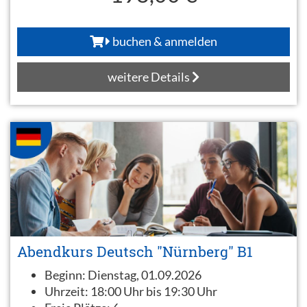
buchen & anmelden
weitere Details
Abendkurs Deutsch "Nürnberg" B1
Beginn:
Dienstag, 01.09.2026
Uhrzeit:
18:00 Uhr bis 19:30 Uhr