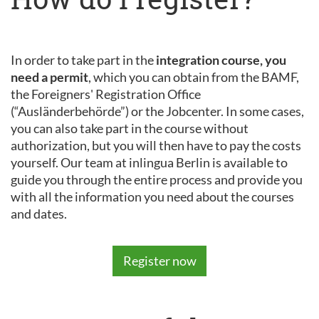
In order to take part in the
integration course, you
need a permit
, which you can obtain from the BAMF,
the Foreigners' Registration Office
(“Ausländerbehörde”) or the Jobcenter. In some cases,
you can also take part in the course without
authorization, but you will then have to pay the costs
yourself. Our team at inlingua Berlin is available to
guide you through the entire process and provide you
with all the information you need about the courses
and dates.
Register now