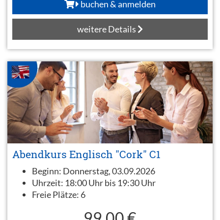
buchen & anmelden
weitere Details
Abendkurs Englisch "Cork" C1
Beginn:
Donnerstag, 03.09.2026
Uhrzeit:
18:00 Uhr bis 19:30 Uhr
Freie Plätze:
6
99,00 €