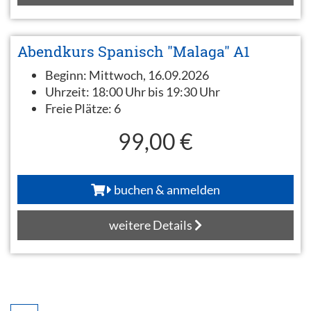
Abendkurs Spanisch "Malaga" A1
Beginn:
Mittwoch, 16.09.2026
Uhrzeit:
18:00 Uhr bis 19:30 Uhr
Freie Plätze:
6
99,00 €
buchen & anmelden
weitere Details