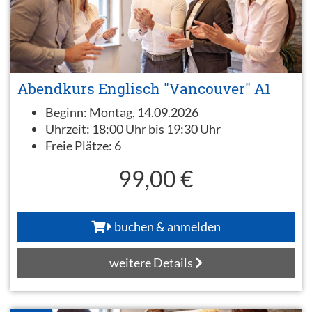
Abendkurs Englisch "Vancouver" A1
Beginn:
Montag, 14.09.2026
Uhrzeit:
18:00 Uhr bis 19:30 Uhr
Freie Plätze:
6
99,00 €
buchen & anmelden
weitere Details