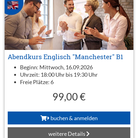
Abendkurs Englisch "Manchester" B1
Beginn:
Mittwoch, 16.09.2026
Uhrzeit:
18:00 Uhr bis 19:30 Uhr
Freie Plätze:
6
99,00 €
buchen & anmelden
weitere Details