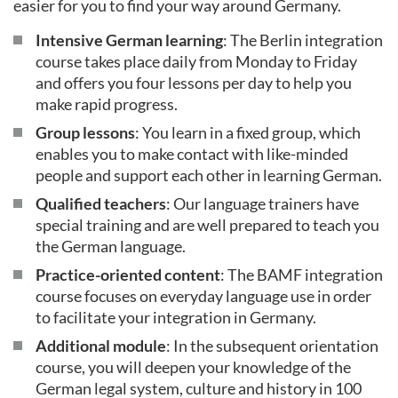
easier for you to find your way around Germany.
Intensive German learning
: The Berlin integration
course takes place daily from Monday to Friday
and offers you four lessons per day to help you
make rapid progress.
Group lessons
: You learn in a fixed group, which
enables you to make contact with like-minded
people and support each other in learning German.
Qualified teachers
: Our language trainers have
special training and are well prepared to teach you
the German language.
Practice-oriented content
: The BAMF integration
course focuses on everyday language use in order
to facilitate your integration in Germany.
Additional module
: In the subsequent orientation
course, you will deepen your knowledge of the
German legal system, culture and history in 100