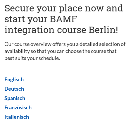
Secure your place now and
start your BAMF
integration course Berlin!
Our course overview offers you a detailed selection of
availability so that you can choose the course that
best suits your schedule.
Englisch
Deutsch
Spanisch
Französisch
Italienisch