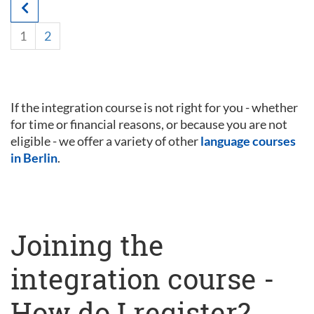
1
2
If the integration course is not right for you - whether
for time or financial reasons, or because you are not
eligible - we offer a variety of other
language courses
in Berlin
.
Joining the
integration course -
How do I register?