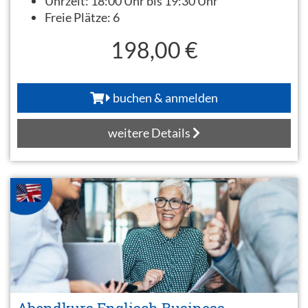
Uhrzeit:
18:00 Uhr bis 19:30 Uhr
Freie Plätze:
6
198,00 €
buchen & anmelden
weitere Details