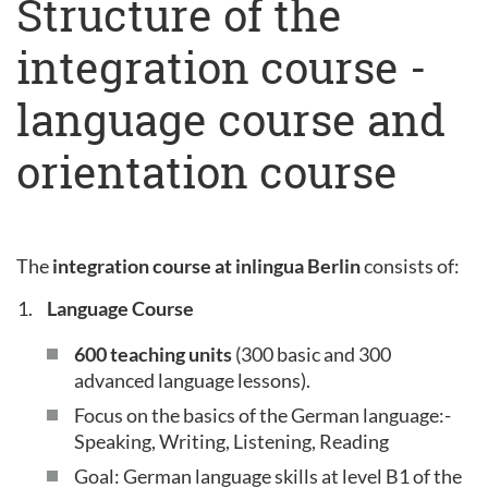
Structure of the
integration course -
language course and
orientation course
The
integration course at inlingua Berlin
consists of:
Language Course
600 teaching units
(300 basic and 300
advanced language lessons).
Focus on the basics of the German language:-
Speaking, Writing, Listening, Reading
Goal: German language skills at level B1 of the