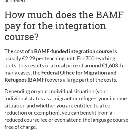
achieved.
How much does the BAMF
pay for the integration
course?
The cost of a
BAMF-funded integration course
is
usually €2.29 per teaching unit. For 700 teaching
units, this results in a total price of around €1,603. In
many cases, the
Federal Office for Migration and
Refugees (BAMF)
covers a large part of the costs.
Depending on your individual situation (your
individual status as a migrant or refugee, your income
situation and whether you are entitled to a fee
reduction or exemption), you can benefit from a
reduced course fee or even attend the language course
free of charge.