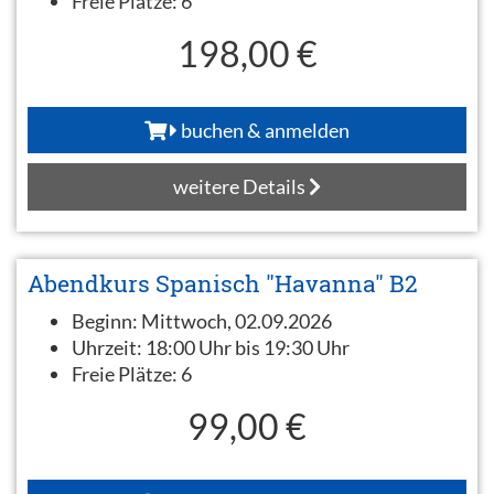
Freie Plätze:
6
198,00 €
buchen & anmelden
weitere Details
Abendkurs Spanisch "Havanna" B2
Beginn:
Mittwoch, 02.09.2026
Uhrzeit:
18:00 Uhr bis 19:30 Uhr
Freie Plätze:
6
99,00 €