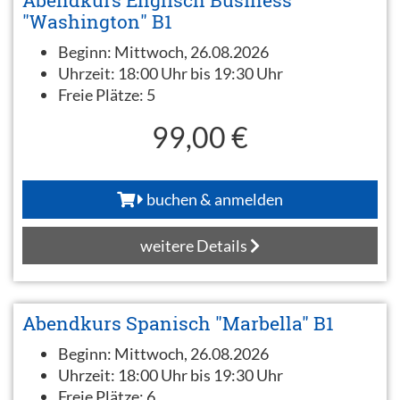
Abendkurs Englisch Business
"Washington" B1
Beginn:
Mittwoch, 26.08.2026
Uhrzeit:
18:00 Uhr bis 19:30 Uhr
Freie Plätze:
5
99,00 €
buchen & anmelden
weitere Details
Abendkurs Spanisch "Marbella" B1
Beginn:
Mittwoch, 26.08.2026
Uhrzeit:
18:00 Uhr bis 19:30 Uhr
Freie Plätze:
6