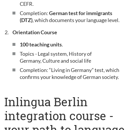
CEFR.
Completion:
German test for immigrants
(DTZ)
, which documents your language level.
Orientation Course
100 teaching units
.
Topics - Legal system, History of
Germany, Culture and social life
Completion: “Living in Germany” test, which
confirms your knowledge of German society.
Inlingua Berlin
integration course -
your path to language