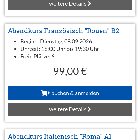
weitere Details
Abendkurs Französisch "Rouen" B2
Beginn:
Dienstag, 08.09.2026
Uhrzeit:
18:00 Uhr bis 19:30 Uhr
Freie Plätze:
6
99,00 €
buchen & anmelden
weitere Details
Abendkurs Italienisch "Roma" A1