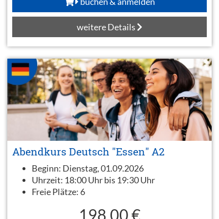
buchen & anmelden
weitere Details
Abendkurs Deutsch "Essen" A2
Beginn:
Dienstag, 01.09.2026
Uhrzeit:
18:00 Uhr bis 19:30 Uhr
Freie Plätze:
6
198,00 €