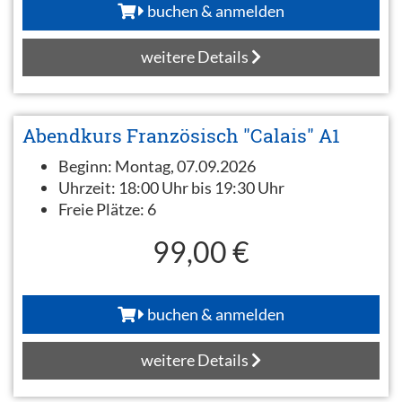
buchen & anmelden
weitere Details
Abendkurs Französisch "Calais" A1
Beginn:
Montag, 07.09.2026
Uhrzeit:
18:00 Uhr bis 19:30 Uhr
Freie Plätze:
6
99,00 €
buchen & anmelden
weitere Details