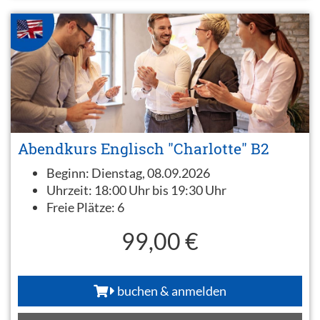
Abendkurs Englisch "Charlotte" B2
Beginn:
Dienstag, 08.09.2026
Uhrzeit:
18:00 Uhr bis 19:30 Uhr
Freie Plätze:
6
99,00 €
buchen & anmelden