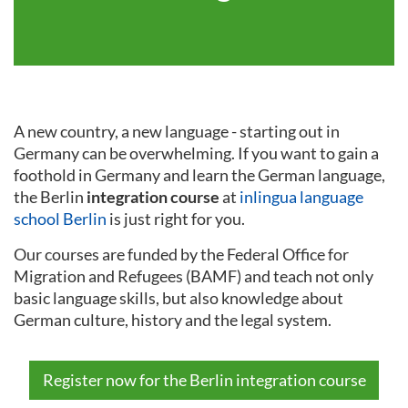
A new country, a new language - starting out in
Germany can be overwhelming. If you want to gain a
foothold in Germany and learn the German language,
the Berlin
integration course
at
inlingua language
school Berlin
is just right for you.
Our courses are funded by the Federal Office for
Migration and Refugees (BAMF) and teach not only
basic language skills, but also knowledge about
German culture, history and the legal system.
Register now for the Berlin integration course