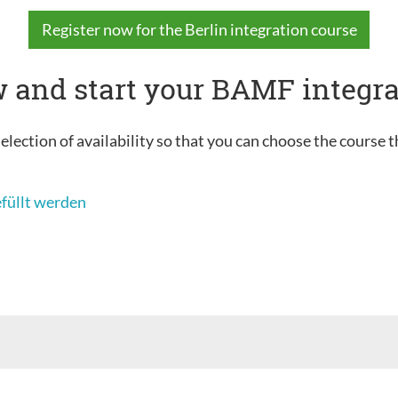
Register now for the Berlin integration course
 and start your BAMF integra
election of availability so that you can choose the course t
efüllt werden