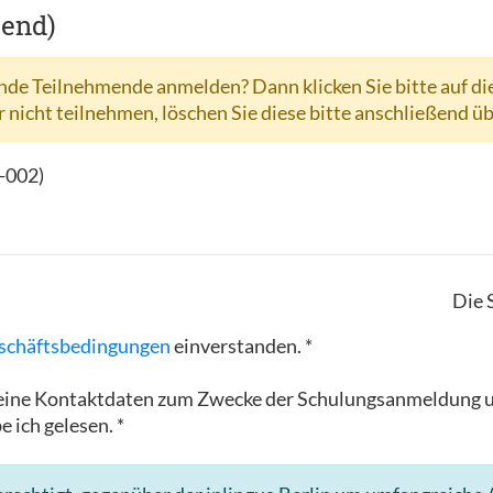
hend)
de Teilnehmende anmelden? Dann klicken Sie bitte auf di
r nicht teilnehmen, löschen Sie diese bitte anschließend ü
-002
)
Die 
schäftsbedingungen
einverstanden. *
in meine Kontaktdaten zum Zwecke der Schulungsanmeldun
e ich gelesen. *