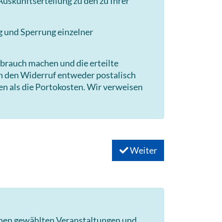
uskunftserteilung zu den zu Ihrer
g und Sperrung einzelner
brauch machen und die erteilte
en den Widerruf entweder postalisch
en als die Portokosten. Wir verweisen
Weiter
hnen gewählten Veranstaltungen und