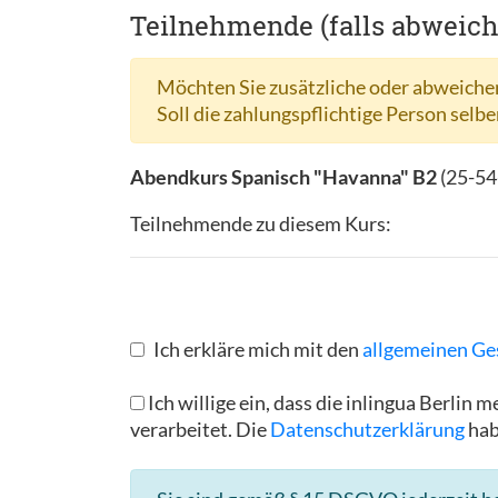
Teilnehmende (falls abweic
Möchten Sie zusätzliche oder abweichen
Soll die zahlungspflichtige Person selbe
Abendkurs Spanisch "Havanna" B2
(
25-54
Teilnehmende zu diesem Kurs:
Ich erkläre mich mit den
allgemeinen Ge
Ich willige ein, dass die inlingua Berl
verarbeitet. Die
Datenschutzerklärung
hab