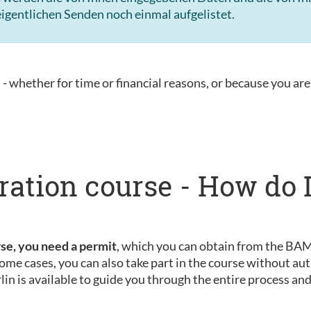
igentlichen Senden noch einmal aufgelistet.
u - whether for time or financial reasons, or because you are 
ration course - How do I
rse, you need a permit
, which you can obtain from the BAMF
ome cases, you can also take part in the course without aut
rlin is available to guide you through the entire process an