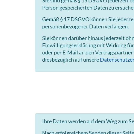
Sie sind gemäß § 15 DSGVO jederzeit be
Person gespeicherten Daten zu ersuche
Gemäß § 17 DSGVO können Sie jederzeit 
personenbezogener Daten verlangen.
Sie können darüber hinaus jederzeit o
Einwilligungserklärung mit Wirkung für
oder per E-Mail an den Vertragspartner
diesbezüglich auf unsere
Datenschutzer
Ihre Daten werden auf dem Weg zum Ser
Nach erfolgreichem Senden dieser Seit