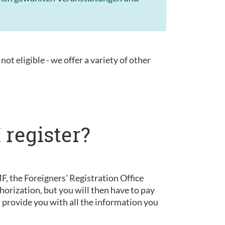
not eligible - we offer a variety of other
 register?
, the Foreigners' Registration Office
horization, but you will then have to pay
d provide you with all the information you