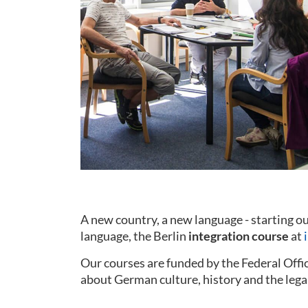
A new country, a new language - starting 
language, the Berlin
integration course
at
Our courses are funded by the Federal Offi
about German culture, history and the lega