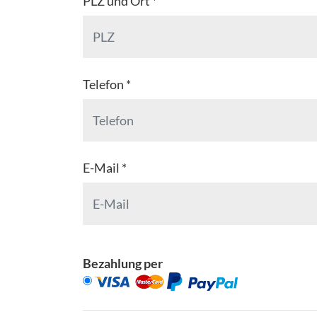
PLZ und Ort *
Telefon *
E-Mail *
Bezahlung per