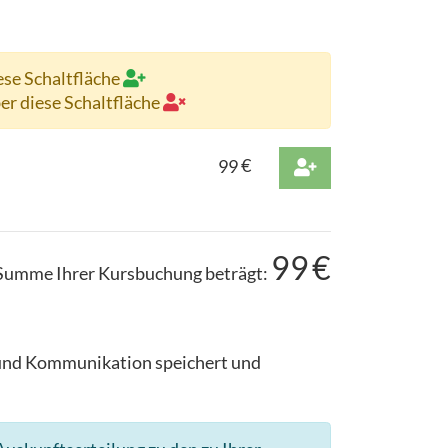
ese Schaltfläche
ber diese Schaltfläche
99
€
99
€
Summe Ihrer Kursbuchung beträgt:
g und Kommunikation speichert und