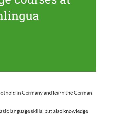
nlingua
 foothold in Germany and learn the German
sic language skills, but also knowledge