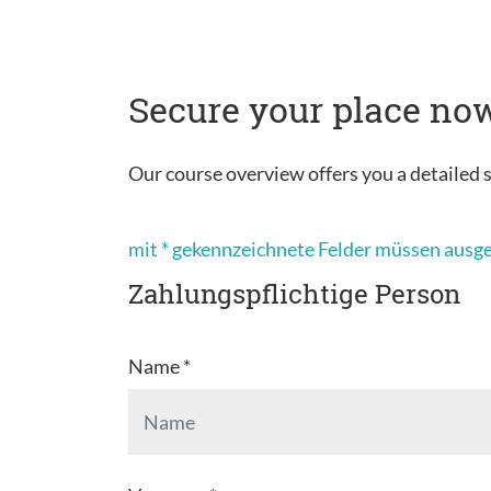
Secure your place now
Our course overview offers you a detailed s
mit * gekennzeichnete Felder müssen ausg
Zahlungspflichtige Person
Name *