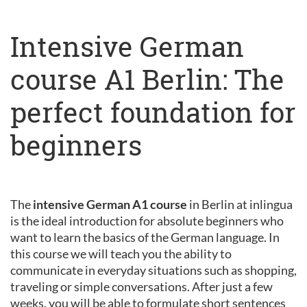
Intensive German
course A1 Berlin: The
perfect foundation for
beginners
The
intensive German A1 course
in Berlin at inlingua
is the ideal introduction for absolute beginners who
want to learn the basics of the German language. In
this course we will teach you the ability to
communicate in everyday situations such as shopping,
traveling or simple conversations. After just a few
weeks, you will be able to formulate short sentences