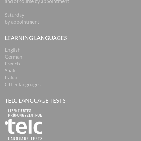
and of course by appointment
Saturday
by appointment
LEARNING LANGUAGES
English
German
French
Spain
Italian
Other languages
TELC LANGUAGE TESTS