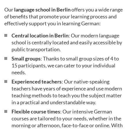
Our
language school in Berlin
offers you a wide range
of benefits that promote your learning process and
effectively support you in learning German:
Central location in Berlin
: Our modern language
school is centrally located and easily accessible by
public transportation.
Small groups
: Thanks to small group sizes of 4 to
15 participants, we can cater to your individual
needs.
Experienced teachers
: Our native-speaking
teachers have years of experience and use modern
teaching methods to teach you the subject matter
in a practical and understandable way.
Flexible course times
: Our intensive German
courses are tailored to your needs, whether in the
morning or afternoon, face-to-face or online. With