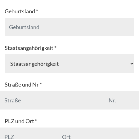
Geburtsland *
Staatsangehörigkeit *
Straße und Nr *
PLZ und Ort *