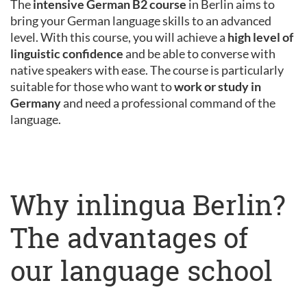
The
intensive German B2 course
in Berlin aims to
bring your German language skills to an advanced
level. With this course, you will achieve a
high level of
linguistic confidence
and be able to converse with
native speakers with ease. The course is particularly
suitable for those who want to
work or study in
Germany
and need a professional command of the
language.
Why inlingua Berlin?
The advantages of
our language school