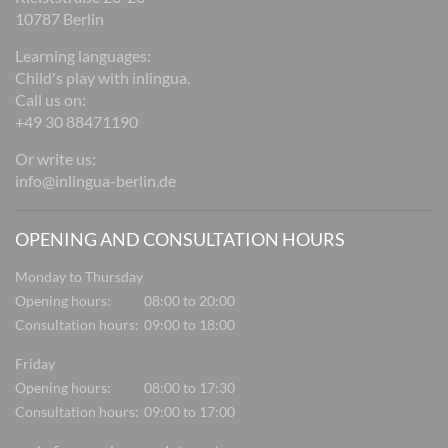
10787 Berlin
Learning languages:
Child's play with inlingua.
Call us on:
+49 30 88471190
Or write us:
info@inlingua-berlin.de
OPENING AND CONSULTATION HOURS
Monday to Thursday
Opening hours:
08:00 to 20:00
Consultation hours:
09:00 to 18:00
Friday
Opening hours:
08:00 to 17:30
Consultation hours:
09:00 to 17:00