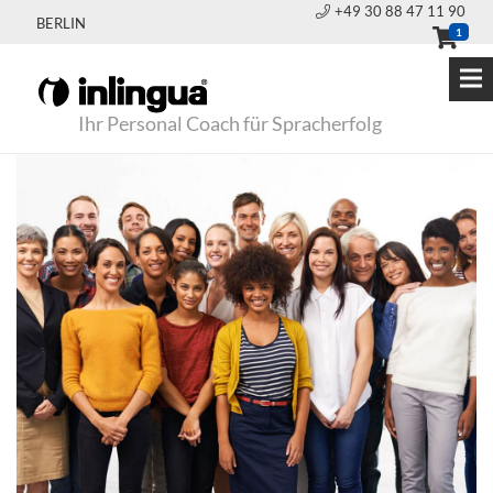
+49 30 88 47 11 90
BERLIN
1
Ihr Personal Coach für Spracherfolg