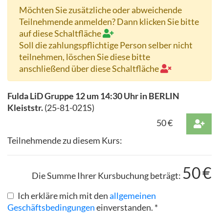
Möchten Sie zusätzliche oder abweichende
Teilnehmende anmelden? Dann klicken Sie bitte
auf diese Schaltfläche
Soll die zahlungspflichtige Person selber nicht
teilnehmen, löschen Sie diese bitte
anschließend über diese Schaltfläche
Fulda LiD Gruppe 12 um 14:30 Uhr in BERLIN
Kleiststr.
(
25-81-021S
)
50
€
Teilnehmende zu diesem Kurs:
50
€
Die Summe Ihrer Kursbuchung beträgt:
Ich erkläre mich mit den
allgemeinen
Geschäftsbedingungen
einverstanden. *