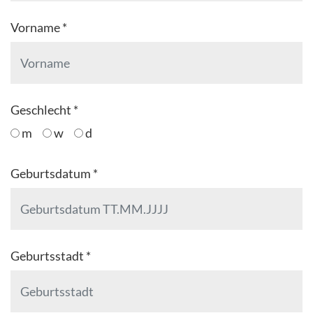
Vorname *
Geschlecht *
m
w
d
Geburtsdatum *
Geburtsstadt *