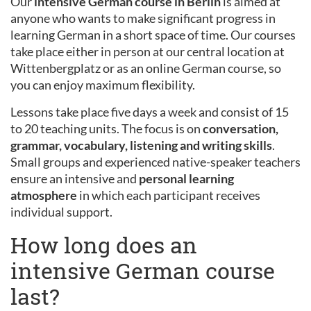
Our
intensive German course in Berlin
is aimed at
anyone who wants to make significant progress in
learning German in a short space of time. Our courses
take place either in person at our central location at
Wittenbergplatz or as an online German course, so
you can enjoy maximum flexibility.
Lessons take place five days a week and consist of 15
to 20 teaching units. The focus is on
conversation,
grammar, vocabulary, listening and writing skills
.
Small groups and experienced native-speaker teachers
ensure an intensive and
personal learning
atmosphere
in which each participant receives
individual support.
How long does an
intensive German course
last?