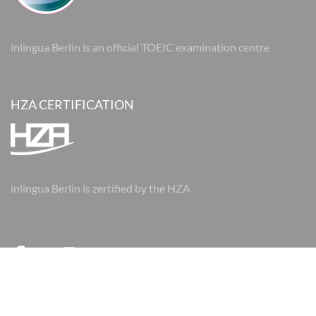
inlingua Berlin is an official TOEIC examination centre
HZA CERTIFICATION
inlingua Berlin is zertified by the HZA
© 2026 inlingua Berlin