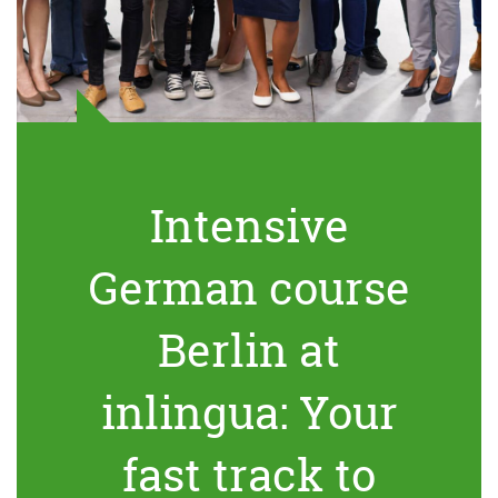
Intensive
German course
Berlin at
inlingua: Your
fast track to