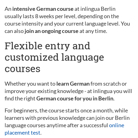
An
intensive German course
at inlingua Berlin
usually lasts 8 weeks per level, depending on the
course intensity and your current language level. You
can also
join an ongoing course
at any time.
Flexible entry and
customized language
courses
Whether you want to
learn German
from scratch or
improve your existing knowledge - at inlingua you will
find the right
German course for you in Berlin
.
For beginners, the course starts once a month, while
learners with previous knowledge can join our Berlin
language courses anytime after a successful
online
placement test
.