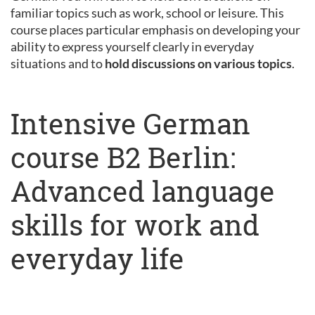
familiar topics such as work, school or leisure. This
course places particular emphasis on developing your
ability to express yourself clearly in everyday
situations and to
hold discussions on various topics
.
Intensive German
course B2 Berlin:
Advanced language
skills for work and
everyday life