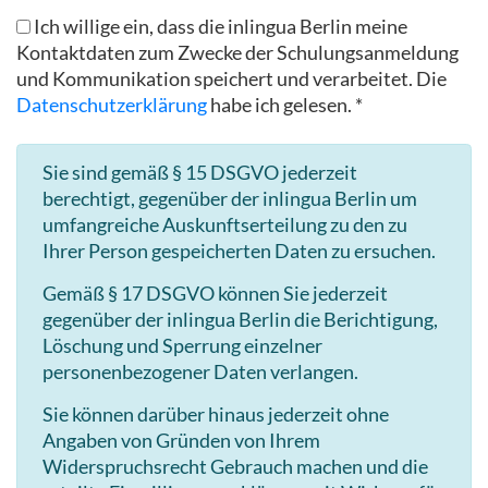
Ich willige ein, dass die inlingua Berlin meine
Kontaktdaten zum Zwecke der Schulungsanmeldung
und Kommunikation speichert und verarbeitet. Die
Datenschutzerklärung
habe ich gelesen. *
Sie sind gemäß § 15 DSGVO jederzeit
berechtigt, gegenüber der inlingua Berlin um
umfangreiche Auskunftserteilung zu den zu
Ihrer Person gespeicherten Daten zu ersuchen.
Gemäß § 17 DSGVO können Sie jederzeit
gegenüber der inlingua Berlin die Berichtigung,
Löschung und Sperrung einzelner
personenbezogener Daten verlangen.
Sie können darüber hinaus jederzeit ohne
Angaben von Gründen von Ihrem
Widerspruchsrecht Gebrauch machen und die