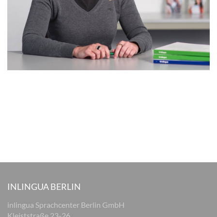
INLINGUA BERLIN
inlingua Sprachcenter Berlin GmbH
Kleiststraße 23-26