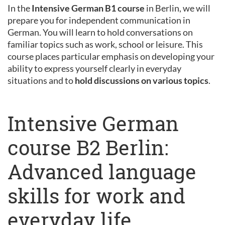
In the
Intensive German B1 course
in Berlin, we will
prepare you for independent communication in
German. You will learn to hold conversations on
familiar topics such as work, school or leisure. This
course places particular emphasis on developing your
ability to express yourself clearly in everyday
situations and to
hold discussions on various topics
.
Intensive German
course B2 Berlin:
Advanced language
skills for work and
everyday life