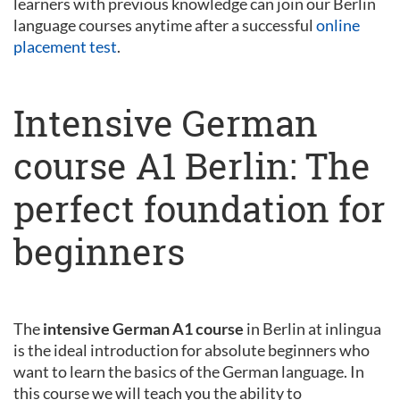
learners with previous knowledge can join our Berlin
language courses anytime after a successful
online
placement test
.
Intensive German
course A1 Berlin: The
perfect foundation for
beginners
The
intensive German A1 course
in Berlin at inlingua
is the ideal introduction for absolute beginners who
want to learn the basics of the German language. In
this course we will teach you the ability to