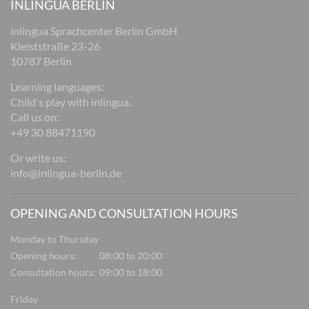
INLINGUA BERLIN
inlingua Sprachcenter Berlin GmbH
Kleiststraße 23-26
10787 Berlin
Learning languages:
Child's play with inlingua.
Call us on:
+49 30 88471190
Or write us:
info@inlingua-berlin.de
OPENING AND CONSULTATION HOURS
Monday to Thursday
Opening hours:
08:00 to 20:00
Consultation hours:
09:00 to 18:00
Friday