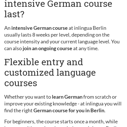
intensive German course
last?
An
intensive German course
at inlingua Berlin
usually lasts 8 weeks per level, depending on the
course intensity and your current language level. You
can also
join an ongoing course
at any time.
Flexible entry and
customized language
courses
Whether you want to
learn German
from scratch or
improve your existing knowledge - at inlingua you will
find the right
German course for you in Berlin
.
For beginners, the course starts once a month, while