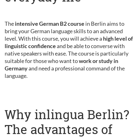
The
intensive German B2 course
in Berlin aims to
bring your German language skills to an advanced
level. With this course, you will achieve a
high level of
linguistic confidence
and be able to converse with
native speakers with ease. The course is particularly
suitable for those who want to
work or study in
Germany
and need a professional command of the
language.
Why inlingua Berlin?
The advantages of