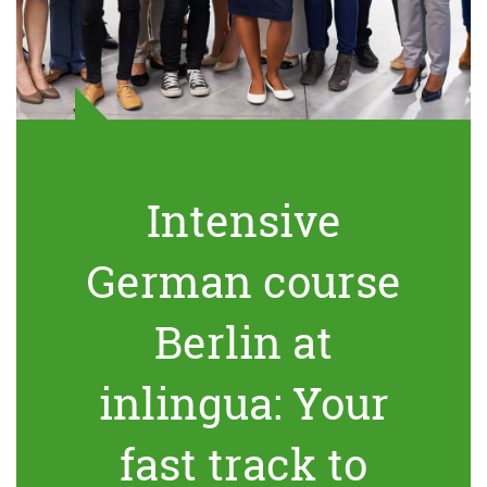
Intensive
German course
Berlin at
inlingua: Your
fast track to