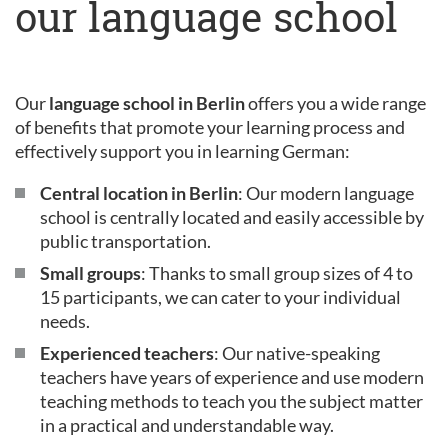
our language school
Our
language school in Berlin
offers you a wide range
of benefits that promote your learning process and
effectively support you in learning German:
Central location in Berlin
: Our modern language
school is centrally located and easily accessible by
public transportation.
Small groups
: Thanks to small group sizes of 4 to
15 participants, we can cater to your individual
needs.
Experienced teachers
: Our native-speaking
teachers have years of experience and use modern
teaching methods to teach you the subject matter
in a practical and understandable way.