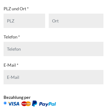
PLZ und Ort *
Telefon *
E-Mail *
Bezahlung per