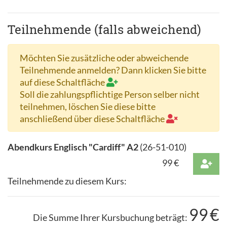
Teilnehmende (falls abweichend)
Möchten Sie zusätzliche oder abweichende
Teilnehmende anmelden? Dann klicken Sie bitte
auf diese Schaltfläche
Soll die zahlungspflichtige Person selber nicht
teilnehmen, löschen Sie diese bitte
anschließend über diese Schaltfläche
Abendkurs Englisch "Cardiff" A2
(
26-51-010
)
99
€
Teilnehmende zu diesem Kurs:
99
€
Die Summe Ihrer Kursbuchung beträgt: