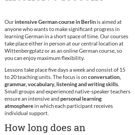
Our
intensive German course in Berlin
is aimed at
anyone who wants to make significant progress in
learning German in a short space of time. Our courses
take place either in person at our central location at
Wittenbergplatz or as an online German course, so
you can enjoy maximum flexibility.
Lessons take place five days a week and consist of 15
to 20 teaching units. The focus is on
conversation,
grammar, vocabulary, listening and writing skills
.
Small groups and experienced native-speaker teachers
ensure an intensive and
personal learning
atmosphere
in which each participant receives
individual support.
How long does an