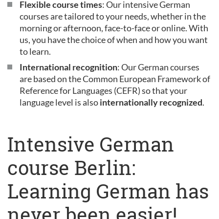
Flexible course times
: Our intensive German
courses are tailored to your needs, whether in the
morning or afternoon, face-to-face or online. With
us, you have the choice of when and how you want
to learn.
International recognition
: Our German courses
are based on the Common European Framework of
Reference for Languages (CEFR) so that your
language level is also
internationally recognized
.
Intensive German
course Berlin:
Learning German has
never been easier!