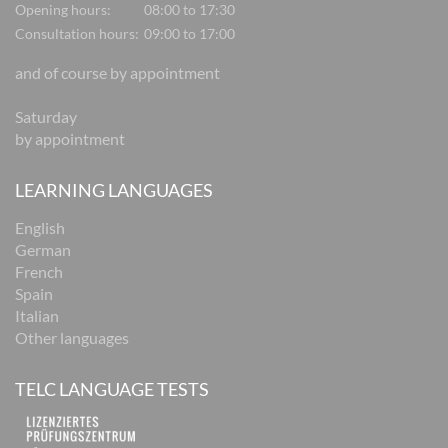
Opening hours:
08:00 to 17:30
Consultation hours:
09:00 to 17:00
and of course by appointment
Saturday
by appointment
LEARNING LANGUAGES
English
German
French
Spain
Italian
Other languages
TELC LANGUAGE TESTS