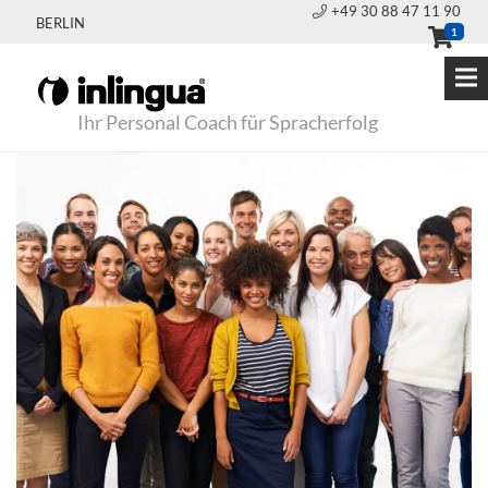
+49 30 88 47 11 90
BERLIN
1
Ihr Personal Coach für Spracherfolg