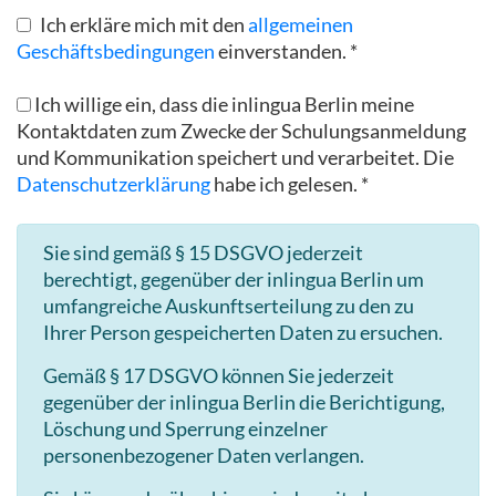
Ich erkläre mich mit den
allgemeinen
Geschäftsbedingungen
einverstanden. *
Ich willige ein, dass die inlingua Berlin meine
Kontaktdaten zum Zwecke der Schulungsanmeldung
und Kommunikation speichert und verarbeitet. Die
Datenschutzerklärung
habe ich gelesen. *
Sie sind gemäß § 15 DSGVO jederzeit
berechtigt, gegenüber der inlingua Berlin um
umfangreiche Auskunftserteilung zu den zu
Ihrer Person gespeicherten Daten zu ersuchen.
Gemäß § 17 DSGVO können Sie jederzeit
gegenüber der inlingua Berlin die Berichtigung,
Löschung und Sperrung einzelner
personenbezogener Daten verlangen.