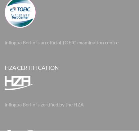
inlingua Berlin is an official TOEIC examination centre
HZA CERTIFICATION
inlingua Berlin is zertified by the HZA