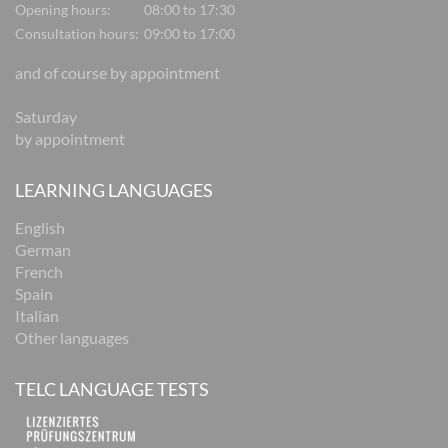
Opening hours:
08:00 to 17:30
Consultation hours:
09:00 to 17:00
and of course by appointment
Saturday
by appointment
LEARNING LANGUAGES
English
German
French
Spain
Italian
Other languages
TELC LANGUAGE TESTS