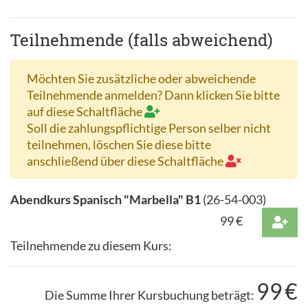
Teilnehmende (falls abweichend)
Möchten Sie zusätzliche oder abweichende
Teilnehmende anmelden? Dann klicken Sie bitte
auf diese Schaltfläche
Soll die zahlungspflichtige Person selber nicht
teilnehmen, löschen Sie diese bitte
anschließend über diese Schaltfläche
Abendkurs Spanisch "Marbella" B1
(
26-54-003
)
99
€
Teilnehmende zu diesem Kurs:
99
€
Die Summe Ihrer Kursbuchung beträgt: