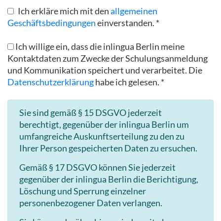
Ich erkläre mich mit den
allgemeinen
Geschäftsbedingungen
einverstanden. *
Ich willige ein, dass die inlingua Berlin meine
Kontaktdaten zum Zwecke der Schulungsanmeldung
und Kommunikation speichert und verarbeitet. Die
Datenschutzerklärung
habe ich gelesen. *
Sie sind gemäß § 15 DSGVO jederzeit
berechtigt, gegenüber der inlingua Berlin um
umfangreiche Auskunftserteilung zu den zu
Ihrer Person gespeicherten Daten zu ersuchen.
Gemäß § 17 DSGVO können Sie jederzeit
gegenüber der inlingua Berlin die Berichtigung,
Löschung und Sperrung einzelner
personenbezogener Daten verlangen.