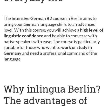
The
intensive German B2 course
in Berlin aims to
bring your German language skills to an advanced
level. With this course, you will achieve a
high level of
linguistic confidence
and be able to converse with
native speakers with ease. The course is particularly
suitable for those who want to
work or study in
Germany
and need a professional command of the
language.
Why inlingua Berlin?
The advantages of