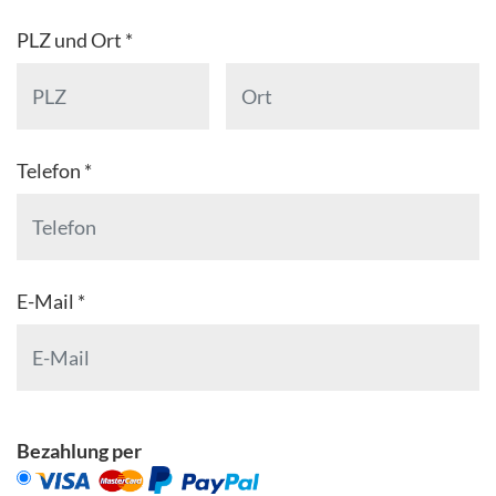
PLZ und Ort *
Telefon *
E-Mail *
Bezahlung per