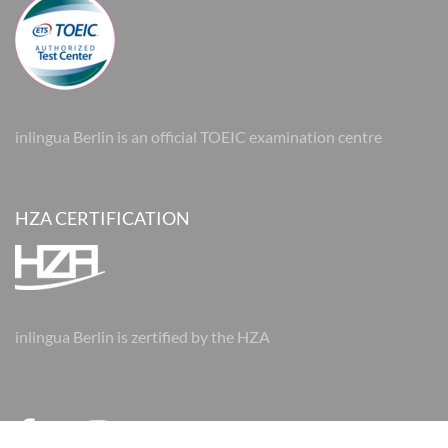
inlingua Berlin is an official TOEIC examination centre
HZA CERTIFICATION
inlingua Berlin is zertified by the HZA