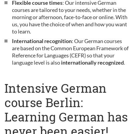
Flexible course times
: Our intensive German
courses are tailored to your needs, whether in the
morning or afternoon, face-to-face or online. With
us, you have the choice of when and how you want
to learn.
International recognition
: Our German courses
are based on the Common European Framework of
Reference for Languages (CEFR) so that your
language level is also
internationally recognized
.
Intensive German
course Berlin:
Learning German has
never been easier!