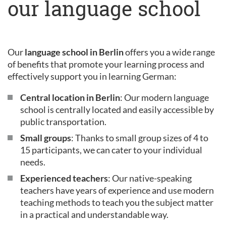
our language school
Our
language school in Berlin
offers you a wide range
of benefits that promote your learning process and
effectively support you in learning German:
Central location in Berlin
: Our modern language
school is centrally located and easily accessible by
public transportation.
Small groups
: Thanks to small group sizes of 4 to
15 participants, we can cater to your individual
needs.
Experienced teachers
: Our native-speaking
teachers have years of experience and use modern
teaching methods to teach you the subject matter
in a practical and understandable way.