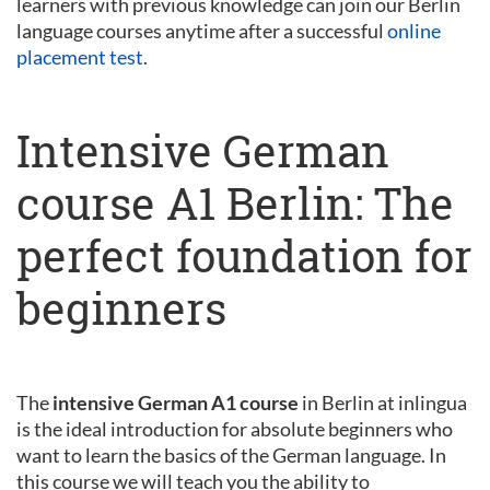
learners with previous knowledge can join our Berlin
language courses anytime after a successful
online
placement test
.
Intensive German
course A1 Berlin: The
perfect foundation for
beginners
The
intensive German A1 course
in Berlin at inlingua
is the ideal introduction for absolute beginners who
want to learn the basics of the German language. In
this course we will teach you the ability to