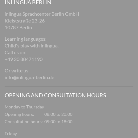
INLINGUA BERLIN
inlingua Sprachcenter Berlin GmbH
Kleiststraße 23-26
10787 Berlin
Learning languages:
Child's play with inlingua.
Call us on:
+49 30 88471190
Or write us:
info@inlingua-berlin.de
OPENING AND CONSULTATION HOURS
Monday to Thursday
Opening hours:
08:00 to 20:00
Consultation hours:
09:00 to 18:00
Friday