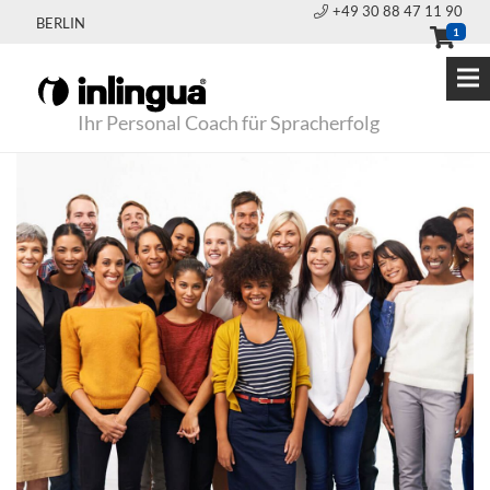
+49 30 88 47 11 90
BERLIN
1
Ihr Personal Coach für Spracherfolg