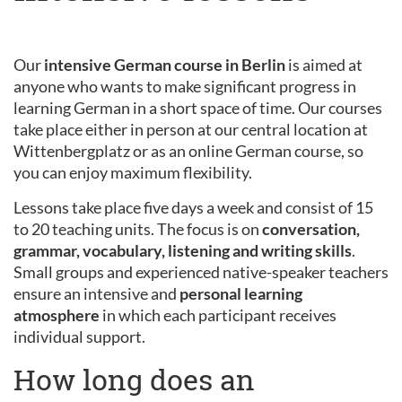
Our
intensive German course in Berlin
is aimed at
anyone who wants to make significant progress in
learning German in a short space of time. Our courses
take place either in person at our central location at
Wittenbergplatz or as an online German course, so
you can enjoy maximum flexibility.
Lessons take place five days a week and consist of 15
to 20 teaching units. The focus is on
conversation,
grammar, vocabulary, listening and writing skills
.
Small groups and experienced native-speaker teachers
ensure an intensive and
personal learning
atmosphere
in which each participant receives
individual support.
How long does an