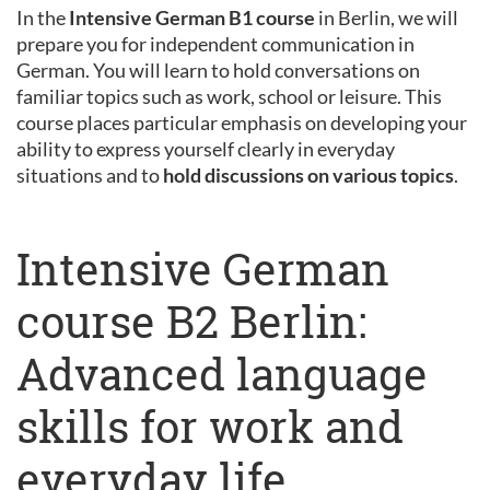
In the
Intensive German B1 course
in Berlin, we will
prepare you for independent communication in
German. You will learn to hold conversations on
familiar topics such as work, school or leisure. This
course places particular emphasis on developing your
ability to express yourself clearly in everyday
situations and to
hold discussions on various topics
.
Intensive German
course B2 Berlin:
Advanced language
skills for work and
everyday life