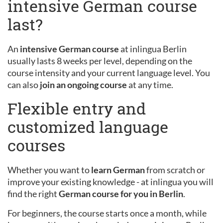
intensive German course
last?
An
intensive German course
at inlingua Berlin
usually lasts 8 weeks per level, depending on the
course intensity and your current language level. You
can also
join an ongoing course
at any time.
Flexible entry and
customized language
courses
Whether you want to
learn German
from scratch or
improve your existing knowledge - at inlingua you will
find the right
German course for you in Berlin
.
For beginners, the course starts once a month, while