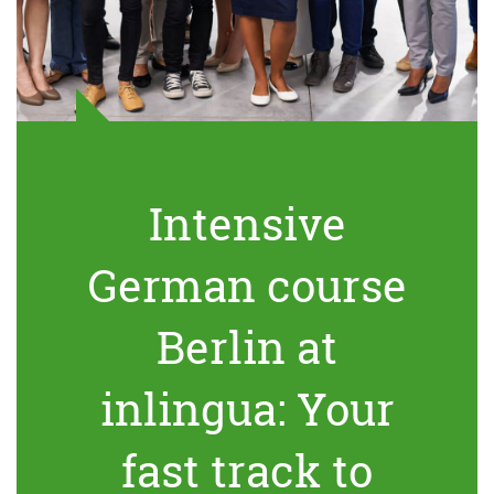
Intensive
German course
Berlin at
inlingua: Your
fast track to