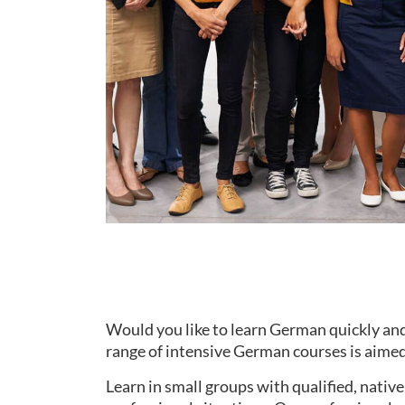
Would you like to learn German quickly and
range of intensive German courses is aimed 
Learn in small groups with qualified, nati