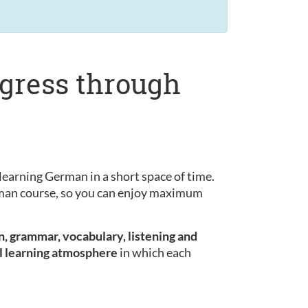
ogress through
learning German in a short space of time.
erman course, so you can enjoy maximum
, grammar, vocabulary, listening and
l learning atmosphere
in which each