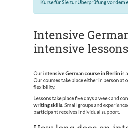
Kurse für Sie zur Überprüfung vor dem e
Intensive German
intensive lesson
Our
intensive German course in Berlin
is 
Our courses take place either in person at
flexibility.
Lessons take place five days a week and cons
writing skills
. Small groups and experience
participant receives individual support.