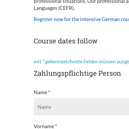
professional situations. Our professional
Languages (CEFR).
Register now for the intensive German cou
Course dates follow
mit * gekennzeichnete Felder müssen ausg
Zahlungspflichtige Person
Name *
Vorname *