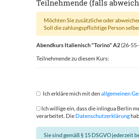
Teilnehmende (falls abweic
Möchten Sie zusätzliche oder abweichen
Soll die zahlungspflichtige Person selbe
Abendkurs Italienisch "Torino" A2
(
26-55
Teilnehmende zu diesem Kurs:
Ich erkläre mich mit den
allgemeinen Ge
Ich willige ein, dass die inlingua Berl
verarbeitet. Die
Datenschutzerklärung
hab
Sie sind gemäß § 15 DSGVO jederzeit be