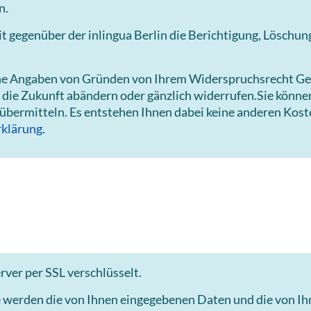
n.
gegenüber der inlingua Berlin die Berichtigung, Löschun
hne Angaben von Gründen von Ihrem Widerspruchsrecht Ge
 die Zukunft abändern oder gänzlich widerrufen.Sie könn
 übermitteln. Es entstehen Ihnen dabei keine anderen Kost
klärung
.
ver per SSL verschlüsselt.
e werden die von Ihnen eingegebenen Daten und die von I