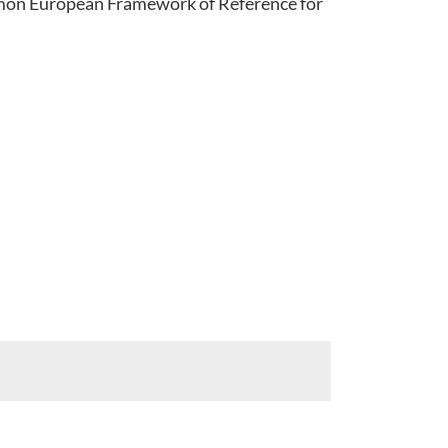
ommon European Framework of Reference for