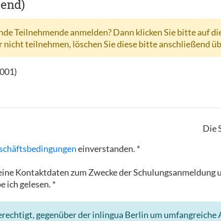
hend)
de Teilnehmende anmelden? Dann klicken Sie bitte auf di
r nicht teilnehmen, löschen Sie diese bitte anschließend ü
-001
)
Die 
schäftsbedingungen
einverstanden. *
in meine Kontaktdaten zum Zwecke der Schulungsanmeldun
e ich gelesen. *
rechtigt, gegenüber der inlingua Berlin um umfangreiche A