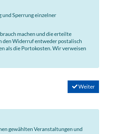
g und Sperrung einzelner
brauch machen und die erteilte
en den Widerruf entweder postalisch
en als die Portokosten. Wir verweisen
Weiter
hnen gewählten Veranstaltungen und