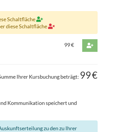
ese Schaltfläche
ber diese Schaltfläche
99
€
99
€
Summe Ihrer Kursbuchung beträgt:
g und Kommunikation speichert und
uskunftserteilung zu den zu Ihrer