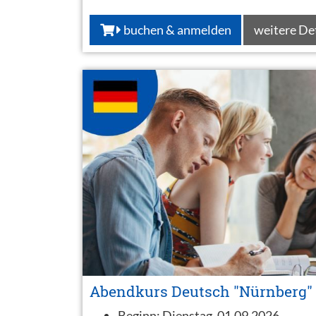
buchen & anmelden
weitere De
Abendkurs Deutsch "Nürnberg"
Beginn:
Dienstag, 01.09.2026