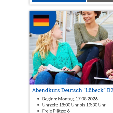
Abendkurs Deutsch "Lübeck" B
Beginn:
Montag, 17.08.2026
Uhrzeit:
18:00 Uhr bis 19:30 Uhr
Freie Plätze:
6