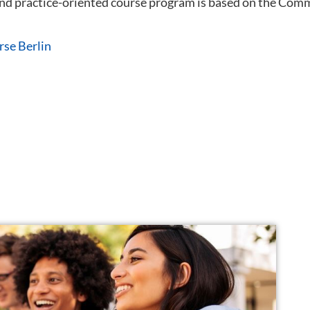
 and practice-oriented course program is based on the C
rse Berlin