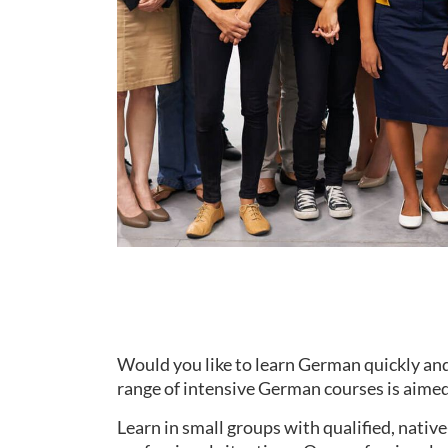
Would you like to learn German quickly and
range of intensive German courses is aimed 
Learn in small groups with qualified, nati