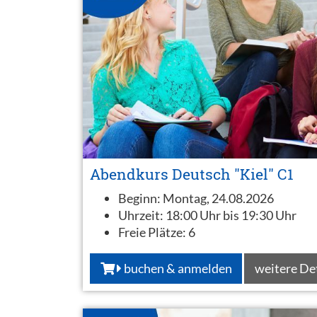
Abendkurs Deutsch "Kiel" C1
Beginn:
Montag, 24.08.2026
Uhrzeit:
18:00 Uhr bis 19:30 Uhr
Freie Plätze:
6
buchen & anmelden
weitere De