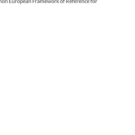
ommon European Framework of Reference for