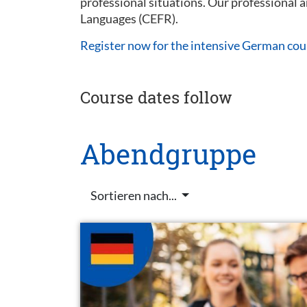
professional situations. Our professional
Languages (CEFR).
Register now for the intensive German cou
Course dates follow
Abendgruppe
Sortieren nach...