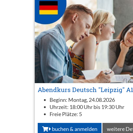
Abendkurs Deutsch "Leipzig" A
Beginn:
Montag, 24.08.2026
Uhrzeit:
18:00 Uhr bis 19:30 Uhr
Freie Plätze:
5
buchen & anmelden
weitere De