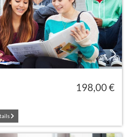
198,00 €
tails