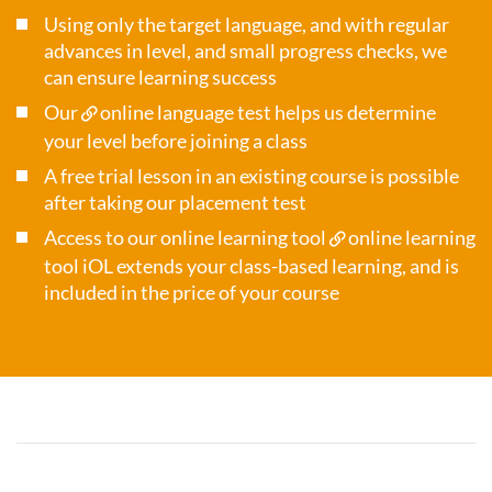
Using only the target language, and with regular
advances in level, and small progress checks, we
can ensure learning success
Our
online language test
helps us determine
your level before joining a class
A free trial lesson in an existing course is possible
after taking our placement test
Access to our online learning tool
online learning
tool iOL
extends your class-based learning, and is
included in the price of your course