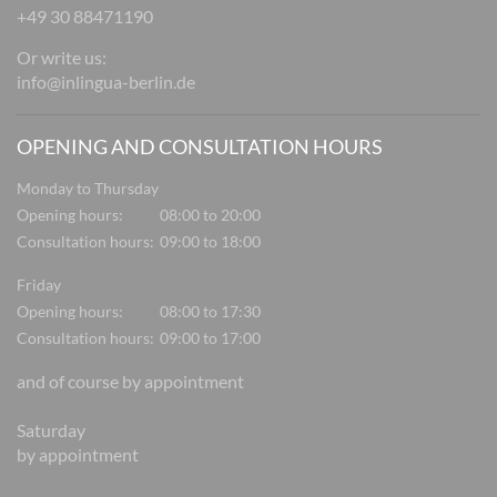
+49 30 88471190
Or write us:
info@inlingua-berlin.de
OPENING AND CONSULTATION HOURS
Monday to Thursday
Opening hours:
08:00 to 20:00
Consultation hours:
09:00 to 18:00
Friday
Opening hours:
08:00 to 17:30
Consultation hours:
09:00 to 17:00
and of course by appointment
Saturday
by appointment