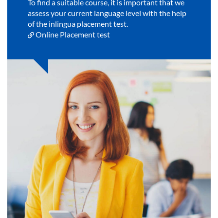
To find a suitable course, it is important that we
assess your current language level with the help
of the inlingua placement test.
Online Placement test