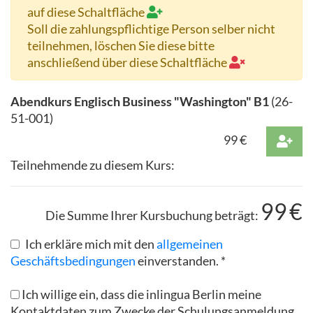
auf diese Schaltfläche
Soll die zahlungspflichtige Person selber nicht
teilnehmen, löschen Sie diese bitte
anschließend über diese Schaltfläche
Abendkurs Englisch Business "Washington" B1
(
26-
51-001
)
99
€
Teilnehmende zu diesem Kurs:
99
€
Die Summe Ihrer Kursbuchung beträgt:
Ich erkläre mich mit den
allgemeinen
Geschäftsbedingungen
einverstanden. *
Ich willige ein, dass die inlingua Berlin meine
Kontaktdaten zum Zwecke der Schulungsanmeldung