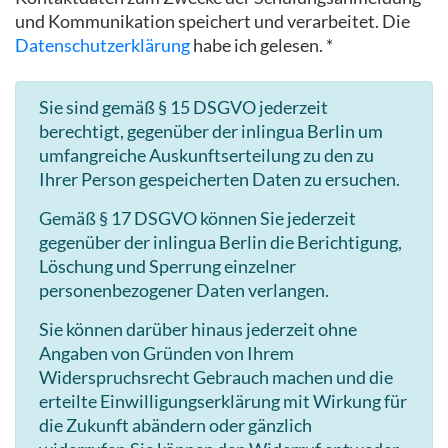
und Kommunikation speichert und verarbeitet. Die
Datenschutzerklärung
habe ich gelesen. *
Sie sind gemäß § 15 DSGVO jederzeit
berechtigt, gegenüber der inlingua Berlin um
umfangreiche Auskunftserteilung zu den zu
Ihrer Person gespeicherten Daten zu ersuchen.
Gemäß § 17 DSGVO können Sie jederzeit
gegenüber der inlingua Berlin die Berichtigung,
Löschung und Sperrung einzelner
personenbezogener Daten verlangen.
Sie können darüber hinaus jederzeit ohne
Angaben von Gründen von Ihrem
Widerspruchsrecht Gebrauch machen und die
erteilte Einwilligungserklärung mit Wirkung für
die Zukunft abändern oder gänzlich