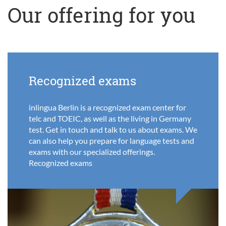
Our offering for you
Recognized exams
inlingua Berlin is a recognized exam center for
telc and TOEIC, as well as the living in Germany
test. Get in touch and talk to us about exams. We
can also help you prepare for language tests and
exams with our specialized offerings.
Recognized exams