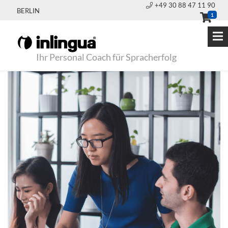
+49 30 88 47 11 90
BERLIN
1
Ihr Personal Coach für Spracherfolg