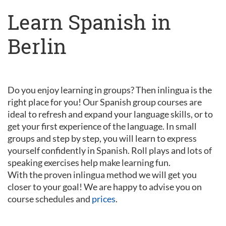
Learn Spanish in
Berlin
Do you enjoy learning in groups? Then inlingua is the
right place for you! Our Spanish group courses are
ideal to refresh and expand your language skills, or to
get your first experience of the language. In small
groups and step by step, you will learn to express
yourself confidently in Spanish. Roll plays and lots of
speaking exercises help make learning fun.
With the proven inlingua method we will get you
closer to your goal! We are happy to advise you on
course schedules and
prices
.