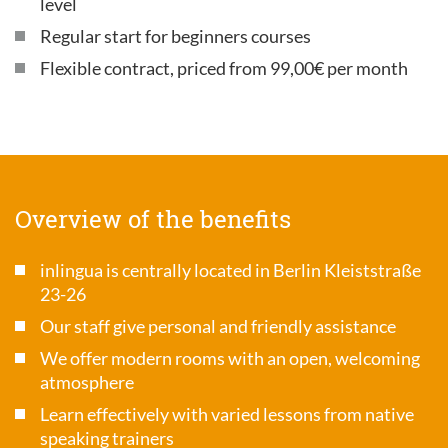
level
Regular start for beginners courses
Flexible contract, priced from 99,00€ per month
Overview of the benefits
inlingua is centrally located in Berlin Kleiststraße
23-26
Our staff give personal and friendly assistance
We offer modern rooms with an open, welcoming
atmosphere
Learn effectively with varied lessons from native
speaking trainers