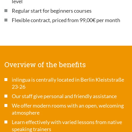
level
Regular start for beginners courses
Flexible contract, priced from 99,00€ per month
Overview of the benefits
inlingua is centrally located in Berlin Kleiststraße
23-26
Our staff give personal and friendly assistance
We offer modern rooms with an open, welcoming
atmosphere
Learn effectively with varied lessons from native
speaking trainers