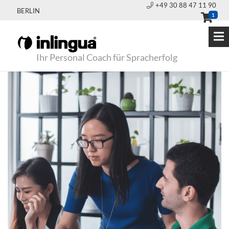
+49 30 88 47 11 90
BERLIN
1
Ihr Personal Coach für Spracherfolg