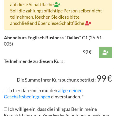
auf diese Schaltfläche
Soll die zahlungspflichtige Person selber nicht
teilnehmen, löschen Sie diese bitte
anschließend über diese Schaltfläche
Abendkurs Englisch Business "Dallas" C1
(
26-51-
005
)
99
€
Teilnehmende zu diesem Kurs:
99
€
Die Summe Ihrer Kursbuchung beträgt:
Ich erkläre mich mit den
allgemeinen
Geschäftsbedingungen
einverstanden. *
Ich willige ein, dass die inlingua Berlin meine
Kontaktdaten zum Zwecke der Schulungsanmeldung