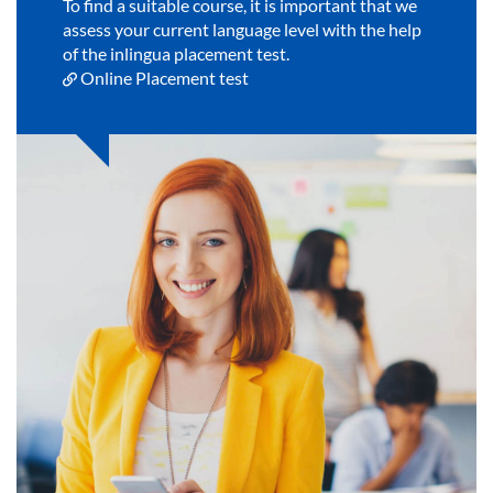
To find a suitable course, it is important that we
assess your current language level with the help
of the inlingua placement test.
Online Placement test