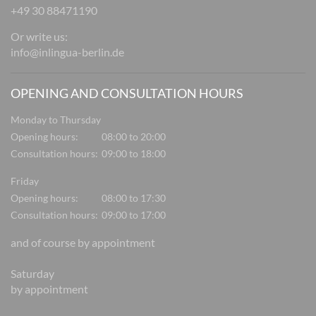
+49 30 88471190
Or write us:
info@inlingua-berlin.de
OPENING AND CONSULTATION HOURS
Monday to Thursday
Opening hours:
08:00 to 20:00
Consultation hours:
09:00 to 18:00
Friday
Opening hours:
08:00 to 17:30
Consultation hours:
09:00 to 17:00
and of course by appointment
Saturday
by appointment