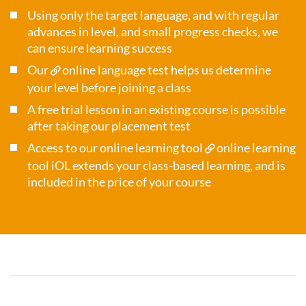
Using only the target language, and with regular
advances in level, and small progress checks, we
can ensure learning success
Our
online language test
helps us determine
your level before joining a class
A free trial lesson in an existing course is possible
after taking our placement test
Access to our online learning tool
online learning
tool iOL
extends your class-based learning, and is
included in the price of your course