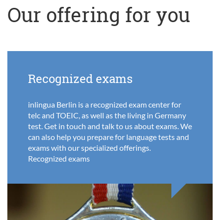
Our offering for you
Recognized exams
inlingua Berlin is a recognized exam center for
telc and TOEIC, as well as the living in Germany
test. Get in touch and talk to us about exams. We
can also help you prepare for language tests and
exams with our specialized offerings.
Recognized exams