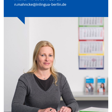
n.mahncke@inlingua-berlin.de