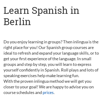
Learn Spanish in
Berlin
Do you enjoy learning in groups? Then inlingua is the
right place for you! Our Spanish group courses are
ideal to refresh and expand your language skills, or to
get your first experience of the language. In small
groups and step by step, you will learn to express
yourself confidently in Spanish. Roll plays and lots of
speaking exercises help make learning fun.
With the proven inlingua method we will get you
closer to your goal! We are happy to advise you on
course schedules and
prices
.