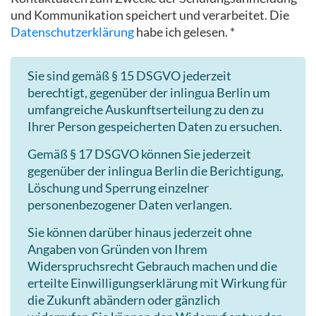
und Kommunikation speichert und verarbeitet. Die
Datenschutzerklärung
habe ich gelesen. *
Sie sind gemäß § 15 DSGVO jederzeit
berechtigt, gegenüber der inlingua Berlin um
umfangreiche Auskunftserteilung zu den zu
Ihrer Person gespeicherten Daten zu ersuchen.
Gemäß § 17 DSGVO können Sie jederzeit
gegenüber der inlingua Berlin die Berichtigung,
Löschung und Sperrung einzelner
personenbezogener Daten verlangen.
Sie können darüber hinaus jederzeit ohne
Angaben von Gründen von Ihrem
Widerspruchsrecht Gebrauch machen und die
erteilte Einwilligungserklärung mit Wirkung für
die Zukunft abändern oder gänzlich