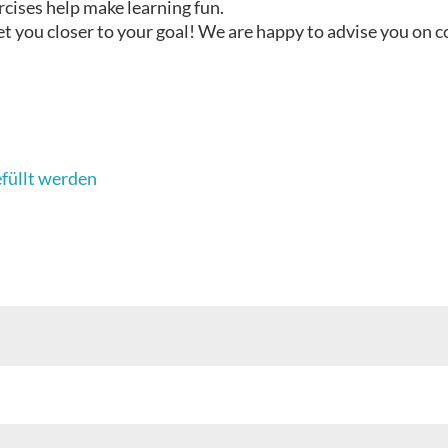
rcises help make learning fun.
t you closer to your goal! We are happy to advise you on 
efüllt werden