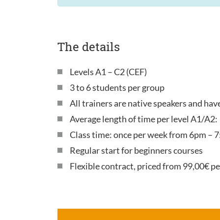
The details
Levels A1 – C2 (CEF)
3 to 6 students per group
All trainers are native speakers and ha
Average length of time per level A1/A2:
Class time: once per week from 6pm – 7
Regular start for beginners courses
Flexible contract, priced from 99,00€ p