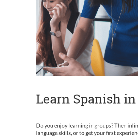
Learn Spanish in
Do you enjoy learning in groups? Then inlin
language skills, or to get your first experie