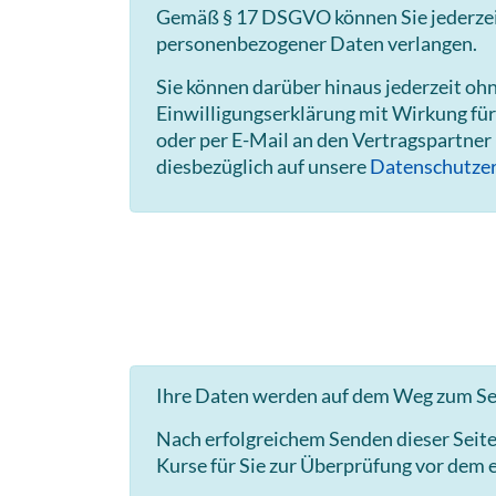
Gemäß § 17 DSGVO können Sie jederzeit 
personenbezogener Daten verlangen.
Sie können darüber hinaus jederzeit o
Einwilligungserklärung mit Wirkung für
oder per E-Mail an den Vertragspartner
diesbezüglich auf unsere
Datenschutzer
Ihre Daten werden auf dem Weg zum Ser
Nach erfolgreichem Senden dieser Seit
Kurse für Sie zur Überprüfung vor dem e