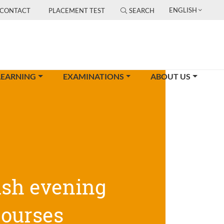
ENGLISH
CONTACT
PLACEMENT TEST
SEARCH
LEARNING
EXAMINATIONS
ABOUT US
ish evening
courses