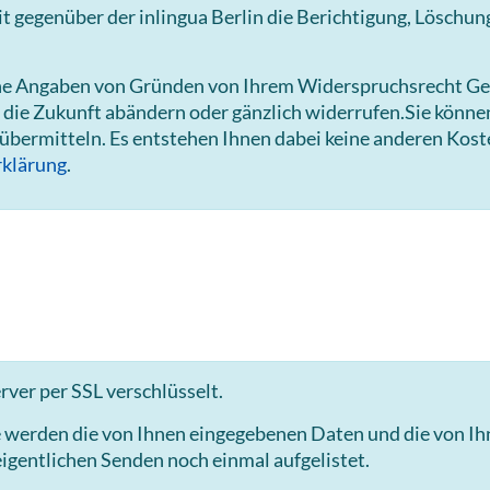
gegenüber der inlingua Berlin die Berichtigung, Löschun
hne Angaben von Gründen von Ihrem Widerspruchsrecht Ge
 die Zukunft abändern oder gänzlich widerrufen.Sie könn
 übermitteln. Es entstehen Ihnen dabei keine anderen Kost
klärung
.
ver per SSL verschlüsselt.
e werden die von Ihnen eingegebenen Daten und die von I
igentlichen Senden noch einmal aufgelistet.