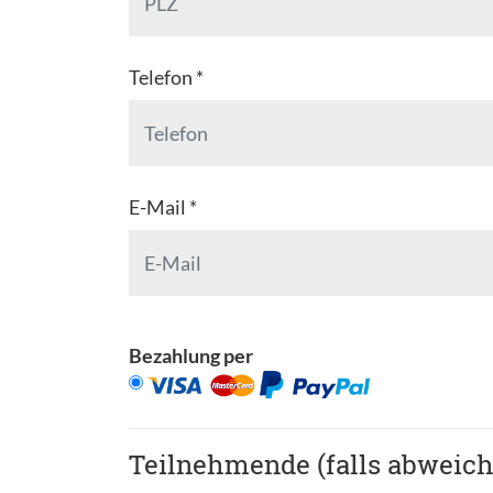
Telefon *
E-Mail *
Bezahlung per
Teilnehmende (falls abweic