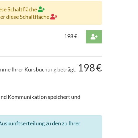
ese Schaltfläche
ber diese Schaltfläche
198
€
198
€
mme Ihrer Kursbuchung beträgt:
g und Kommunikation speichert und
uskunftserteilung zu den zu Ihrer