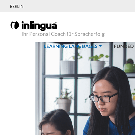
BERLIN
Ihr Personal Coach für Spracherfolg
(CURRENT)
LEARNING LANGUAGES
FUNDED