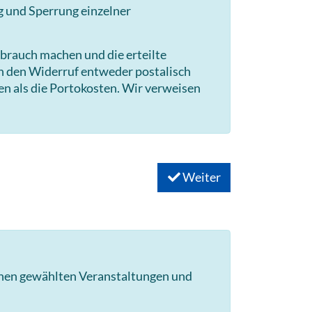
g und Sperrung einzelner
brauch machen und die erteilte
en den Widerruf entweder postalisch
en als die Portokosten. Wir verweisen
Weiter
hnen gewählten Veranstaltungen und