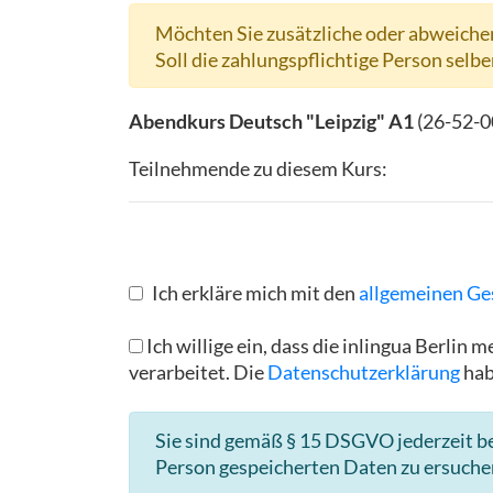
Möchten Sie zusätzliche oder abweichen
Soll die zahlungspflichtige Person selbe
Abendkurs Deutsch "Leipzig" A1
(
26-52-0
Teilnehmende zu diesem Kurs:
Ich erkläre mich mit den
allgemeinen Ge
Ich willige ein, dass die inlingua Berl
verarbeitet. Die
Datenschutzerklärung
hab
Sie sind gemäß § 15 DSGVO jederzeit be
Person gespeicherten Daten zu ersuche