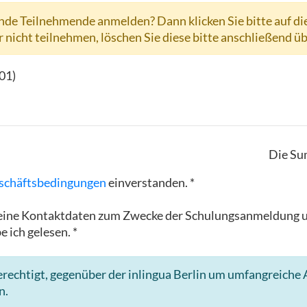
de Teilnehmende anmelden? Dann klicken Sie bitte auf di
r nicht teilnehmen, löschen Sie diese bitte anschließend ü
01
)
Die Su
schäftsbedingungen
einverstanden. *
in meine Kontaktdaten zum Zwecke der Schulungsanmeldun
e ich gelesen. *
rechtigt, gegenüber der inlingua Berlin um umfangreiche A
n.