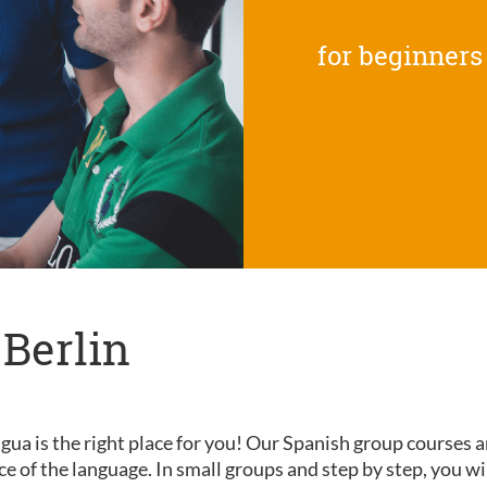
for beginners
 Berlin
gua is the right place for you! Our Spanish group courses a
nce of the language. In small groups and step by step, you wi