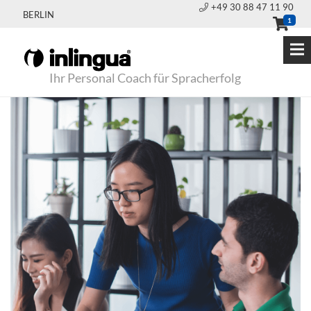
+49 30 88 47 11 90
BERLIN
1
Ihr Personal Coach für Spracherfolg