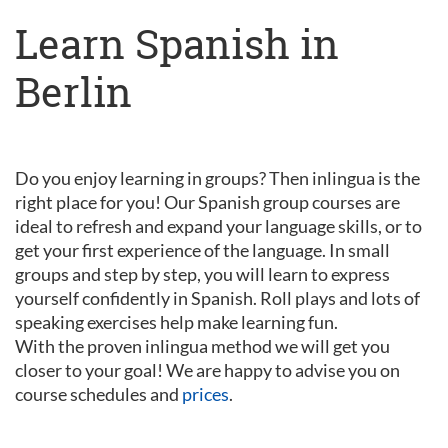
Learn Spanish in
Berlin
Do you enjoy learning in groups? Then inlingua is the
right place for you! Our Spanish group courses are
ideal to refresh and expand your language skills, or to
get your first experience of the language. In small
groups and step by step, you will learn to express
yourself confidently in Spanish. Roll plays and lots of
speaking exercises help make learning fun.
With the proven inlingua method we will get you
closer to your goal! We are happy to advise you on
course schedules and
prices
.