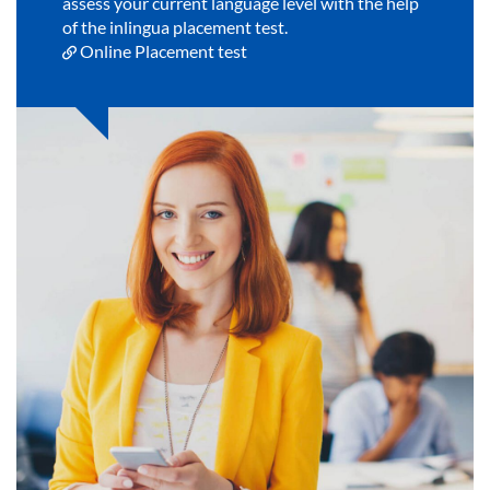
assess your current language level with the help
of the inlingua placement test.
Online Placement test