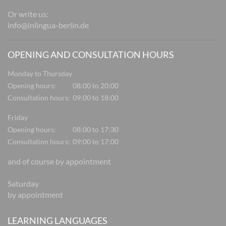
Or write us:
info@inlingua-berlin.de
OPENING AND CONSULTATION HOURS
Monday to Thursday
Opening hours:
08:00 to 20:00
Consultation hours:
09:00 to 18:00
Friday
Opening hours:
08:00 to 17:30
Consultation hours:
09:00 to 17:00
and of course by appointment
Saturday
by appointment
LEARNING LANGUAGES