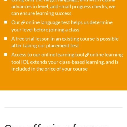
advances in level, and small progress checks, we
can ensure learning success
Our
online language test
helps us determine
your level before joining a class
A free trial lesson in an existing course is possible
after taking our placement test
Access to our online learning tool
online learning
tool iOL
extends your class-based learning, and is
included in the price of your course