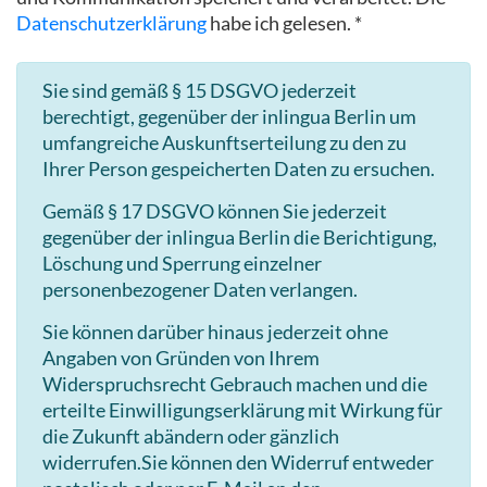
Datenschutzerklärung
habe ich gelesen. *
Sie sind gemäß § 15 DSGVO jederzeit
berechtigt, gegenüber der inlingua Berlin um
umfangreiche Auskunftserteilung zu den zu
Ihrer Person gespeicherten Daten zu ersuchen.
Gemäß § 17 DSGVO können Sie jederzeit
gegenüber der inlingua Berlin die Berichtigung,
Löschung und Sperrung einzelner
personenbezogener Daten verlangen.
Sie können darüber hinaus jederzeit ohne
Angaben von Gründen von Ihrem
Widerspruchsrecht Gebrauch machen und die
erteilte Einwilligungserklärung mit Wirkung für
die Zukunft abändern oder gänzlich
widerrufen.Sie können den Widerruf entweder