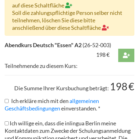
auf diese Schaltfläche
Soll die zahlungspflichtige Person selber nicht
teilnehmen, löschen Sie diese bitte
anschließend über diese Schaltfläche
Abendkurs Deutsch "Essen" A2
(
26-52-003
)
198
€
Teilnehmende zu diesem Kurs:
198
€
Die Summe Ihrer Kursbuchung beträgt:
Ich erkläre mich mit den
allgemeinen
Geschäftsbedingungen
einverstanden. *
Ich willige ein, dass die inlingua Berlin meine
Kontaktdaten zum Zwecke der Schulungsanmeldung
und Kommunikation speichert und verarbeitet. Die