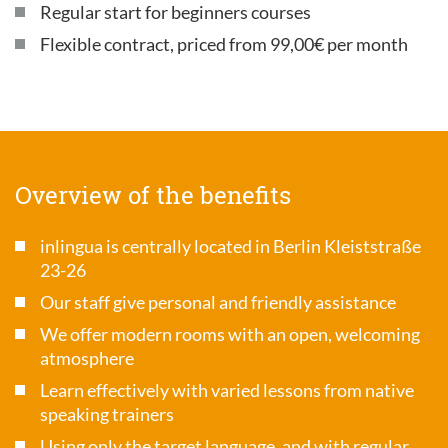
Regular start for beginners courses
Flexible contract, priced from 99,00€ per month
Overview of the benefits
inlingua is centrally located in Berlin Kleiststraße
23-26
Our staff give personal and friendly assistance
We offer modern rooms with an open, welcoming
atmosphere
Learn effectively with varied lessons from native
speaking trainers
Using only the target language, and with regular