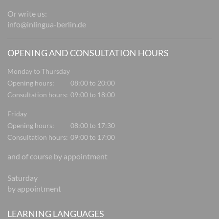
Or write us:
info@inlingua-berlin.de
OPENING AND CONSULTATION HOURS
Monday to Thursday
Opening hours:
08:00 to 20:00
Consultation hours:
09:00 to 18:00
Friday
Opening hours:
08:00 to 17:30
Consultation hours:
09:00 to 17:00
and of course by appointment
Saturday
by appointment
LEARNING LANGUAGES