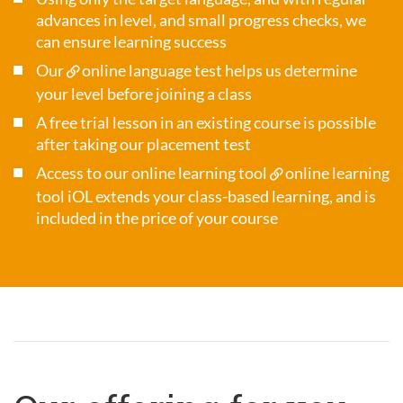
advances in level, and small progress checks, we
can ensure learning success
Our
online language test
helps us determine
your level before joining a class
A free trial lesson in an existing course is possible
after taking our placement test
Access to our online learning tool
online learning
tool iOL
extends your class-based learning, and is
included in the price of your course