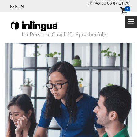
+49 30 88 47 11 90
BERLIN
1
Ihr Personal Coach für Spracherfolg