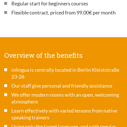
Regular start for beginners courses
Flexible contract, priced from 99,00€ per month
Overview of the benefits
inlingua is centrally located in Berlin Kleiststraße
23-26
Our staff give personal and friendly assistance
We offer modern rooms with an open, welcoming
atmosphere
Learn effectively with varied lessons from native
speaking trainers
Using only the target language, and with regular