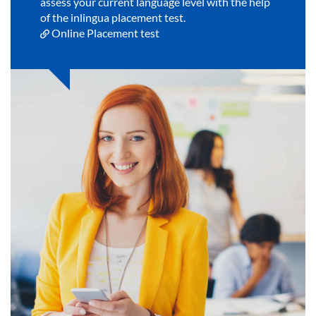
assess your current language level with the help
of the inlingua placement test.
Online Placement test