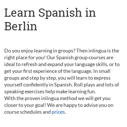
Learn Spanish in
Berlin
Do you enjoy learning in groups? Then inlingua is the
right place for you! Our Spanish group courses are
ideal to refresh and expand your language skills, or to
get your first experience of the language. In small
groups and step by step, you will learn to express
yourself confidently in Spanish. Roll plays and lots of
speaking exercises help make learning fun.
With the proven inlingua method we will get you
closer to your goal! We are happy to advise you on
course schedules and
prices
.