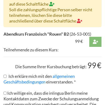
auf diese Schaltfläche
Soll die zahlungspflichtige Person selber nicht
teilnehmen, löschen Sie diese bitte
anschließend über diese Schaltfläche
Abendkurs Französisch "Rouen" B2
(
26-53-001
)
99
€
Teilnehmende zu diesem Kurs:
99
€
Die Summe Ihrer Kursbuchung beträgt:
Ich erkläre mich mit den
allgemeinen
Geschäftsbedingungen
einverstanden. *
Ich willige ein, dass die inlingua Berlin meine
Kontaktdaten zum Zwecke der Schulungsanmeldung
und Kommunikation speichert und verarbeitet. Die