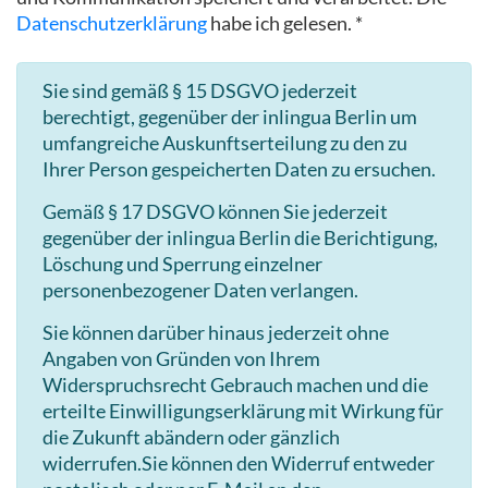
Datenschutzerklärung
habe ich gelesen. *
Sie sind gemäß § 15 DSGVO jederzeit
berechtigt, gegenüber der inlingua Berlin um
umfangreiche Auskunftserteilung zu den zu
Ihrer Person gespeicherten Daten zu ersuchen.
Gemäß § 17 DSGVO können Sie jederzeit
gegenüber der inlingua Berlin die Berichtigung,
Löschung und Sperrung einzelner
personenbezogener Daten verlangen.
Sie können darüber hinaus jederzeit ohne
Angaben von Gründen von Ihrem
Widerspruchsrecht Gebrauch machen und die
erteilte Einwilligungserklärung mit Wirkung für
die Zukunft abändern oder gänzlich
widerrufen.Sie können den Widerruf entweder