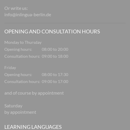
Or write us:
info@inlingua-berlin.de
OPENING AND CONSULTATION HOURS
Monday to Thursday
Opening hours:
08:00 to 20:00
Consultation hours:
09:00 to 18:00
Friday
Opening hours:
08:00 to 17:30
Consultation hours:
09:00 to 17:00
and of course by appointment
Saturday
by appointment
LEARNING LANGUAGES