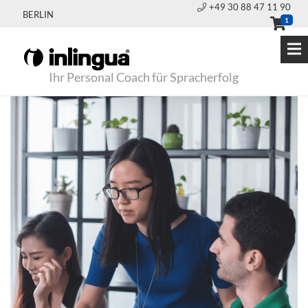
+49 30 88 47 11 90
BERLIN
1
Ihr Personal Coach für Spracherfolg