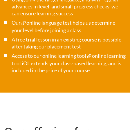
advances in level, and small progress checks, we
can ensure learning success
Our
online language test
helps us determine
your level before joining a class
A free trial lesson in an existing course is possible
after taking our placement test
Access to our online learning tool
online learning
tool iOL
extends your class-based learning, and is
included in the price of your course