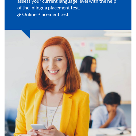
assess your current language level with the help
of the inlingua placement test.
Online Placement test