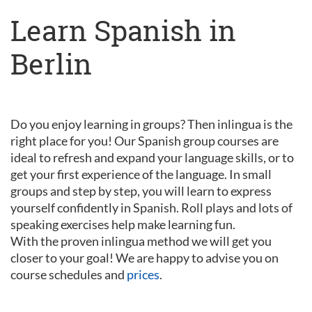
Learn Spanish in
Berlin
Do you enjoy learning in groups? Then inlingua is the
right place for you! Our Spanish group courses are
ideal to refresh and expand your language skills, or to
get your first experience of the language. In small
groups and step by step, you will learn to express
yourself confidently in Spanish. Roll plays and lots of
speaking exercises help make learning fun.
With the proven inlingua method we will get you
closer to your goal! We are happy to advise you on
course schedules and
prices
.