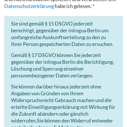
Datenschutzerklärung
habe ich gelesen. *
Sie sind gemäß § 15 DSGVO jederzeit
berechtigt, gegenüber der inlingua Berlin um
umfangreiche Auskunftserteilung zu den zu
Ihrer Person gespeicherten Daten zu ersuchen.
Gemäß § 17 DSGVO können Sie jederzeit
gegenüber der inlingua Berlin die Berichtigung,
Löschung und Sperrung einzelner
personenbezogener Daten verlangen.
Sie können darüber hinaus jederzeit ohne
Angaben von Gründen von Ihrem
Widerspruchsrecht Gebrauch machen und die
erteilte Einwilligungserklärung mit Wirkung für
die Zukunft abändern oder gänzlich
widerrufen.Sie können den Widerruf entweder