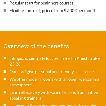
Regular start for beginners courses
Flexible contract, priced from 99,00€ per month
Overview of the benefits
inlingua is centrally located in Berlin Kleiststraße
23-26
Our staff give personal and friendly assistance
We offer modern rooms with an open, welcoming
atmosphere
Learn effectively with varied lessons from native
speaking trainers
Using only the target language, and with regular