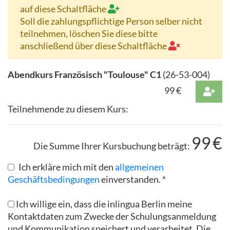
auf diese Schaltfläche
Soll die zahlungspflichtige Person selber nicht
teilnehmen, löschen Sie diese bitte
anschließend über diese Schaltfläche
Abendkurs Französisch "Toulouse" C1
(
26-53-004
)
99
€
Teilnehmende zu diesem Kurs:
99
€
Die Summe Ihrer Kursbuchung beträgt:
Ich erkläre mich mit den
allgemeinen
Geschäftsbedingungen
einverstanden. *
Ich willige ein, dass die inlingua Berlin meine
Kontaktdaten zum Zwecke der Schulungsanmeldung
und Kommunikation speichert und verarbeitet. Die