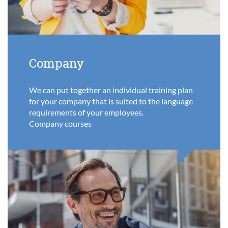
Company
We can put together an individual training plan
for your company that is suited to the language
requirements of your employees.
Company courses