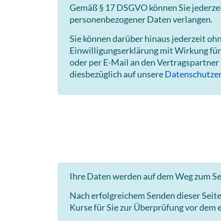
Gemäß § 17 DSGVO können Sie jederzeit 
personenbezogener Daten verlangen.
Sie können darüber hinaus jederzeit o
Einwilligungserklärung mit Wirkung für
oder per E-Mail an den Vertragspartner
diesbezüglich auf unsere
Datenschutzer
Ihre Daten werden auf dem Weg zum Ser
Nach erfolgreichem Senden dieser Seit
Kurse für Sie zur Überprüfung vor dem e