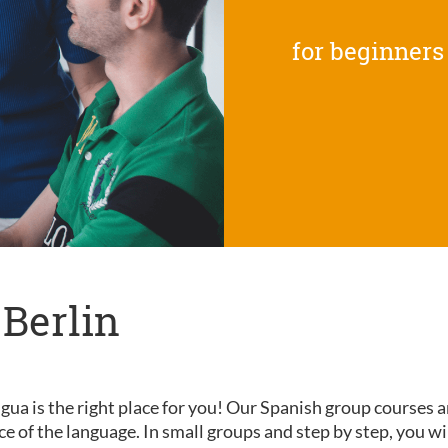
for beginners
 Berlin
gua is the right place for you! Our Spanish group courses a
nce of the language. In small groups and step by step, you wi