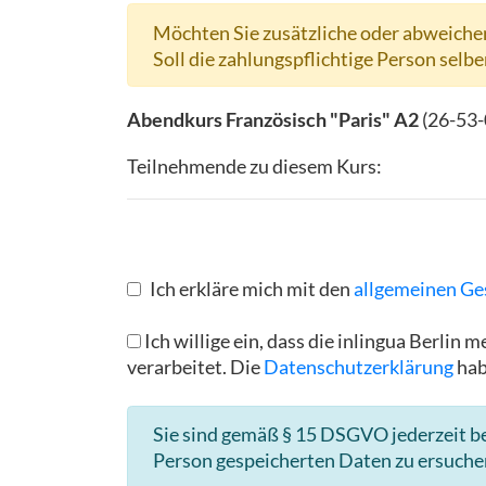
Möchten Sie zusätzliche oder abweichen
Soll die zahlungspflichtige Person selbe
Abendkurs Französisch "Paris" A2
(
26-53
Teilnehmende zu diesem Kurs:
Ich erkläre mich mit den
allgemeinen Ge
Ich willige ein, dass die inlingua Berl
verarbeitet. Die
Datenschutzerklärung
hab
Sie sind gemäß § 15 DSGVO jederzeit be
Person gespeicherten Daten zu ersuche