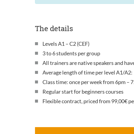
The details
Levels A1 – C2 (CEF)
3 to 6 students per group
All trainers are native speakers and ha
Average length of time per level A1/A2:
Class time: once per week from 6pm – 7
Regular start for beginners courses
Flexible contract, priced from 99,00€ p