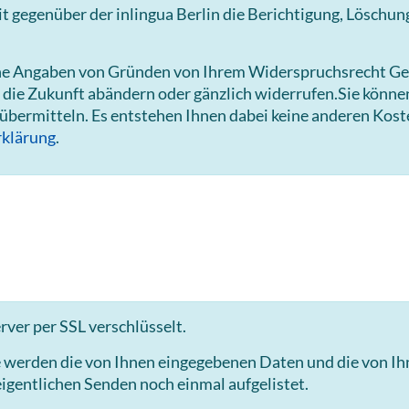
gegenüber der inlingua Berlin die Berichtigung, Löschun
hne Angaben von Gründen von Ihrem Widerspruchsrecht Ge
 die Zukunft abändern oder gänzlich widerrufen.Sie könn
 übermitteln. Es entstehen Ihnen dabei keine anderen Kost
klärung
.
ver per SSL verschlüsselt.
e werden die von Ihnen eingegebenen Daten und die von I
igentlichen Senden noch einmal aufgelistet.