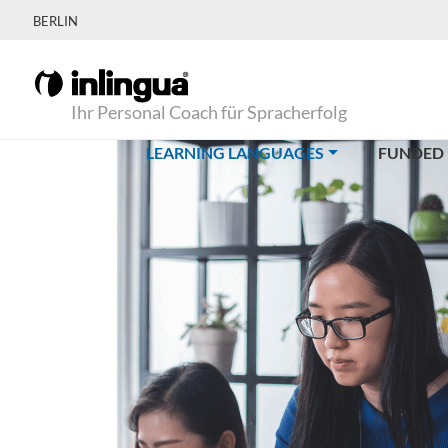
BERLIN
Ihr Personal Coach für Spracherfolg
(CURRENT)
LEARNING LANGUAGES
FUNDED