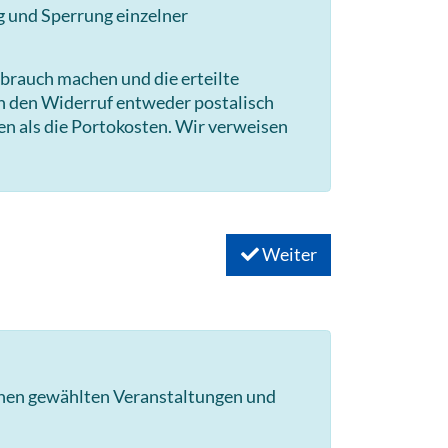
g und Sperrung einzelner
brauch machen und die erteilte
en den Widerruf entweder postalisch
en als die Portokosten. Wir verweisen
Weiter
hnen gewählten Veranstaltungen und