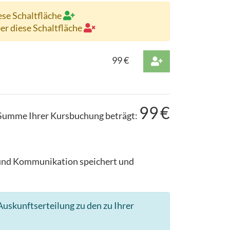
ese Schaltfläche
ber diese Schaltfläche
99
€
99
€
Summe Ihrer Kursbuchung beträgt:
g und Kommunikation speichert und
uskunftserteilung zu den zu Ihrer