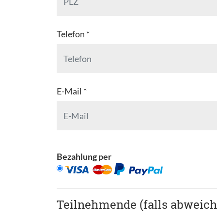
Telefon *
E-Mail *
Bezahlung per
Teilnehmende (falls abweic