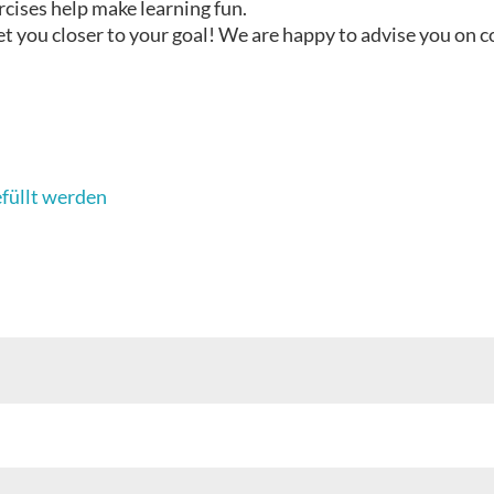
rcises help make learning fun.
t you closer to your goal! We are happy to advise you on 
efüllt werden