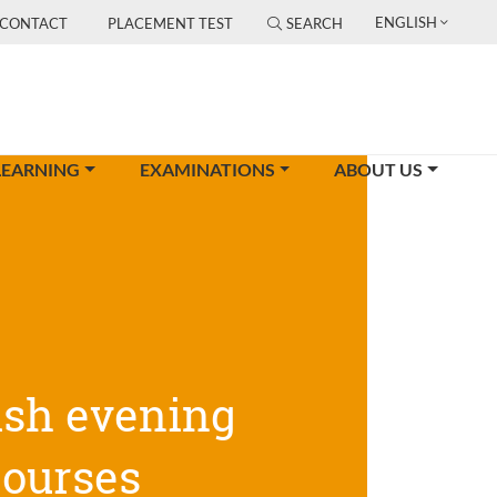
ENGLISH
CONTACT
PLACEMENT TEST
SEARCH
LEARNING
EXAMINATIONS
ABOUT US
ish evening
courses