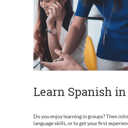
Learn Spanish in
Do you enjoy learning in groups? Then inlin
language skills, or to get your first experie