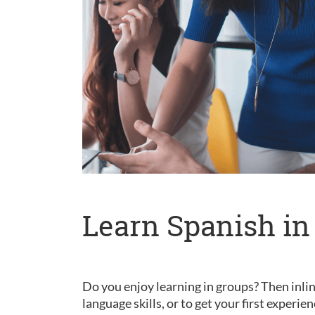
Learn Spanish in
Do you enjoy learning in groups? Then inlin
language skills, or to get your first experie