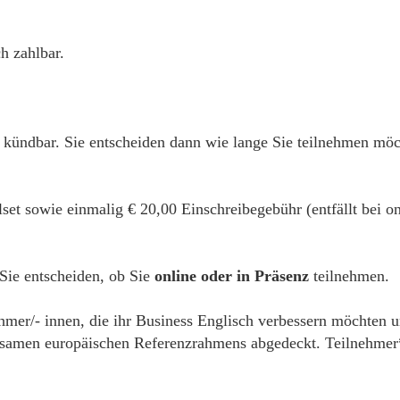
h zahlbar.
 kündbar. Sie entscheiden dann wie lange Sie teilnehmen möc
alset sowie einmalig € 20,00 Einschreibegebühr (entfällt bei
 Sie entscheiden, ob Sie
online oder in Präsenz
teilnehmen.
hmer/- innen, die ihr Business Englisch verbessern möchten un
samen europäischen Referenzrahmens abgedeckt. Teilnehmer*