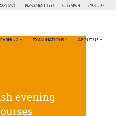
ENGLISH
CONTACT
PLACEMENT TEST
SEARCH
LEARNING
EXAMINATIONS
ABOUT US
ish evening
courses