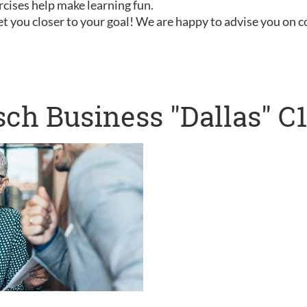
rcises help make learning fun.
t you closer to your goal! We are happy to advise you on 
ch Business "Dallas" C1