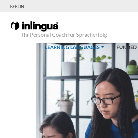
BERLIN
Ihr Personal Coach für Spracherfolg
(CURRENT)
LEARNING LANGUAGES
FUNDED