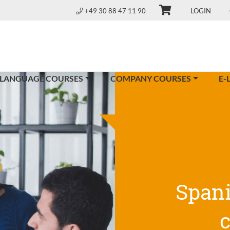
+49 30 88 47 11 90
LOGIN
 LANGUAGE COURSES
COMPANY COURSES
E-
Span