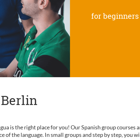
for beginners
 Berlin
gua is the right place for you! Our Spanish group courses a
nce of the language. In small groups and step by step, you wi