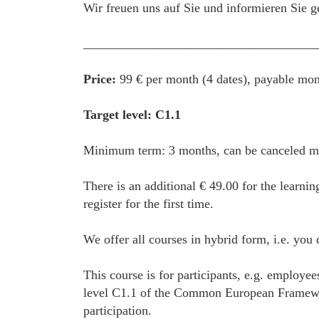
Wir freuen uns auf Sie und informieren Sie g
____________________________________
Price:
99 € per month (4 dates), payable mon
Target level: C1.1
Minimum term: 3 months, can be canceled mon
There is an additional € 49.00 for the learnin
register for the first time.
We offer all courses in hybrid form, i.e. you
This course is for participants, e.g. employe
level C1.1 of the Common European Framework 
participation.