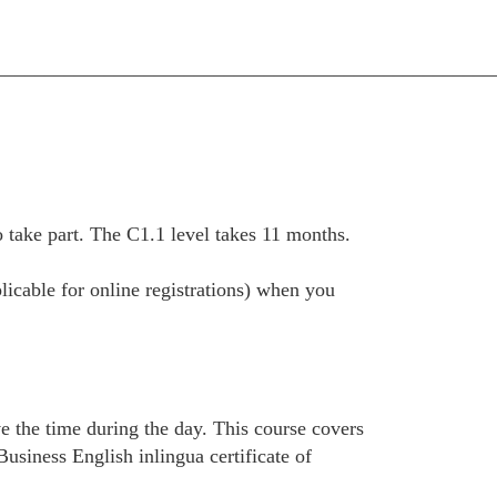
__________________________________________________
take part. The C1.1 level takes 11 months.
plicable for online registrations) when you
e the time during the day. This course covers
siness English inlingua certificate of