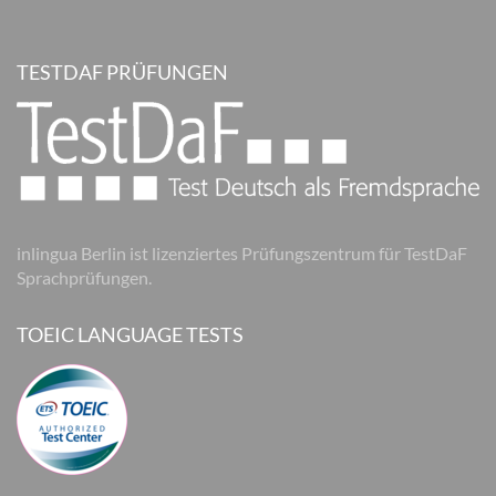
TESTDAF PRÜFUNGEN
inlingua Berlin ist lizenziertes Prüfungszentrum für TestDaF
Sprachprüfungen.
TOEIC LANGUAGE TESTS