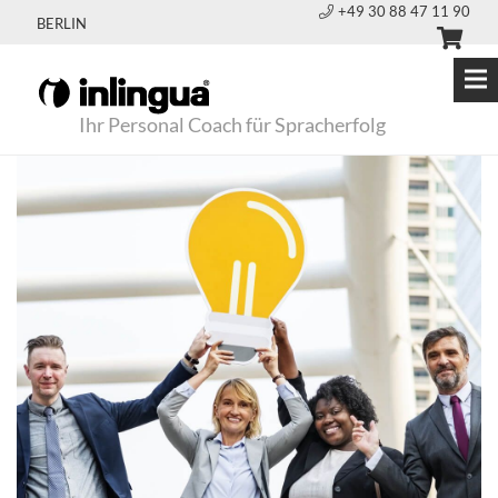
+49 30 88 47 11 90
BERLIN
Ihr Personal Coach für Spracherfolg