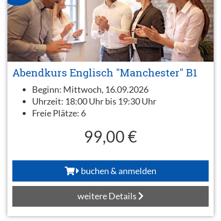
Abendkurs Englisch "Manchester" B1
Beginn:
Mittwoch, 16.09.2026
Uhrzeit:
18:00 Uhr bis 19:30 Uhr
Freie Plätze:
6
99,00 €
buchen & anmelden
weitere Details