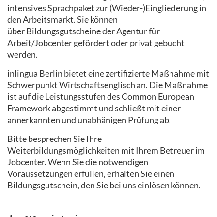
intensives Sprachpaket zur (Wieder-)Eingliederung in
den Arbeitsmarkt. Sie können
über Bildungsgutscheine der Agentur für
Arbeit/Jobcenter gefördert oder privat gebucht
werden.
inlingua Berlin bietet eine zertifizierte Maßnahme mit
Schwerpunkt Wirtschaftsenglisch an. Die Maßnahme
ist auf die Leistungsstufen des Common European
Framework abgestimmt und schließt mit einer
annerkannten und unabhänigen Prüfung ab.
Bitte besprechen Sie Ihre
Weiterbildungsmöglichkeiten mit Ihrem Betreuer im
Jobcenter. Wenn Sie die notwendigen
Voraussetzungen erfüllen, erhalten Sie einen
Bildungsgutschein, den Sie bei uns einlösen können.