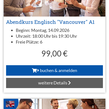
Abendkurs Englisch "Vancouver" A1
Beginn:
Montag, 14.09.2026
Uhrzeit:
18:00 Uhr bis 19:30 Uhr
Freie Plätze:
6
99,00 €
buchen & anmelden
weitere Details