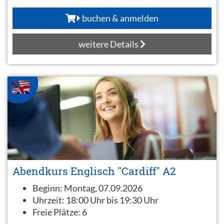
buchen & anmelden
weitere Details
Abendkurs Englisch "Cardiff" A2
Beginn:
Montag, 07.09.2026
Uhrzeit:
18:00 Uhr bis 19:30 Uhr
Freie Plätze:
6