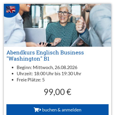
Abendkurs Englisch Business
"Washington" B1
Beginn:
Mittwoch, 26.08.2026
Uhrzeit:
18:00 Uhr bis 19:30 Uhr
Freie Plätze:
5
99,00 €
buchen & anmelden