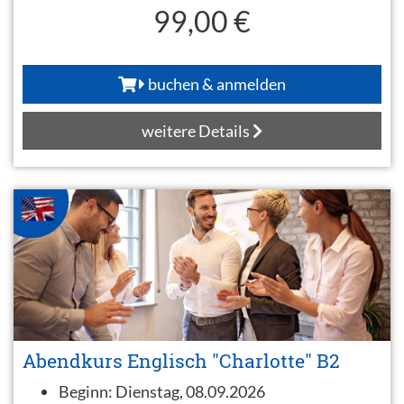
99,00 €
buchen & anmelden
weitere Details
Abendkurs Englisch "Charlotte" B2
Beginn:
Dienstag, 08.09.2026