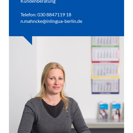
Kundenberatung
Telefon: 030 8847119 18
n.mahncke@inlingua-berlin.de