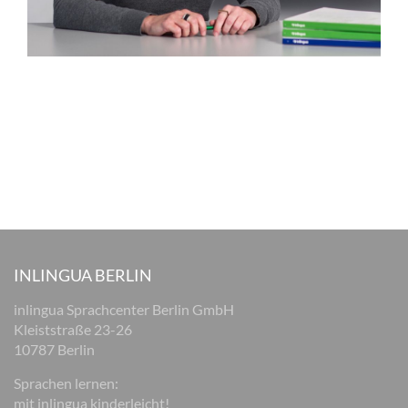
INLINGUA BERLIN
inlingua Sprachcenter Berlin GmbH
Kleiststraße 23-26
10787 Berlin
Sprachen lernen:
mit inlingua kinderleicht!