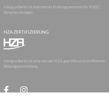
inlingua Berlin ist lizenziertes Prüfungszentrum für TOEIC
Sprachprüfungen.
HZA ZERTIFIZIERUNG
inlingua Berlin ist eine von der HZA geprüfte und zertifizierte
Bildungseinrichtung.
© 2026 inlingua Berlin