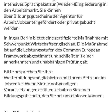
intensives Sprachpaket zur (Wieder-)Eingliederung in
den Arbeitsmarkt. Sie können
über Bildungsgutscheine der Agentur für
Arbeit/Jobcenter gefördert oder privat gebucht
werden.
inlingua Berlin bietet eine zertifizierte Maßnahme mit
Schwerpunkt Wirtschaftsenglisch an. Die Maßnahme
ist auf die Leistungsstufen des Common European
Framework abgestimmt und schließt mit einer
annerkannten und unabhänigen Prüfung ab.
Bitte besprechen Sie Ihre
Weiterbildungsmöglichkeiten mit Ihrem Betreuer im
Jobcenter. Wenn Sie die notwendigen
Voraussetzungen erfüllen, erhalten Sie einen
Bildungsgutschein, den Sie bei uns einlösen können.