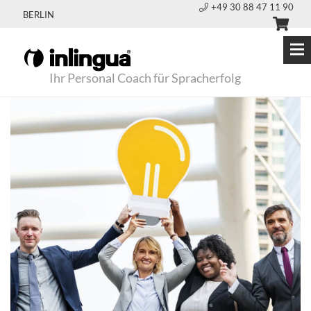
+49 30 88 47 11 90
BERLIN
Ihr Personal Coach für Spracherfolg