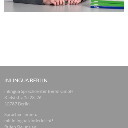
INLINGUA BERLIN
inlingua Sprachcenter Berlin GmbH
Kleiststraße 23-26
10787 Berlin
Sprachen lernen:
mit inlingua kinderleicht!
Rufen Sie uns an: