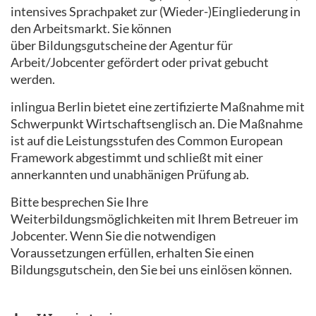
intensives Sprachpaket zur (Wieder-)Eingliederung in
den Arbeitsmarkt. Sie können
über Bildungsgutscheine der Agentur für
Arbeit/Jobcenter gefördert oder privat gebucht
werden.
inlingua Berlin bietet eine zertifizierte Maßnahme mit
Schwerpunkt Wirtschaftsenglisch an. Die Maßnahme
ist auf die Leistungsstufen des Common European
Framework abgestimmt und schließt mit einer
annerkannten und unabhänigen Prüfung ab.
Bitte besprechen Sie Ihre
Weiterbildungsmöglichkeiten mit Ihrem Betreuer im
Jobcenter. Wenn Sie die notwendigen
Voraussetzungen erfüllen, erhalten Sie einen
Bildungsgutschein, den Sie bei uns einlösen können.