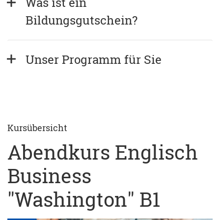
Was ist ein 
Bildungsgutschein?
Unser Programm für Sie
Kursübersicht
Abendkurs Englisch
Business
"Washington" B1