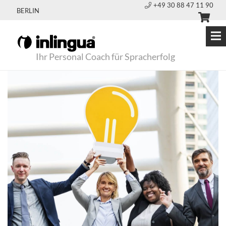
+49 30 88 47 11 90
BERLIN
Ihr Personal Coach für Spracherfolg