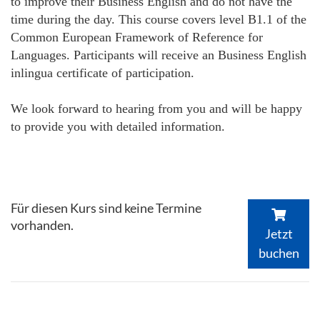
to improve their Business English and do not have the
time during the day. This course covers level B1.1 of the
Common European Framework of Reference for
Languages. Participants will receive an Business English
inlingua certificate of participation.
We look forward to hearing from you and will be happy
to provide you with detailed information.
Für diesen Kurs sind keine Termine
vorhanden.
Jetzt
buchen