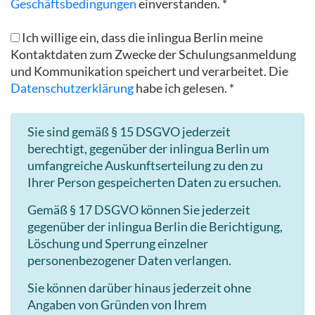
Geschäftsbedingungen
einverstanden. *
Ich willige ein, dass die inlingua Berlin meine
Kontaktdaten zum Zwecke der Schulungsanmeldung
und Kommunikation speichert und verarbeitet. Die
Datenschutzerklärung
habe ich gelesen. *
Sie sind gemäß § 15 DSGVO jederzeit
berechtigt, gegenüber der inlingua Berlin um
umfangreiche Auskunftserteilung zu den zu
Ihrer Person gespeicherten Daten zu ersuchen.
Gemäß § 17 DSGVO können Sie jederzeit
gegenüber der inlingua Berlin die Berichtigung,
Löschung und Sperrung einzelner
personenbezogener Daten verlangen.
Sie können darüber hinaus jederzeit ohne
Angaben von Gründen von Ihrem