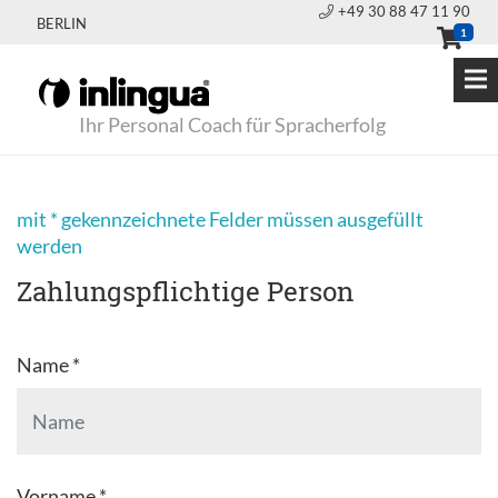
+49 30 88 47 11 90
BERLIN
1
Ihr Personal Coach für Spracherfolg
mit * gekennzeichnete Felder müssen ausgefüllt
werden
Zahlungspflichtige Person
Name *
Vorname *