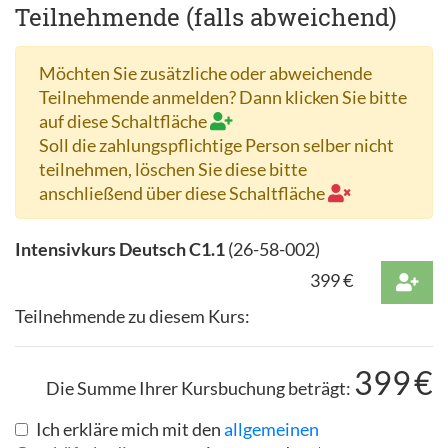
Teilnehmende (falls abweichend)
Möchten Sie zusätzliche oder abweichende
Teilnehmende anmelden? Dann klicken Sie bitte
auf diese Schaltfläche
Soll die zahlungspflichtige Person selber nicht
teilnehmen, löschen Sie diese bitte
anschließend über diese Schaltfläche
Intensivkurs Deutsch C1.1
(
26-58-002
)
399
€
Teilnehmende zu diesem Kurs:
399
€
Die Summe Ihrer Kursbuchung beträgt:
Ich erkläre mich mit den
allgemeinen