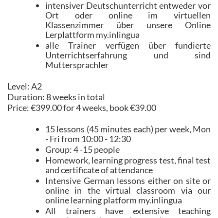
intensiver Deutschunterricht entweder vor
Ort oder online im virtuellen
Klassenzimmer über unsere Online
Lerplattform my.inlingua
alle Trainer verfügen über fundierte
Unterrichtserfahrung und sind
Muttersprachler
Level: A2
Duration: 8 weeks in total
Price: €399.00 for 4 weeks, book €39.00
15 lessons (45 minutes each) per week, Mon
- Fri from 10:00 - 12:30
Group: 4 -15 people
Homework, learning progress test, final test
and certificate of attendance
Intensive German lessons either on site or
online in the virtual classroom via our
online learning platform my.inlingua
All trainers have extensive teaching