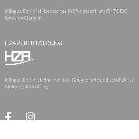
inlingua Berlin ist lizenziertes Prüfungszentrum für TOEIC
Sprachprüfungen.
HZA ZERTIFIZIERUNG
inlingua Berlin ist eine von der HZA geprüfte und zertifizierte
Bildungseinrichtung.
© 2026 inlingua Berlin