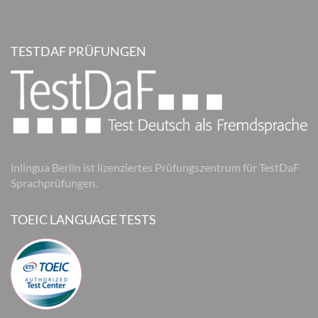
TESTDAF PRÜFUNGEN
inlingua Berlin ist lizenziertes Prüfungszentrum für TestDaF
Sprachprüfungen.
TOEIC LANGUAGE TESTS