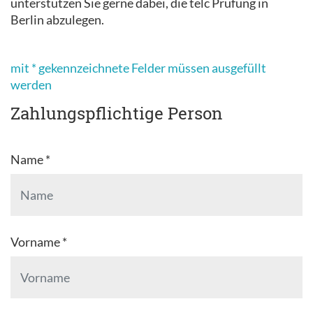
unterstützen Sie gerne dabei, die telc Prüfung in
Berlin abzulegen.
mit * gekennzeichnete Felder müssen ausgefüllt
werden
Zahlungspflichtige Person
Name *
Vorname *