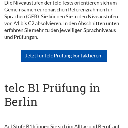
Die Niveaustufen der telc Tests orientieren sich am
Gemeinsamen europäischen Referenzrahmen für
Sprachen (GER). Sie können Sie in den Niveaustufen
von A1 bis C2 absolvieren. In den Abschnitten unten
erfahren Sie mehr zu den jeweiligen Sprachniveaus
und Prüfungen.
Jetzt für telc Prüfung kontaktieren!
telc B1 Prüfung in
Berlin
Auf Stufe B1 können Sie sich im Alltag und Beruf, auf