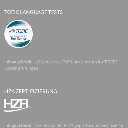
TOEIC LANGUAGE TESTS
inlingua Berlin ist lizenziertes Prüfungszentrum für TOEIC
Sprachprüfungen.
HZA ZERTIFIZIERUNG
inlingua Berlin ist eine von der HZA geprüfte und zertifizierte