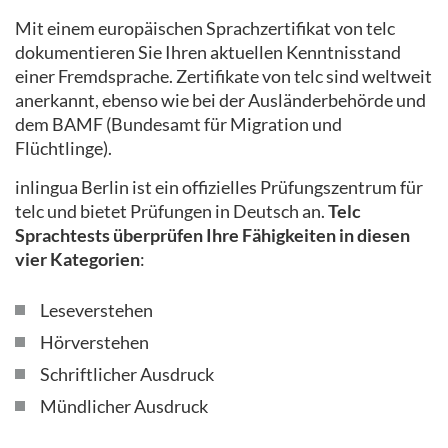
Mit einem europäischen Sprachzertifikat von telc
dokumentieren Sie Ihren aktuellen Kenntnisstand
einer Fremdsprache. Zertifikate von telc sind weltweit
anerkannt, ebenso wie bei der Ausländerbehörde und
dem BAMF (Bundesamt für Migration und
Flüchtlinge).
inlingua Berlin ist ein offizielles Prüfungszentrum für
telc und bietet Prüfungen in Deutsch an.
Telc
Sprachtests überprüfen Ihre Fähigkeiten in diesen
vier Kategorien
:
Leseverstehen
Hörverstehen
Schriftlicher Ausdruck
Mündlicher Ausdruck