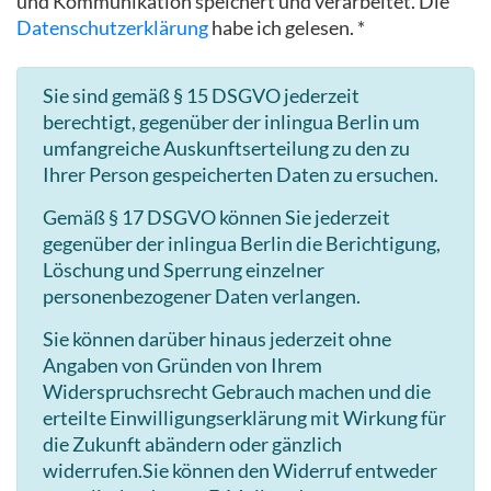
und Kommunikation speichert und verarbeitet. Die
Datenschutzerklärung
habe ich gelesen. *
Sie sind gemäß § 15 DSGVO jederzeit
berechtigt, gegenüber der inlingua Berlin um
umfangreiche Auskunftserteilung zu den zu
Ihrer Person gespeicherten Daten zu ersuchen.
Gemäß § 17 DSGVO können Sie jederzeit
gegenüber der inlingua Berlin die Berichtigung,
Löschung und Sperrung einzelner
personenbezogener Daten verlangen.
Sie können darüber hinaus jederzeit ohne
Angaben von Gründen von Ihrem
Widerspruchsrecht Gebrauch machen und die
erteilte Einwilligungserklärung mit Wirkung für
die Zukunft abändern oder gänzlich
widerrufen.Sie können den Widerruf entweder