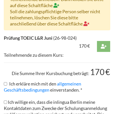
auf diese Schaltfläche
Soll die zahlungspflichtige Person selber nicht
teilnehmen, löschen Sie diese bitte
anschließend über diese Schaltfläche
Prüfung TOEIC L&R Juni
(
26-98-024
)
170
€
Teilnehmende zu diesem Kurs:
170
€
Die Summe Ihrer Kursbuchung beträgt:
Ich erkläre mich mit den
allgemeinen
Geschäftsbedingungen
einverstanden. *
Ich willige ein, dass die inlingua Berlin meine
Kontaktdaten zum Zwecke der Schulungsanmeldung