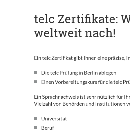
telc Zertifikate:
weltweit nach!
Ein telc Zertifikat gibt Ihnen eine präzise
Die telc Prüfung in Berlin ablegen
Einen Vorbereitungskurs für die telc Pr
Ein Sprachnachweis ist sehr nützlich für Ih
Vielzahl von Behörden und Institutionen v
Universität
Beruf