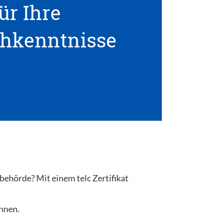
ür Ihre
hkenntnisse
behörde? Mit einem telc Zertifikat
önnen.