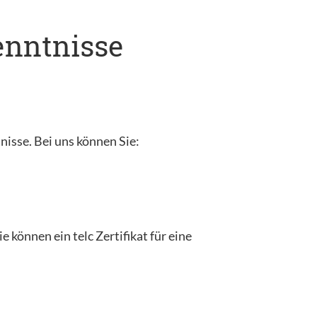
kenntnisse
tnisse. Bei uns können Sie:
 können ein telc Zertifikat für eine