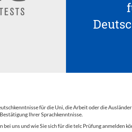
f
Deutsc
tschkenntnisse für die Uni, die Arbeit oder die Ausländer
 Bestätigung Ihrer Sprachkenntnisse.
n bei uns und wie Sie sich für die telc Prüfung anmelden k