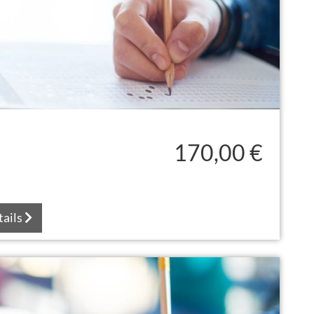
170,00 €
tails