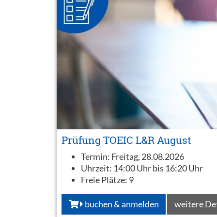
Prüfung TOEIC L&R August
Termin:
Freitag, 28.08.2026
Uhrzeit:
14:00 Uhr bis 16:20 Uhr
Freie Plätze:
9
buchen & anmelden
weitere De