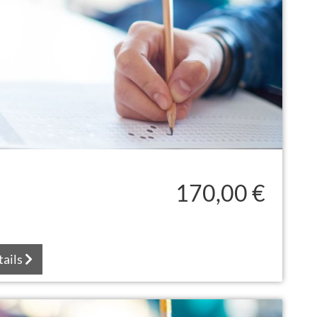
170,00 €
tails