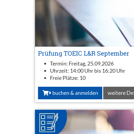
Prüfung TOEIC L&R September
Termin:
Freitag, 25.09.2026
Uhrzeit:
14:00 Uhr bis 16:20 Uhr
Freie Plätze:
10
buchen & anmelden
weitere De