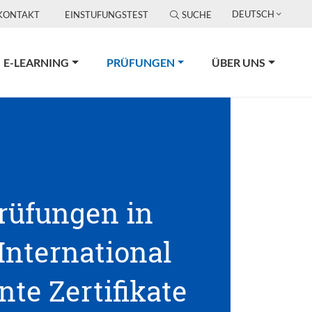
DEUTSCH
KONTAKT
EINSTUFUNGSTEST
SUCHE
(CURRENT)
E-LEARNING
PRÜFUNGEN
ÜBER UNS
Prüfungen in
 International
te Zertifikate