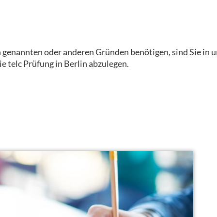
n genannten oder anderen Gründen benötigen, sind Sie in u
ie telc Prüfung in Berlin abzulegen.