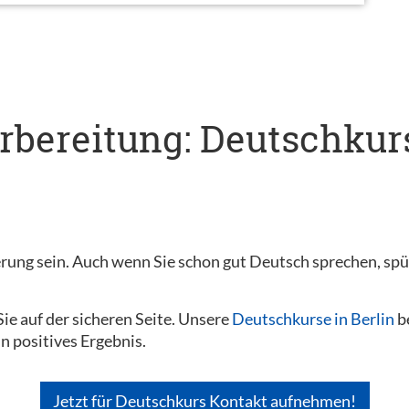
rbereitung: Deutschkurs
ung sein. Auch wenn Sie schon gut Deutsch sprechen, spür
ie auf der sicheren Seite. Unsere
Deutschkurse in Berlin
be
in positives Ergebnis.
Jetzt für Deutschkurs Kontakt aufnehmen!