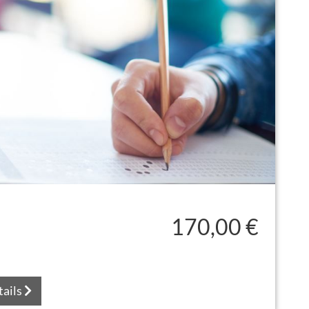
170,00 €
tails