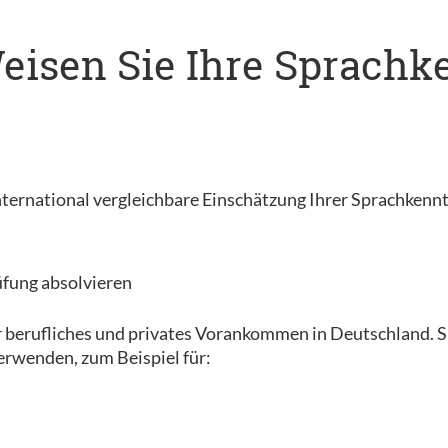
 Weisen Sie Ihre Sprach
, international vergleichbare Einschätzung Ihrer Sprachkenn
üfung absolvieren
r berufliches und privates Vorankommen in Deutschland. Sie
erwenden, zum Beispiel für: