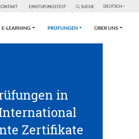
DEUTSCH
KONTAKT
EINSTUFUNGSTEST
SUCHE
(CURRENT)
E-LEARNING
PRÜFUNGEN
ÜBER UNS
Prüfungen in
 International
te Zertifikate