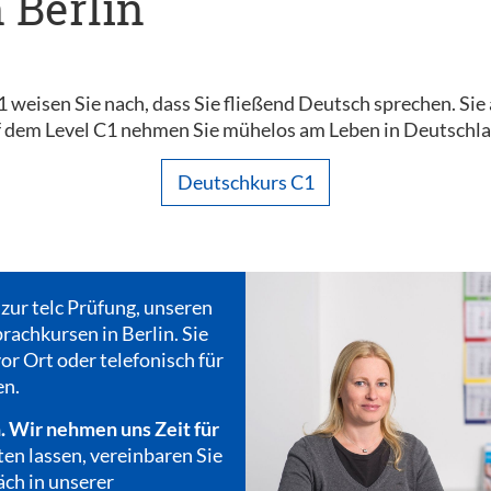
n Berlin
C1 weisen Sie nach, dass Sie fließend Deutsch sprechen. Sie
dem Level C1 nehmen Sie mühelos am Leben in Deutschland
Deutschkurs C1
 zur telc Prüfung, unseren
rachkursen in Berlin. Sie
or Ort oder telefonisch für
en.
. Wir nehmen uns Zeit für
ten lassen, vereinbaren Sie
äch in unserer