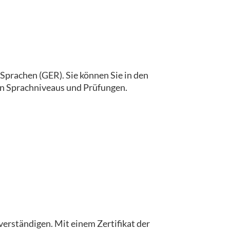
prachen (GER). Sie können Sie in den
gen Sprachniveaus und Prüfungen.
 verständigen. Mit einem Zertifikat der