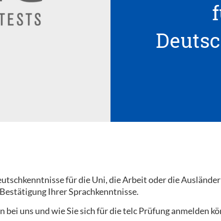
f
Deutsc
tschkenntnisse für die Uni, die Arbeit oder die Ausländer
 Bestätigung Ihrer Sprachkenntnisse.
n bei uns und wie Sie sich für die telc Prüfung anmelden k