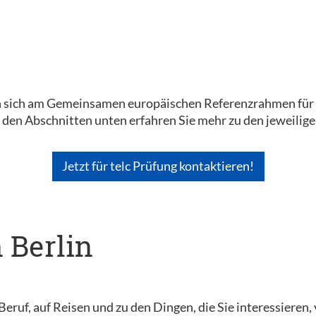
en sich am Gemeinsamen europäischen Referenzrahmen für S
n den Abschnitten unten erfahren Sie mehr zu den jeweili
Jetzt für telc Prüfung kontaktieren!
n Berlin
Beruf, auf Reisen und zu den Dingen, die Sie interessieren,