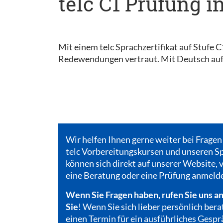
telc C1 Prüfung i
Mit einem telc Sprachzertifikat auf Stufe 
Redewendungen vertraut. Mit Deutsch auf 
Wir helfen Ihnen gerne weiter bei Fragen
telc Vorbereitungskursen und unseren Sp
können sich direkt auf unserer Website, v
eine Beratung oder eine Prüfung anmeld
Wenn Sie Fragen haben, rufen Sie uns an
Sie
! Wenn Sie sich lieber persönlich bera
einen Termin für ein ausführliches Gespr