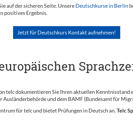
ie auf der sicheren Seite. Unsere
Deutschkurse in Berlin
be
in positives Ergebnis.
Jetzt für Deutschkurs Kontakt aufnehmen!
 europäischen Sprachzer
on telc dokumentieren Sie Ihren aktuellen Kenntnisstand e
der Ausländerbehörde und dem BAMF (Bundesamt für Migra
szentrum für telc und bietet Prüfungen in Deutsch an.
Telc S