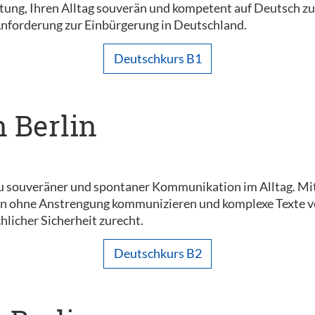
chtung, Ihren Alltag souverän und kompetent auf Deutsch z
Anforderung zur Einbürgerung in Deutschland.
Deutschkurs B1
n Berlin
u souveräner und spontaner Kommunikation im Alltag. Mi
n ohne Anstrengung kommunizieren und komplexe Texte vers
hlicher Sicherheit zurecht.
Deutschkurs B2