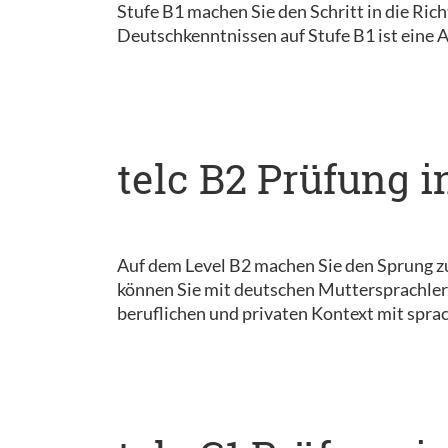
Stufe B1 machen Sie den Schritt in die Ri
Deutschkenntnissen auf Stufe B1 ist eine 
telc B2 Prüfung i
Auf dem Level B2 machen Sie den Sprung z
können Sie mit deutschen Muttersprachler
beruflichen und privaten Kontext mit sprac