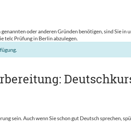
n genannten oder anderen Gründen benötigen, sind Sie in u
ie telc Prüfung in Berlin abzulegen.
rfügung.
rbereitung: Deutschkurs
ung sein. Auch wenn Sie schon gut Deutsch sprechen, spür