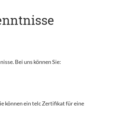
kenntnisse
tnisse. Bei uns können Sie:
 können ein telc Zertifikat für eine