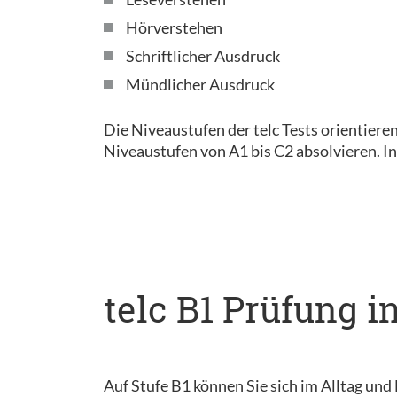
Hörverstehen
Schriftlicher Ausdruck
Mündlicher Ausdruck
Die Niveaustufen der telc Tests orientier
Niveaustufen von A1 bis C2 absolvieren. I
telc B1 Prüfung i
Auf Stufe B1 können Sie sich im Alltag und 