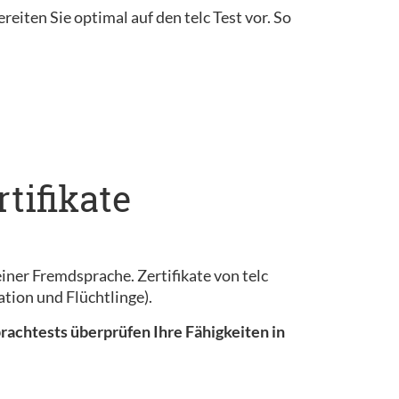
reiten Sie optimal auf den telc Test vor. So
tifikate
iner Fremdsprache. Zertifikate von telc
tion und Flüchtlinge).
prachtests überprüfen Ihre Fähigkeiten in