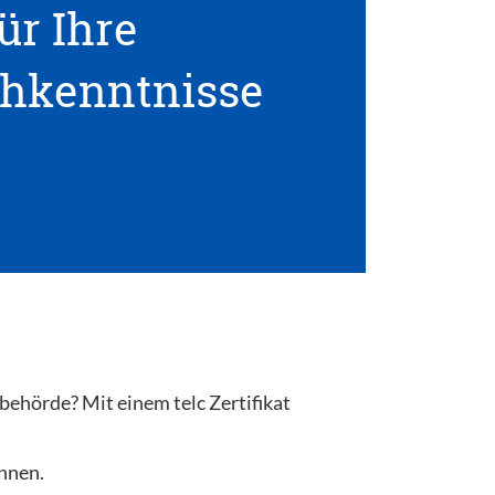
ür Ihre
hkenntnisse
behörde? Mit einem telc Zertifikat
önnen.