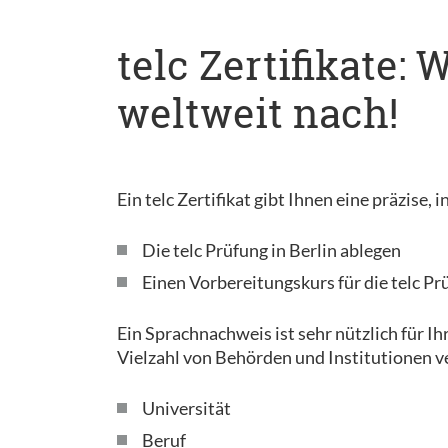
telc Zertifikate:
weltweit nach!
Ein telc Zertifikat gibt Ihnen eine präzise
Die telc Prüfung in Berlin ablegen
Einen Vorbereitungskurs für die telc Pr
Ein Sprachnachweis ist sehr nützlich für Ih
Vielzahl von Behörden und Institutionen v
Universität
Beruf