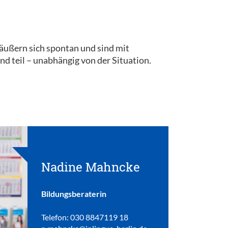
 äußern sich spontan und sind mit
 teil – unabhängig von der Situation.
Nadine Mahncke
Bildungsberaterin
Telefon: 030 8847119 18