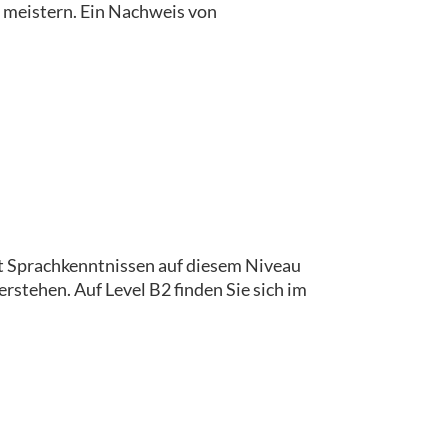
u meistern. Ein Nachweis von
t Sprachkenntnissen auf diesem Niveau
tehen. Auf Level B2 finden Sie sich im