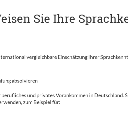
 Weisen Sie Ihre Sprach
, international vergleichbare Einschätzung Ihrer Sprachkenn
üfung absolvieren
r berufliches und privates Vorankommen in Deutschland. Sie
erwenden, zum Beispiel für: