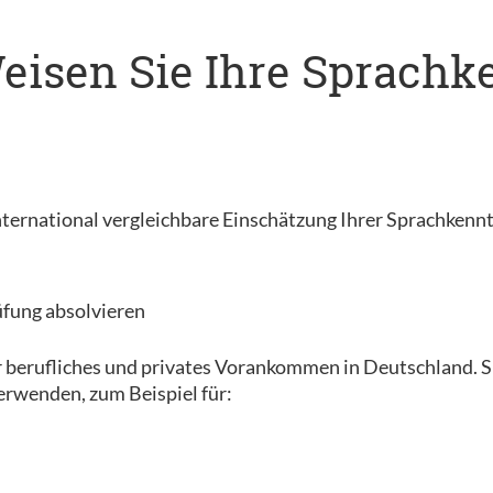
 Weisen Sie Ihre Sprach
, international vergleichbare Einschätzung Ihrer Sprachkenn
üfung absolvieren
r berufliches und privates Vorankommen in Deutschland. Sie
erwenden, zum Beispiel für: