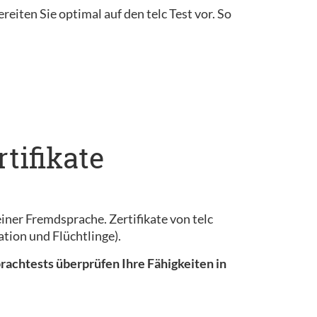
reiten Sie optimal auf den telc Test vor. So
tifikate
iner Fremdsprache. Zertifikate von telc
tion und Flüchtlinge).
prachtests überprüfen Ihre Fähigkeiten in