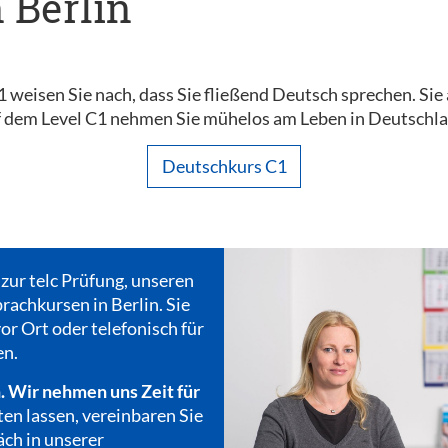
n Berlin
C1 weisen Sie nach, dass Sie fließend Deutsch sprechen. Sie
dem Level C1 nehmen Sie mühelos am Leben in Deutschland
Deutschkurs C1
 zur telc Prüfung, unseren
rachkursen in Berlin. Sie
or Ort oder telefonisch für
en.
. Wir nehmen uns Zeit für
ten lassen, vereinbaren Sie
äch in unserer