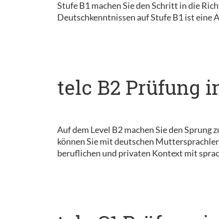
Stufe B1 machen Sie den Schritt in die Ri
Deutschkenntnissen auf Stufe B1 ist eine 
telc B2 Prüfung i
Auf dem Level B2 machen Sie den Sprung z
können Sie mit deutschen Muttersprachler
beruflichen und privaten Kontext mit sprac