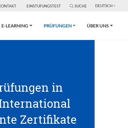
DEUTSCH
KONTAKT
EINSTUFUNGSTEST
SUCHE
(CURRENT)
E-LEARNING
PRÜFUNGEN
ÜBER UNS
Prüfungen in
 International
te Zertifikate