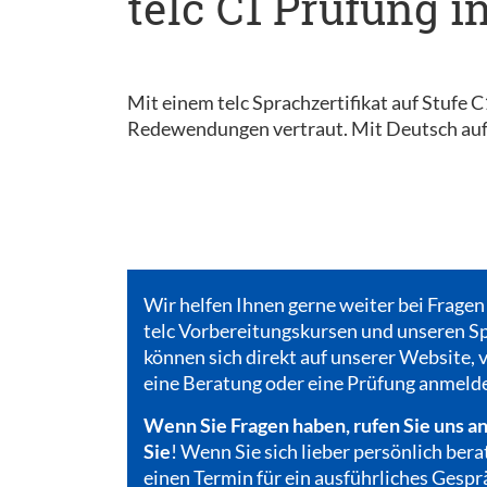
telc C1 Prüfung i
Mit einem telc Sprachzertifikat auf Stufe 
Redewendungen vertraut. Mit Deutsch auf 
Wir helfen Ihnen gerne weiter bei Fragen
telc Vorbereitungskursen und unseren Sp
können sich direkt auf unserer Website, v
eine Beratung oder eine Prüfung anmeld
Wenn Sie Fragen haben, rufen Sie uns an
Sie
! Wenn Sie sich lieber persönlich bera
einen Termin für ein ausführliches Gespr