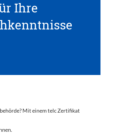
ür Ihre
hkenntnisse
behörde? Mit einem telc Zertifikat
önnen.