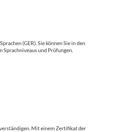
prachen (GER). Sie können Sie in den
gen Sprachniveaus und Prüfungen.
 verständigen. Mit einem Zertifikat der