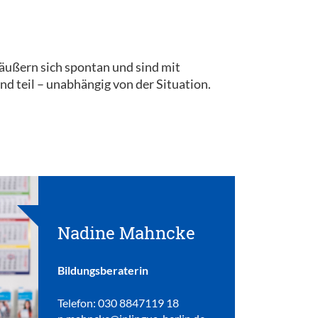
 äußern sich spontan und sind mit
 teil – unabhängig von der Situation.
Nadine Mahncke
Bildungsberaterin
Telefon: 030 8847119 18