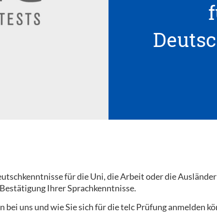
f
Deutsc
tschkenntnisse für die Uni, die Arbeit oder die Ausländer
 Bestätigung Ihrer Sprachkenntnisse.
n bei uns und wie Sie sich für die telc Prüfung anmelden k