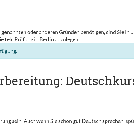
n genannten oder anderen Gründen benötigen, sind Sie in u
ie telc Prüfung in Berlin abzulegen.
rfügung.
rbereitung: Deutschkurs
ung sein. Auch wenn Sie schon gut Deutsch sprechen, spür