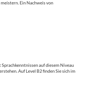
u meistern. Ein Nachweis von
t Sprachkenntnissen auf diesem Niveau
tehen. Auf Level B2 finden Sie sich im