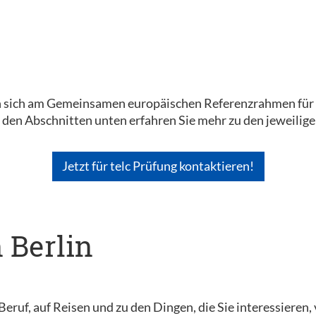
en sich am Gemeinsamen europäischen Referenzrahmen für S
n den Abschnitten unten erfahren Sie mehr zu den jeweili
Jetzt für telc Prüfung kontaktieren!
n Berlin
Beruf, auf Reisen und zu den Dingen, die Sie interessieren,