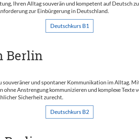
chtung, Ihren Alltag souverän und kompetent auf Deutsch z
Anforderung zur Einbürgerung in Deutschland.
Deutschkurs B1
n Berlin
u souveräner und spontaner Kommunikation im Alltag. Mi
n ohne Anstrengung kommunizieren und komplexe Texte vers
hlicher Sicherheit zurecht.
Deutschkurs B2