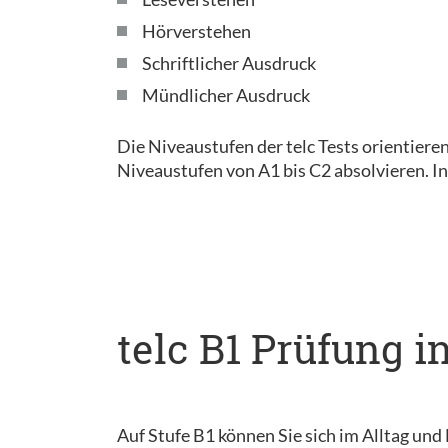
Hörverstehen
Schriftlicher Ausdruck
Mündlicher Ausdruck
Die Niveaustufen der telc Tests orientier
Niveaustufen von A1 bis C2 absolvieren. I
telc B1 Prüfung i
Auf Stufe B1 können Sie sich im Alltag und 