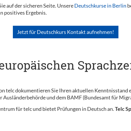
ie auf der sicheren Seite. Unsere
Deutschkurse in Berlin
be
in positives Ergebnis.
Jetzt für Deutschkurs Kontakt aufnehmen!
 europäischen Sprachzer
on telc dokumentieren Sie Ihren aktuellen Kenntnisstand e
der Ausländerbehörde und dem BAMF (Bundesamt für Migra
szentrum für telc und bietet Prüfungen in Deutsch an.
Telc S