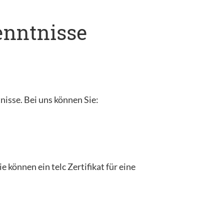
kenntnisse
tnisse. Bei uns können Sie:
 können ein telc Zertifikat für eine