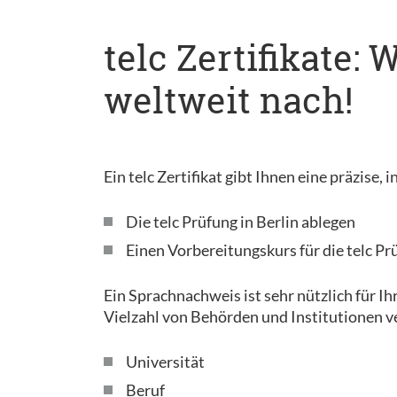
telc Zertifikate:
weltweit nach!
Ein telc Zertifikat gibt Ihnen eine präzise
Die telc Prüfung in Berlin ablegen
Einen Vorbereitungskurs für die telc Pr
Ein Sprachnachweis ist sehr nützlich für Ih
Vielzahl von Behörden und Institutionen v
Universität
Beruf