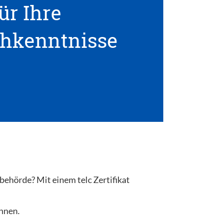
ür Ihre
hkenntnisse
behörde? Mit einem telc Zertifikat
önnen.