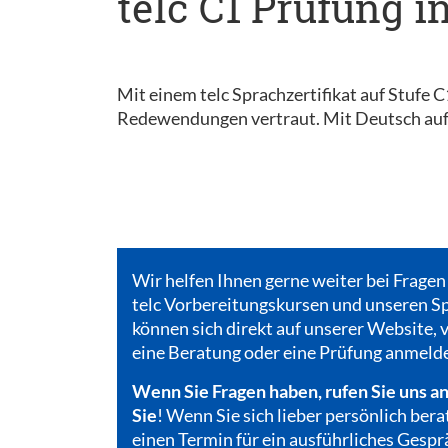
telc C1 Prüfung i
Mit einem telc Sprachzertifikat auf Stufe 
Redewendungen vertraut. Mit Deutsch auf 
Wir helfen Ihnen gerne weiter bei Fragen
telc Vorbereitungskursen und unseren Sp
können sich direkt auf unserer Website, v
eine Beratung oder eine Prüfung anmeld
Wenn Sie Fragen haben, rufen Sie uns an
Sie
! Wenn Sie sich lieber persönlich bera
einen Termin für ein ausführliches Gespr