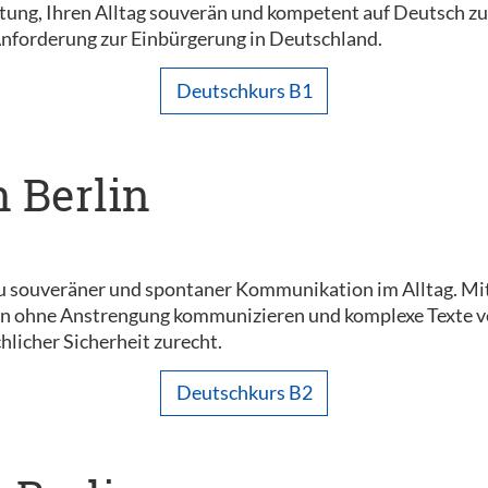
chtung, Ihren Alltag souverän und kompetent auf Deutsch z
Anforderung zur Einbürgerung in Deutschland.
Deutschkurs B1
n Berlin
u souveräner und spontaner Kommunikation im Alltag. Mi
n ohne Anstrengung kommunizieren und komplexe Texte vers
hlicher Sicherheit zurecht.
Deutschkurs B2