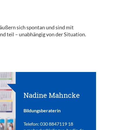
 äußern sich spontan und sind mit
 teil – unabhängig von der Situation.
Nadine Mahncke
Bildungsberaterin
Telefon: 030 8847119 18