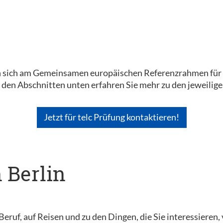
en sich am Gemeinsamen europäischen Referenzrahmen für S
n den Abschnitten unten erfahren Sie mehr zu den jeweili
Jetzt für telc Prüfung kontaktieren!
n Berlin
Beruf, auf Reisen und zu den Dingen, die Sie interessieren,