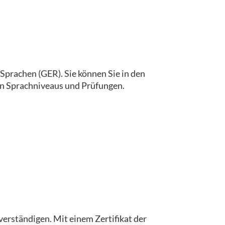
prachen (GER). Sie können Sie in den
gen Sprachniveaus und Prüfungen.
 verständigen. Mit einem Zertifikat der