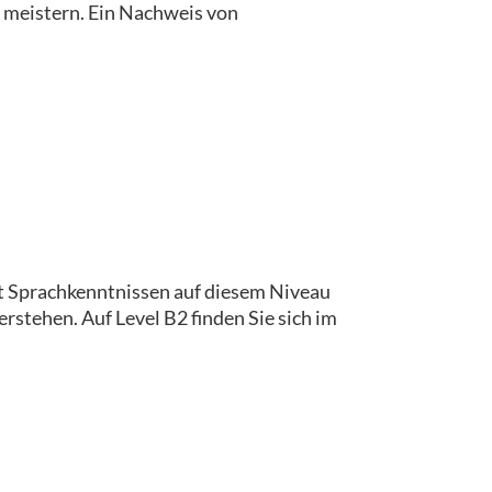
u meistern. Ein Nachweis von
t Sprachkenntnissen auf diesem Niveau
tehen. Auf Level B2 finden Sie sich im