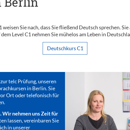
n Berlin
C1 weisen Sie nach, dass Sie fließend Deutsch sprechen. Sie
dem Level C1 nehmen Sie mühelos am Leben in Deutschland
Deutschkurs C1
 zur telc Prüfung, unseren
rachkursen in Berlin. Sie
or Ort oder telefonisch für
en.
. Wir nehmen uns Zeit für
ten lassen, vereinbaren Sie
äch in unserer