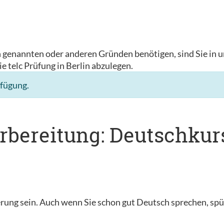
n genannten oder anderen Gründen benötigen, sind Sie in u
ie telc Prüfung in Berlin abzulegen.
rfügung.
rbereitung: Deutschkurs
ung sein. Auch wenn Sie schon gut Deutsch sprechen, spür