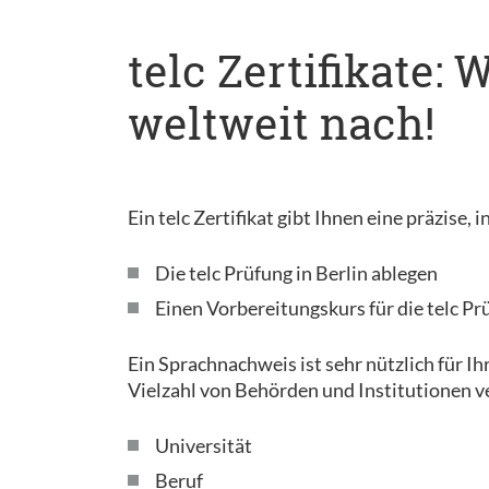
telc Zertifikate:
weltweit nach!
Ein telc Zertifikat gibt Ihnen eine präzise
Die telc Prüfung in Berlin ablegen
Einen Vorbereitungskurs für die telc Pr
Ein Sprachnachweis ist sehr nützlich für Ih
Vielzahl von Behörden und Institutionen v
Universität
Beruf