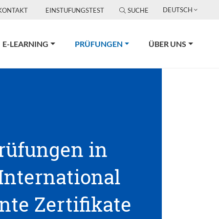
DEUTSCH
KONTAKT
EINSTUFUNGSTEST
SUCHE
(CURRENT)
E-LEARNING
PRÜFUNGEN
ÜBER UNS
Prüfungen in
 International
te Zertifikate