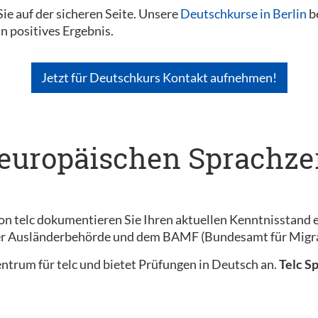
ie auf der sicheren Seite. Unsere
Deutschkurse in Berlin
be
in positives Ergebnis.
Jetzt für Deutschkurs Kontakt aufnehmen!
 europäischen Sprachzer
on telc dokumentieren Sie Ihren aktuellen Kenntnisstand e
der Ausländerbehörde und dem BAMF (Bundesamt für Migra
szentrum für telc und bietet Prüfungen in Deutsch an.
Telc S