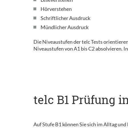
Hörverstehen
Schriftlicher Ausdruck
Mündlicher Ausdruck
Die Niveaustufen der telc Tests orientier
Niveaustufen von A1 bis C2 absolvieren. I
telc B1 Prüfung i
Auf Stufe B1 können Sie sich im Alltag und 