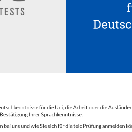
f
Deutsc
tschkenntnisse für die Uni, die Arbeit oder die Ausländer
 Bestätigung Ihrer Sprachkenntnisse.
n bei uns und wie Sie sich für die telc Prüfung anmelden k