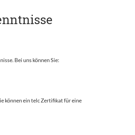
kenntnisse
tnisse. Bei uns können Sie:
 können ein telc Zertifikat für eine