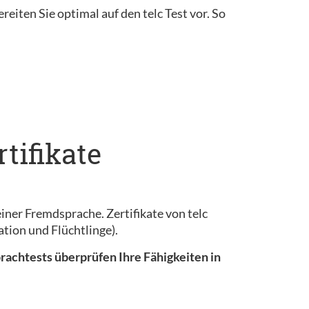
reiten Sie optimal auf den telc Test vor. So
tifikate
iner Fremdsprache. Zertifikate von telc
tion und Flüchtlinge).
prachtests überprüfen Ihre Fähigkeiten in