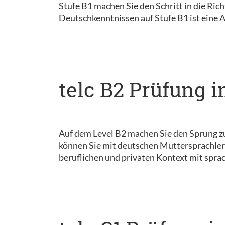
Stufe B1 machen Sie den Schritt in die Ri
Deutschkenntnissen auf Stufe B1 ist eine 
telc B2 Prüfung i
Auf dem Level B2 machen Sie den Sprung z
können Sie mit deutschen Muttersprachler
beruflichen und privaten Kontext mit sprac