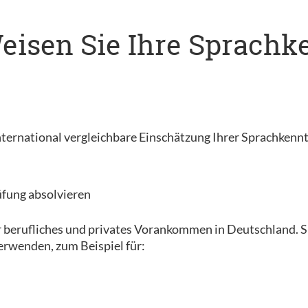
 Weisen Sie Ihre Sprach
, international vergleichbare Einschätzung Ihrer Sprachkenn
üfung absolvieren
r berufliches und privates Vorankommen in Deutschland. Sie
erwenden, zum Beispiel für: