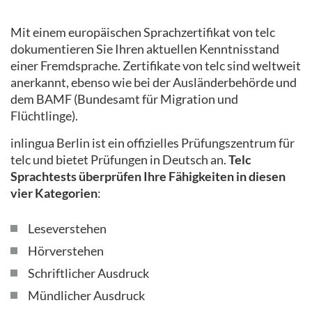
Mit einem europäischen Sprachzertifikat von telc
dokumentieren Sie Ihren aktuellen Kenntnisstand
einer Fremdsprache. Zertifikate von telc sind weltweit
anerkannt, ebenso wie bei der Ausländerbehörde und
dem BAMF (Bundesamt für Migration und
Flüchtlinge).
inlingua Berlin ist ein offizielles Prüfungszentrum für
telc und bietet Prüfungen in Deutsch an.
Telc
Sprachtests überprüfen Ihre Fähigkeiten in diesen
vier Kategorien
:
Leseverstehen
Hörverstehen
Schriftlicher Ausdruck
Mündlicher Ausdruck