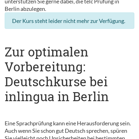
unterstützen Sie gerne dabei, die telc Prüfung in
Berlin abzulegen.
Der Kurs steht leider nicht mehr zur Verfügung.
Zur optimalen
Vorbereitung:
Deutschkurse bei
inlingua in Berlin
Eine Sprachprüfung kann eine Herausforderung sein.
Auch wenn Sie schon gut Deutsch sprechen, spüren
Sie vielleicht noch Unsicherheiten bei bestimmten