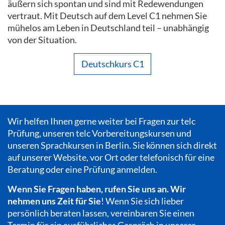
äußern sich spontan und sind mit Redewendungen
vertraut. Mit Deutsch auf dem Level C1 nehmen Sie
mühelos am Leben in Deutschland teil – unabhängig
von der Situation.
Deutschkurs C1
Wir helfen Ihnen gerne weiter bei Fragen zur telc
Prüfung, unseren telc Vorbereitungskursen und
unseren Sprachkursen in Berlin. Sie können sich direkt
auf unserer Website, vor Ort oder telefonisch für eine
Beratung oder eine Prüfung anmelden.
Wenn Sie Fragen haben, rufen Sie uns an. Wir
nehmen uns Zeit für Sie
! Wenn Sie sich lieber
persönlich beraten lassen, vereinbaren Sie einen
Termin für ein ausführliches Gespräch in unserer