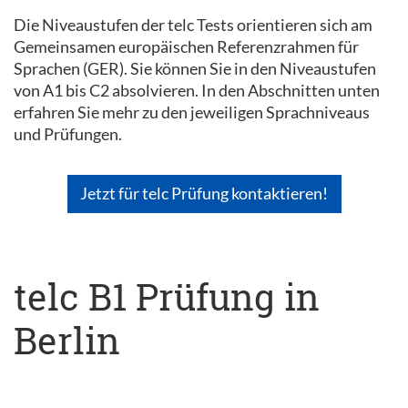
Die Niveaustufen der telc Tests orientieren sich am
Gemeinsamen europäischen Referenzrahmen für
Sprachen (GER). Sie können Sie in den Niveaustufen
von A1 bis C2 absolvieren. In den Abschnitten unten
erfahren Sie mehr zu den jeweiligen Sprachniveaus
und Prüfungen.
Jetzt für telc Prüfung kontaktieren!
telc B1 Prüfung in
Berlin