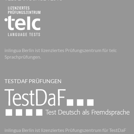
inlingua Berlin ist lizenziertes Prüfungszentrum für telc
Sprachprüfungen.
TESTDAF PRÜFUNGEN
inlingua Berlin ist lizenziertes Prüfungszentrum für TestDaF