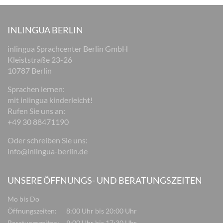
INLINGUA BERLIN
inlingua Sprachcenter Berlin GmbH
Kleiststraße 23-26
10787 Berlin
Sprachen lernen:
mit inlingua kinderleicht!
Rufen Sie uns an:
+49 30 88471190
Oder schreiben Sie uns:
info@inlingua-berlin.de
UNSERE ÖFFNUNGS- UND BERATUNGSZEITEN
Mo bis Do
Öffnungszeiten:
8:00 Uhr bis 20:00 Uhr
Beratungszeiten:
9:00 Uhr bis 17:30 Uhr