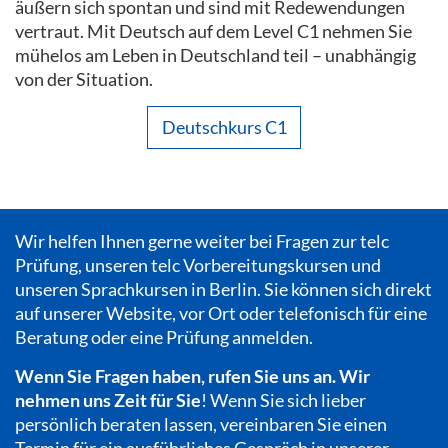
äußern sich spontan und sind mit Redewendungen
vertraut. Mit Deutsch auf dem Level C1 nehmen Sie
mühelos am Leben in Deutschland teil – unabhängig
von der Situation.
Deutschkurs C1
Wir helfen Ihnen gerne weiter bei Fragen zur telc
Prüfung, unseren telc Vorbereitungskursen und
unseren Sprachkursen in Berlin. Sie können sich direkt
auf unserer Website, vor Ort oder telefonisch für eine
Beratung oder eine Prüfung anmelden.
Wenn Sie Fragen haben, rufen Sie uns an. Wir
nehmen uns Zeit für Sie
! Wenn Sie sich lieber
persönlich beraten lassen, vereinbaren Sie einen
Termin für ein ausführliches Gespräch in unserer