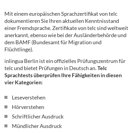
Mit einem europäischen Sprachzertifikat von telc
dokumentieren Sie Ihren aktuellen Kenntnisstand
einer Fremdsprache. Zertifikate von telc sind weltweit
anerkannt, ebenso wie bei der Ausländerbehörde und
dem BAMF (Bundesamt für Migration und
Flüchtlinge).
inlingua Berlin ist ein offizielles Prüfungszentrum für
telc und bietet Prüfungen in Deutsch an.
Telc
Sprachtests überprüfen Ihre Fähigkeiten in diesen
vier Kategorien
:
Leseverstehen
Hörverstehen
Schriftlicher Ausdruck
Mündlicher Ausdruck