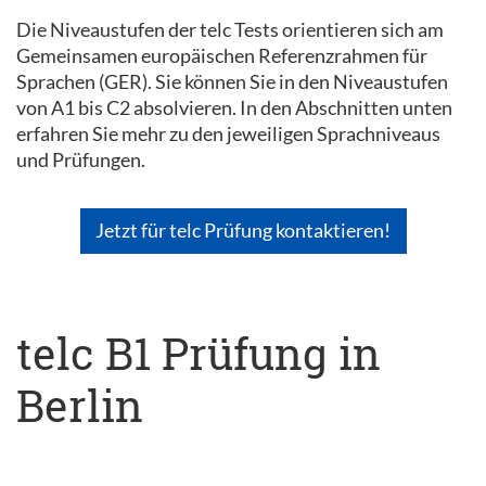
Die Niveaustufen der telc Tests orientieren sich am
Gemeinsamen europäischen Referenzrahmen für
Sprachen (GER). Sie können Sie in den Niveaustufen
von A1 bis C2 absolvieren. In den Abschnitten unten
erfahren Sie mehr zu den jeweiligen Sprachniveaus
und Prüfungen.
Jetzt für telc Prüfung kontaktieren!
telc B1 Prüfung in
Berlin