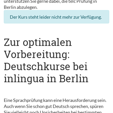
unterstützen Sie gerne dabei, die telc Prüfung in
Berlin abzulegen.
Der Kurs steht leider nicht mehr zur Verfügung.
Zur optimalen
Vorbereitung:
Deutschkurse bei
inlingua in Berlin
Eine Sprachprüfung kann eine Herausforderung sein.
Auch wenn Sie schon gut Deutsch sprechen, spüren
Sie vielleicht noch Unsicherheiten bei bestimmten