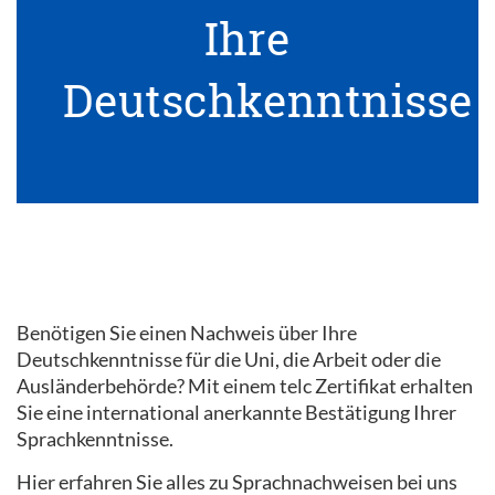
Ihre
Deutschkenntnisse
Benötigen Sie einen Nachweis über Ihre
Deutschkenntnisse für die Uni, die Arbeit oder die
Ausländerbehörde? Mit einem telc Zertifikat erhalten
Sie eine international anerkannte Bestätigung Ihrer
Sprachkenntnisse.
Hier erfahren Sie alles zu Sprachnachweisen bei uns