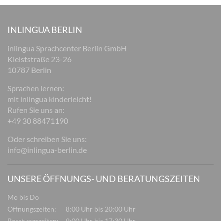
INLINGUA BERLIN
inlingua Sprachcenter Berlin GmbH
Kleiststraße 23-26
10787 Berlin
Sprachen lernen:
mit inlingua kinderleicht!
Rufen Sie uns an:
+49 30 88471190
Oder schreiben Sie uns:
info@inlingua-berlin.de
UNSERE ÖFFNUNGS- UND BERATUNGSZEITEN
Mo bis Do
Öffnungszeiten:
8:00 Uhr bis 20:00 Uhr
Beratungszeiten:
9:00 Uhr bis 17:30 Uhr