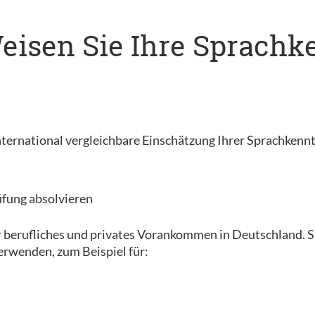
 Weisen Sie Ihre Sprach
, international vergleichbare Einschätzung Ihrer Sprachkenn
üfung absolvieren
r berufliches und privates Vorankommen in Deutschland. Sie
erwenden, zum Beispiel für: