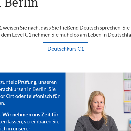
n Berlin
C1 weisen Sie nach, dass Sie fließend Deutsch sprechen. Sie
dem Level C1 nehmen Sie mühelos am Leben in Deutschland
Deutschkurs C1
 zur telc Prüfung, unseren
rachkursen in Berlin. Sie
or Ort oder telefonisch für
en.
. Wir nehmen uns Zeit für
ten lassen, vereinbaren Sie
äch in unserer