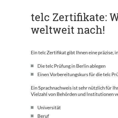
telc Zertifikate:
weltweit nach!
Ein telc Zertifikat gibt Ihnen eine präzise
Die telc Prüfung in Berlin ablegen
Einen Vorbereitungskurs für die telc Pr
Ein Sprachnachweis ist sehr nützlich für Ih
Vielzahl von Behörden und Institutionen v
Universität
Beruf