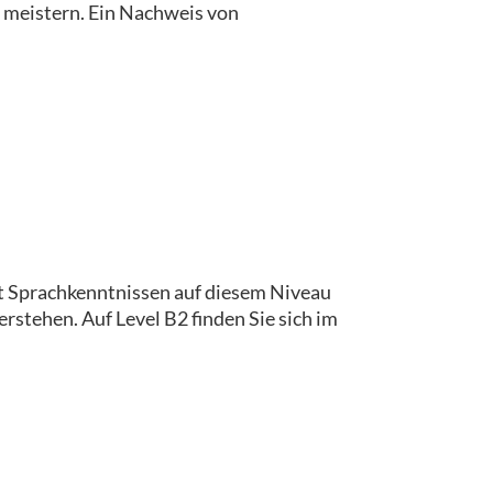
u meistern. Ein Nachweis von
t Sprachkenntnissen auf diesem Niveau
tehen. Auf Level B2 finden Sie sich im