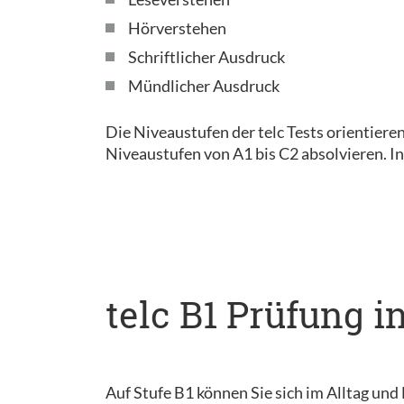
Hörverstehen
Schriftlicher Ausdruck
Mündlicher Ausdruck
Die Niveaustufen der telc Tests orientier
Niveaustufen von A1 bis C2 absolvieren. I
telc B1 Prüfung i
Auf Stufe B1 können Sie sich im Alltag und 