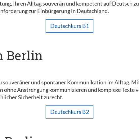
chtung, Ihren Alltag souverän und kompetent auf Deutsch z
Anforderung zur Einbürgerung in Deutschland.
Deutschkurs B1
n Berlin
u souveräner und spontaner Kommunikation im Alltag. Mi
n ohne Anstrengung kommunizieren und komplexe Texte vers
hlicher Sicherheit zurecht.
Deutschkurs B2