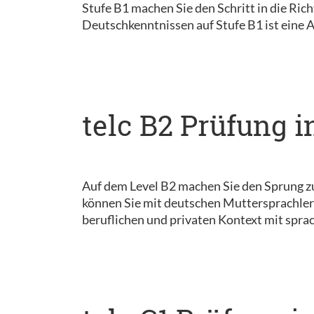
Stufe B1 machen Sie den Schritt in die Ri
Deutschkenntnissen auf Stufe B1 ist eine 
telc B2 Prüfung i
Auf dem Level B2 machen Sie den Sprung z
können Sie mit deutschen Muttersprachler
beruflichen und privaten Kontext mit sprac