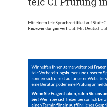
telc C1 Prüfung i
Mit einem telc Sprachzertifikat auf Stufe 
Redewendungen vertraut. Mit Deutsch auf 
Wir helfen Ihnen gerne weiter bei Fragen
telc Vorbereitungskursen und unseren Sp
können sich direkt auf unserer Website, v
eine Beratung oder eine Prüfung anmeld
Wenn Sie Fragen haben, rufen Sie uns an
Sie
! Wenn Sie sich lieber persönlich bera
einen Termin für ein ausführliches Gespr