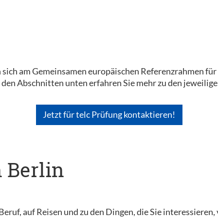
en sich am Gemeinsamen europäischen Referenzrahmen für S
n den Abschnitten unten erfahren Sie mehr zu den jeweili
Jetzt für telc Prüfung kontaktieren!
n Berlin
Beruf, auf Reisen und zu den Dingen, die Sie interessieren,