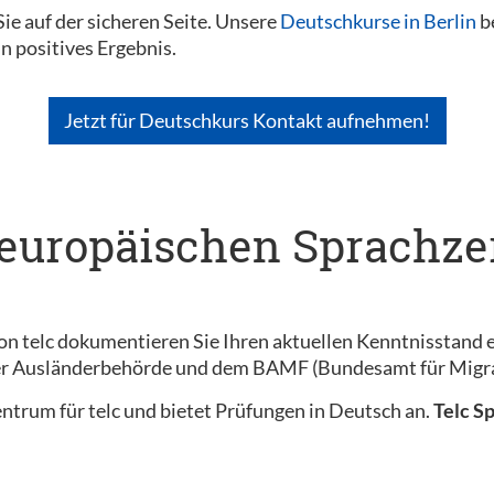
ie auf der sicheren Seite. Unsere
Deutschkurse in Berlin
be
in positives Ergebnis.
Jetzt für Deutschkurs Kontakt aufnehmen!
 europäischen Sprachzer
on telc dokumentieren Sie Ihren aktuellen Kenntnisstand e
der Ausländerbehörde und dem BAMF (Bundesamt für Migra
szentrum für telc und bietet Prüfungen in Deutsch an.
Telc S