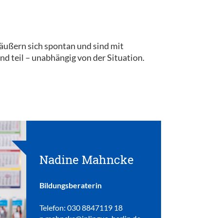
 äußern sich spontan und sind mit
 teil – unabhängig von der Situation.
Nadine Mahncke
Bildungsberaterin
Telefon: 030 8847119 18