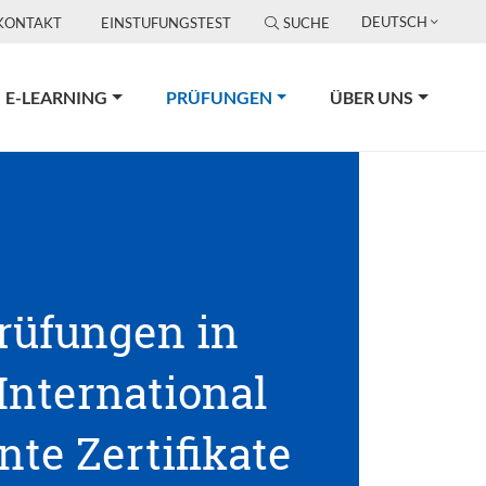
DEUTSCH
KONTAKT
EINSTUFUNGSTEST
SUCHE
(CURRENT)
E-LEARNING
PRÜFUNGEN
ÜBER UNS
Prüfungen in
 International
te Zertifikate