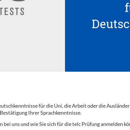
f
Deutsc
tschkenntnisse für die Uni, die Arbeit oder die Ausländer
 Bestätigung Ihrer Sprachkenntnisse.
n bei uns und wie Sie sich für die telc Prüfung anmelden k