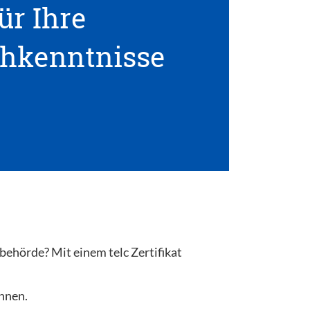
ür Ihre
hkenntnisse
behörde? Mit einem telc Zertifikat
önnen.