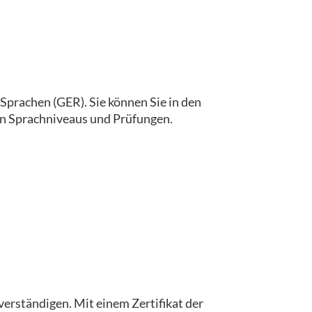
prachen (GER). Sie können Sie in den
gen Sprachniveaus und Prüfungen.
 verständigen. Mit einem Zertifikat der