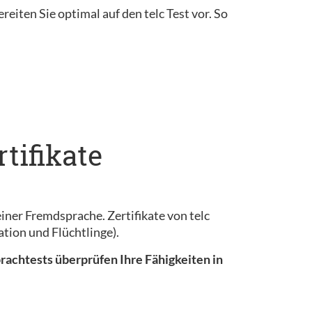
reiten Sie optimal auf den telc Test vor. So
tifikate
iner Fremdsprache. Zertifikate von telc
tion und Flüchtlinge).
prachtests überprüfen Ihre Fähigkeiten in