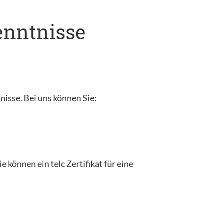
kenntnisse
tnisse. Bei uns können Sie:
 können ein telc Zertifikat für eine