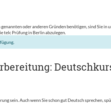
n genannten oder anderen Gründen benötigen, sind Sie in u
ie telc Prüfung in Berlin abzulegen.
rfügung.
rbereitung: Deutschkurs
ung sein. Auch wenn Sie schon gut Deutsch sprechen, spür