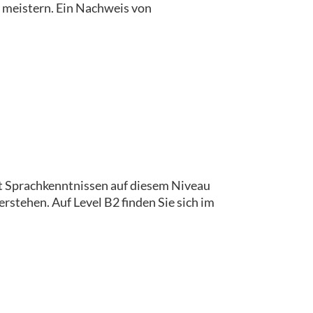
u meistern. Ein Nachweis von
t Sprachkenntnissen auf diesem Niveau
tehen. Auf Level B2 finden Sie sich im