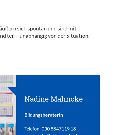
 äußern sich spontan und sind mit
 teil – unabhängig von der Situation.
Nadine Mahncke
Bildungsberaterin
Telefon: 030 8847119 18