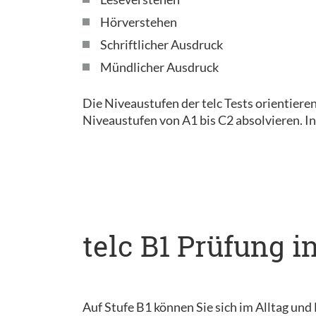
Hörverstehen
Schriftlicher Ausdruck
Mündlicher Ausdruck
Die Niveaustufen der telc Tests orientier
Niveaustufen von A1 bis C2 absolvieren. I
telc B1 Prüfung i
Auf Stufe B1 können Sie sich im Alltag und 