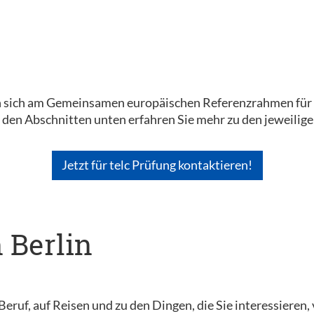
en sich am Gemeinsamen europäischen Referenzrahmen für S
n den Abschnitten unten erfahren Sie mehr zu den jeweili
Jetzt für telc Prüfung kontaktieren!
n Berlin
Beruf, auf Reisen und zu den Dingen, die Sie interessieren,