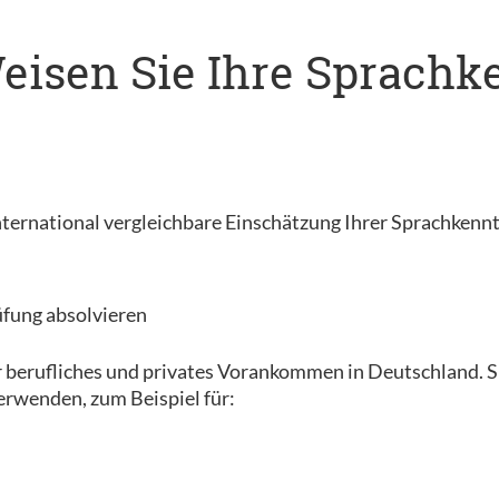
 Weisen Sie Ihre Sprach
, international vergleichbare Einschätzung Ihrer Sprachkenn
üfung absolvieren
r berufliches und privates Vorankommen in Deutschland. Sie
erwenden, zum Beispiel für: