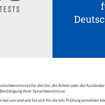
f
Deutsc
tschkenntnisse für die Uni, die Arbeit oder die Ausländer
 Bestätigung Ihrer Sprachkenntnisse.
n bei uns und wie Sie sich für die telc Prüfung anmelden k