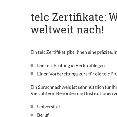
telc Zertifikate:
weltweit nach!
Ein telc Zertifikat gibt Ihnen eine präzise
Die telc Prüfung in Berlin ablegen
Einen Vorbereitungskurs für die telc Pr
Ein Sprachnachweis ist sehr nützlich für Ih
Vielzahl von Behörden und Institutionen v
Universität
Beruf