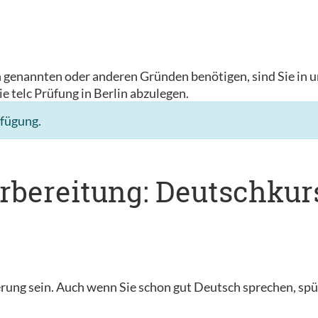
n genannten oder anderen Gründen benötigen, sind Sie in u
ie telc Prüfung in Berlin abzulegen.
rfügung.
rbereitung: Deutschkurs
ung sein. Auch wenn Sie schon gut Deutsch sprechen, spür