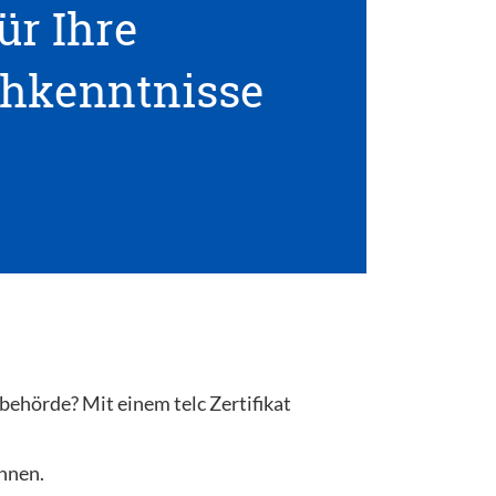
ür Ihre
hkenntnisse
behörde? Mit einem telc Zertifikat
önnen.