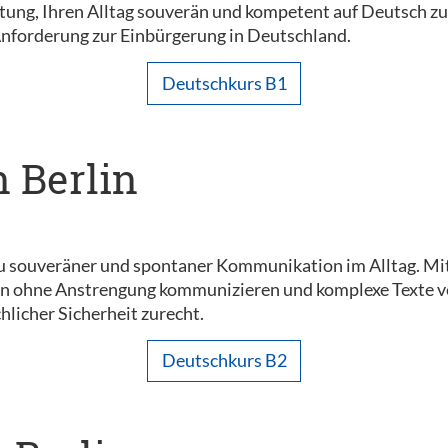
chtung, Ihren Alltag souverän und kompetent auf Deutsch z
Anforderung zur Einbürgerung in Deutschland.
Deutschkurs B1
n Berlin
u souveräner und spontaner Kommunikation im Alltag. Mi
n ohne Anstrengung kommunizieren und komplexe Texte vers
hlicher Sicherheit zurecht.
Deutschkurs B2