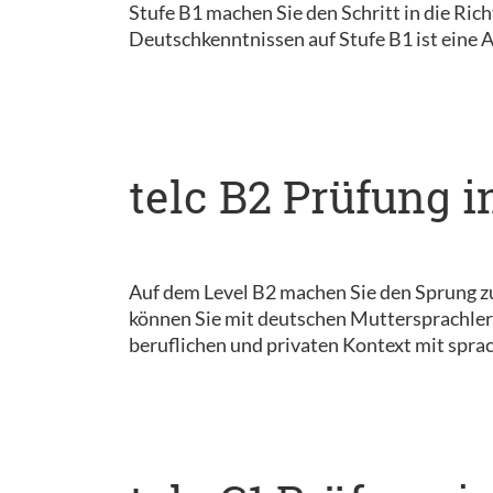
Stufe B1 machen Sie den Schritt in die Ri
Deutschkenntnissen auf Stufe B1 ist eine 
telc B2 Prüfung i
Auf dem Level B2 machen Sie den Sprung z
können Sie mit deutschen Muttersprachler
beruflichen und privaten Kontext mit sprac