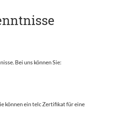
kenntnisse
tnisse. Bei uns können Sie:
 können ein telc Zertifikat für eine