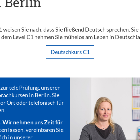
n Berlin
C1 weisen Sie nach, dass Sie fließend Deutsch sprechen. Sie
dem Level C1 nehmen Sie mühelos am Leben in Deutschland
Deutschkurs C1
 zur telc Prüfung, unseren
rachkursen in Berlin. Sie
or Ort oder telefonisch für
en.
. Wir nehmen uns Zeit für
ten lassen, vereinbaren Sie
äch in unserer