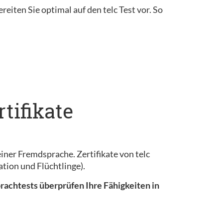
reiten Sie optimal auf den telc Test vor. So
tifikate
iner Fremdsprache. Zertifikate von telc
tion und Flüchtlinge).
prachtests überprüfen Ihre Fähigkeiten in