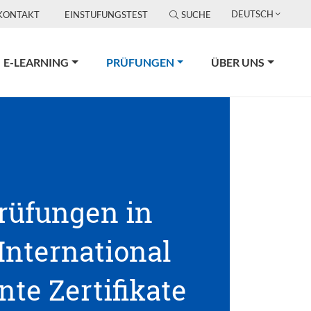
DEUTSCH
KONTAKT
EINSTUFUNGSTEST
SUCHE
(CURRENT)
E-LEARNING
PRÜFUNGEN
ÜBER UNS
Prüfungen in
 International
te Zertifikate