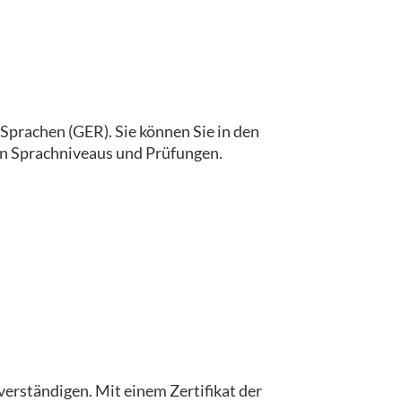
prachen (GER). Sie können Sie in den
gen Sprachniveaus und Prüfungen.
 verständigen. Mit einem Zertifikat der