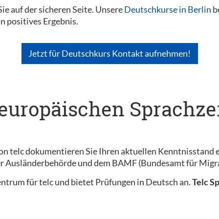
ie auf der sicheren Seite. Unsere
Deutschkurse in Berlin
be
in positives Ergebnis.
Jetzt für Deutschkurs Kontakt aufnehmen!
 europäischen Sprachzer
on telc dokumentieren Sie Ihren aktuellen Kenntnisstand e
der Ausländerbehörde und dem BAMF (Bundesamt für Migra
szentrum für telc und bietet Prüfungen in Deutsch an.
Telc S