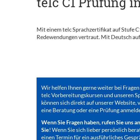
telc C1 Prüfung i
Mit einem telc Sprachzertifikat auf Stufe 
Redewendungen vertraut. Mit Deutsch auf 
Wir helfen Ihnen gerne weiter bei Fragen
telc Vorbereitungskursen und unseren Sp
können sich direkt auf unserer Website, v
eine Beratung oder eine Prüfung anmeld
Wenn Sie Fragen haben, rufen Sie uns an
Sie
! Wenn Sie sich lieber persönlich bera
einen Termin für ein ausführliches Gespr