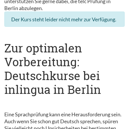
unterstützen Sie gerne dabei, die telc Prüfung in
Berlin abzulegen.
Der Kurs steht leider nicht mehr zur Verfügung.
Zur optimalen
Vorbereitung:
Deutschkurse bei
inlingua in Berlin
Eine Sprachprüfung kann eine Herausforderung sein.
Auch wenn Sie schon gut Deutsch sprechen, spüren
Sie vielleicht noch Unsicherheiten bei bestimmten