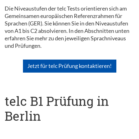
Die Niveaustufen der telc Tests orientieren sich am
Gemeinsamen europäischen Referenzrahmen für
Sprachen (GER). Sie können Sie in den Niveaustufen
von A1 bis C2 absolvieren. In den Abschnitten unten
erfahren Sie mehr zu den jeweiligen Sprachniveaus
und Prüfungen.
Jetzt für telc Prüfung kontaktieren!
telc B1 Prüfung in
Berlin