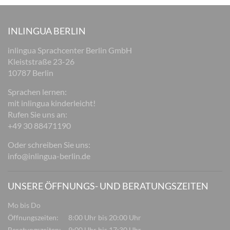
INLINGUA BERLIN
inlingua Sprachcenter Berlin GmbH
Kleiststraße 23-26
10787 Berlin
Sprachen lernen:
mit inlingua kinderleicht!
Rufen Sie uns an:
+49 30 88471190
Oder schreiben Sie uns:
info@inlingua-berlin.de
UNSERE ÖFFNUNGS- UND BERATUNGSZEITEN
Mo bis Do
Öffnungszeiten:
8:00 Uhr bis 20:00 Uhr
Beratungszeiten:
9:00 Uhr bis 17:30 Uhr