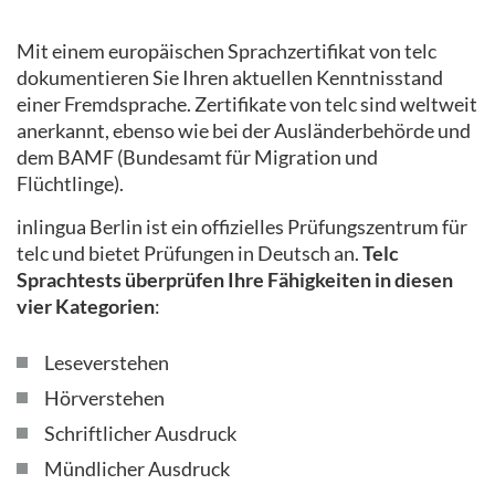
Mit einem europäischen Sprachzertifikat von telc
dokumentieren Sie Ihren aktuellen Kenntnisstand
einer Fremdsprache. Zertifikate von telc sind weltweit
anerkannt, ebenso wie bei der Ausländerbehörde und
dem BAMF (Bundesamt für Migration und
Flüchtlinge).
inlingua Berlin ist ein offizielles Prüfungszentrum für
telc und bietet Prüfungen in Deutsch an.
Telc
Sprachtests überprüfen Ihre Fähigkeiten in diesen
vier Kategorien
:
Leseverstehen
Hörverstehen
Schriftlicher Ausdruck
Mündlicher Ausdruck