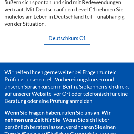
äußern sich spontan und sind mit Redewendungen
vertraut. Mit Deutsch auf dem Level C1 nehmen Sie
mühelos am Leben in Deutschland teil – unabhängig
von der Situation.
Deutschkurs C1
Wir helfen Ihnen gerne weiter bei Fragen zur telc
Prüfung, unseren telc Vorbereitungskursen und
unseren Sprachkursen in Berlin. Sie können sich direkt
auf unserer Website, vor Ort oder telefonisch für eine
Beratung oder eine Prüfung anmelden.
Wenn Sie Fragen haben, rufen Sie uns an. Wir
nehmen uns Zeit für Sie
! Wenn Sie sich lieber
persönlich beraten lassen, vereinbaren Sie einen
Termin für ein ausführliches Gespräch in unserer