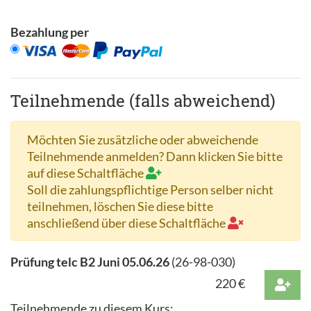
Bezahlung per
Teilnehmende (falls abweichend)
Möchten Sie zusätzliche oder abweichende
Teilnehmende anmelden? Dann klicken Sie bitte
auf diese Schaltfläche
Soll die zahlungspflichtige Person selber nicht
teilnehmen, löschen Sie diese bitte
anschließend über diese Schaltfläche
Prüfung telc B2 Juni 05.06.26
(
26-98-030
)
220
€
Teilnehmende zu diesem Kurs: