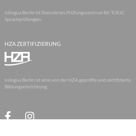
inlingua Berlin ist lizenziertes Prüfungszentrum für TOEIC
Sprachprüfungen.
HZA ZERTIFIZIERUNG
inlingua Berlin ist eine von der HZA geprüfte und zertifizierte
Bildungseinrichtung.
© 2026 inlingua Berlin