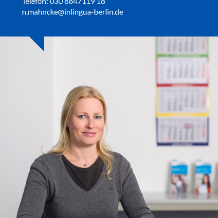
Telefon: 030 8847119 18
n.mahncke@inlingua-berlin.de