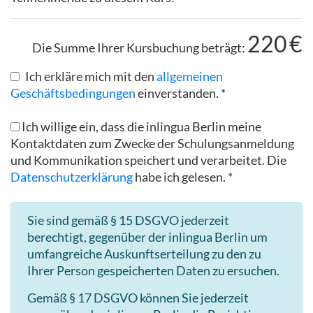
220
€
Die Summe Ihrer Kursbuchung beträgt:
Ich erkläre mich mit den
allgemeinen
Geschäftsbedingungen
einverstanden. *
Ich willige ein, dass die inlingua Berlin meine
Kontaktdaten zum Zwecke der Schulungsanmeldung
und Kommunikation speichert und verarbeitet. Die
Datenschutzerklärung
habe ich gelesen. *
Sie sind gemäß § 15 DSGVO jederzeit
berechtigt, gegenüber der inlingua Berlin um
umfangreiche Auskunftserteilung zu den zu
Ihrer Person gespeicherten Daten zu ersuchen.
Gemäß § 17 DSGVO können Sie jederzeit