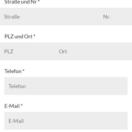
Straße und Nr *
PLZ und Ort *
Telefon *
E-Mail *