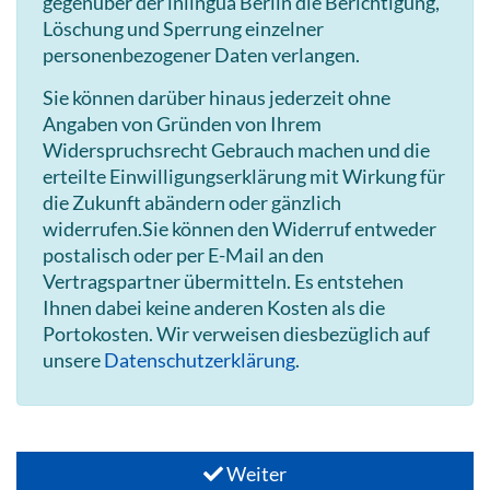
gegenüber der inlingua Berlin die Berichtigung,
Löschung und Sperrung einzelner
personenbezogener Daten verlangen.
Sie können darüber hinaus jederzeit ohne
Angaben von Gründen von Ihrem
Widerspruchsrecht Gebrauch machen und die
erteilte Einwilligungserklärung mit Wirkung für
die Zukunft abändern oder gänzlich
widerrufen.Sie können den Widerruf entweder
postalisch oder per E-Mail an den
Vertragspartner übermitteln. Es entstehen
Ihnen dabei keine anderen Kosten als die
Portokosten. Wir verweisen diesbezüglich auf
unsere
Datenschutzerklärung
.
Weiter