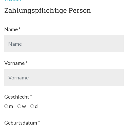
Zahlungspflichtige Person
Name *
Vorname *
Geschlecht *
m
w
d
Geburtsdatum *