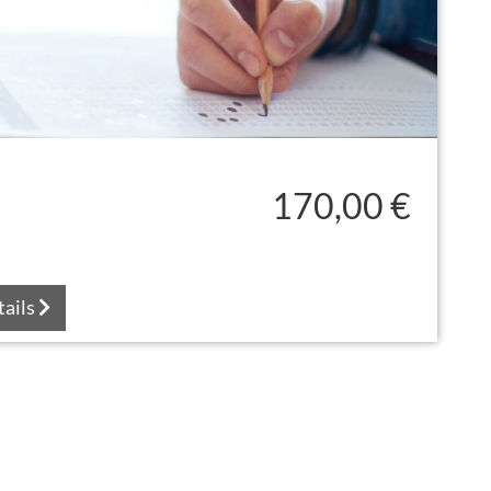
170,00 €
tails