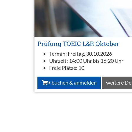
Prüfung TOEIC L&R Oktober
Termin:
Freitag, 30.10.2026
Uhrzeit:
14:00 Uhr bis 16:20 Uhr
Freie Plätze:
10
buchen & anmelden
weitere De