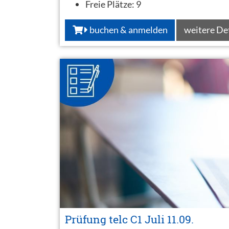
Freie Plätze:
9
buchen & anmelden
weitere De
Prüfung telc C1 Juli 11.09.