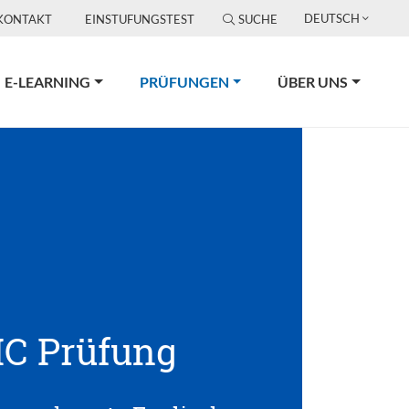
DEUTSCH
KONTAKT
EINSTUFUNGSTEST
SUCHE
(CURRENT)
E-LEARNING
PRÜFUNGEN
ÜBER UNS
C Prüfung