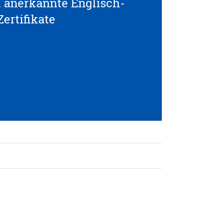
l anerkannte Englisch-
Zertifikate