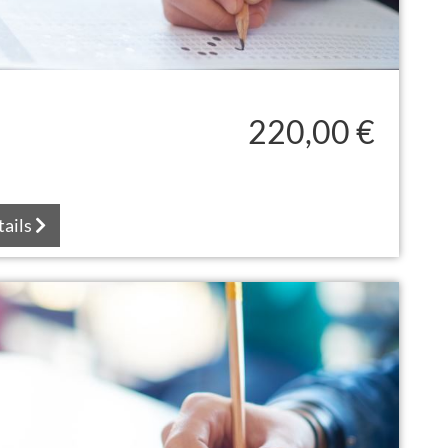
220,00 €
tails