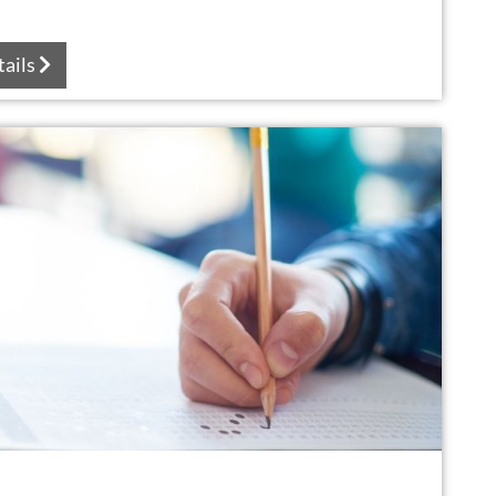
tails