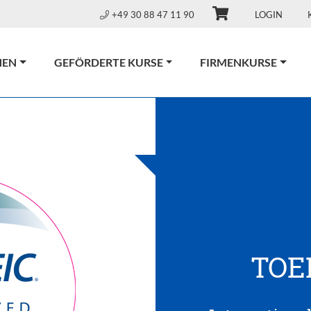
+49 30 88 47 11 90
LOGIN
NEN
GEFÖRDERTE KURSE
FIRMENKURSE
TOEI