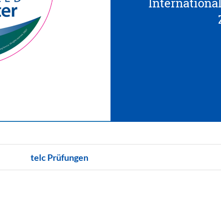
Internationa
telc Prüfungen