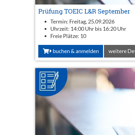
Prüfung TOEIC L&R September
Termin:
Freitag, 25.09.2026
Uhrzeit:
14:00 Uhr bis 16:20 Uhr
Freie Plätze:
10
buchen & anmelden
weitere De