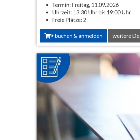
Termin:
Freitag, 11.09.2026
Uhrzeit:
13:30 Uhr bis 19:00 Uhr
Freie Plätze:
2
buchen & anmelden
weitere De