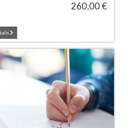
260,00 €
tails