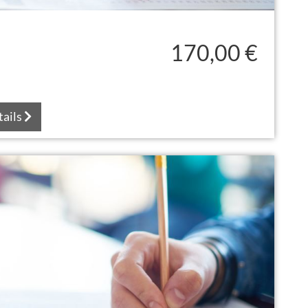
170,00 €
tails