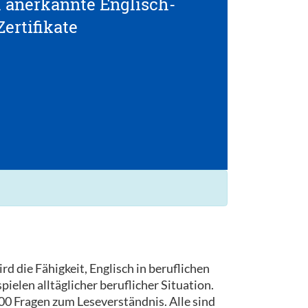
l anerkannte Englisch-
Zertifikate
d die Fähigkeit, Englisch in beruflichen
elen alltäglicher beruflicher Situation.
0 Fragen zum Leseverständnis. Alle sind