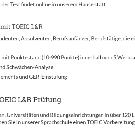
der Test findet online in unserem Hause statt.
 mit TOEIC L&R
udenten, Absolventen, Berufsanfänger, Berufstätige, die 
t mit Punktestand (10-990 Punkte) innerhalb von 5 Werkta
 und Schwächen-Analyse
atements und GER-Einstufung
TOEIC L&R Prüfung
, Universitäten und Bildungseinrichtungen in über 120 L
nen Sie in unserer Sprachschule einen TOEIC Vorbereitun