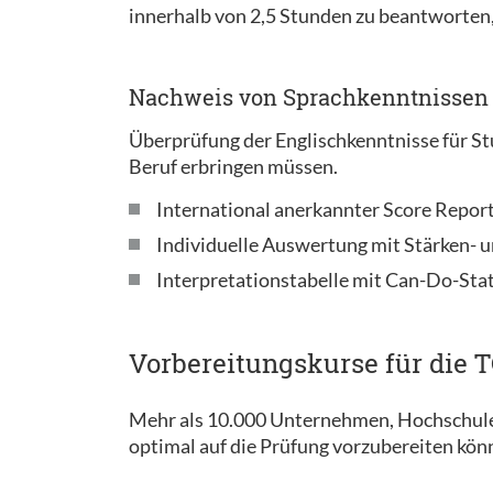
innerhalb von 2,5 Stunden zu beantworten, 
Nachweis von Sprachkenntnissen
Überprüfung der Englischkenntnisse für St
Beruf erbringen müssen.
International anerkannter Score Repor
Individuelle Auswertung mit Stärken-
Interpretationstabelle mit Can-Do-St
Vorbereitungskurse für die 
Mehr als 10.000 Unternehmen, Hochschulen
optimal auf die Prüfung vorzubereiten kön