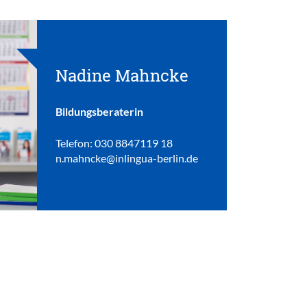
Nadine Mahncke
Bildungsberaterin
Telefon: 030 8847119 18
n.mahncke@inlingua-berlin.de