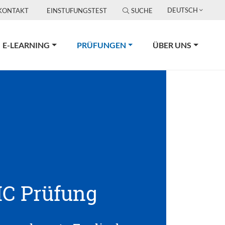
DEUTSCH
KONTAKT
EINSTUFUNGSTEST
SUCHE
(CURRENT)
E-LEARNING
PRÜFUNGEN
ÜBER UNS
C Prüfung