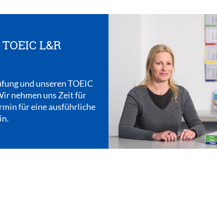
r TOEIC L&R
rüfung und unseren TOEIC
Wir nehmen uns Zeit für
rmin für eine ausführliche
in.