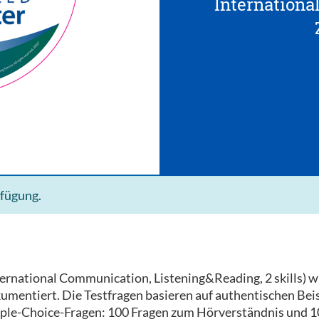
Internationa
rfügung.
ernational Communication, Listening&Reading, 2 skills) wir
mentiert. Die Testfragen basieren auf authentischen Beispi
ple-Choice-Fragen: 100 Fragen zum Hörverständnis und 10