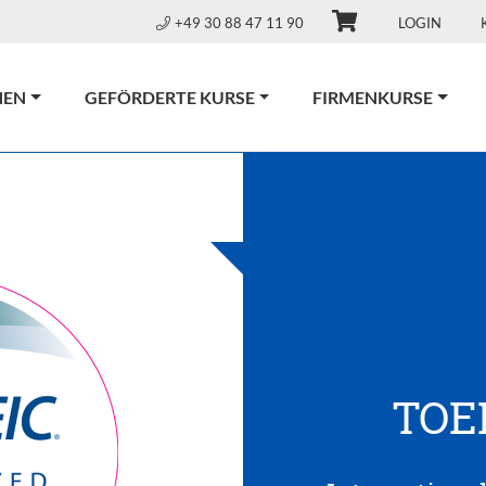
+49 30 88 47 11 90
LOGIN
NEN
GEFÖRDERTE KURSE
FIRMENKURSE
TOEI