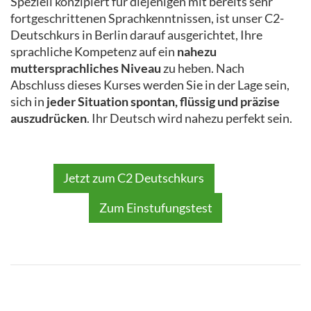
Speziell konzipiert für diejenigen mit bereits sehr
fortgeschrittenen Sprachkenntnissen, ist unser C2-
Deutschkurs in Berlin darauf ausgerichtet, Ihre
sprachliche Kompetenz auf ein
nahezu
muttersprachliches Niveau
zu heben. Nach
Abschluss dieses Kurses werden Sie in der Lage sein,
sich in
jeder Situation spontan, flüssig und präzise
auszudrücken
. Ihr Deutsch wird nahezu perfekt sein.
Jetzt zum C2 Deutschkurs
Zum Einstufungstest