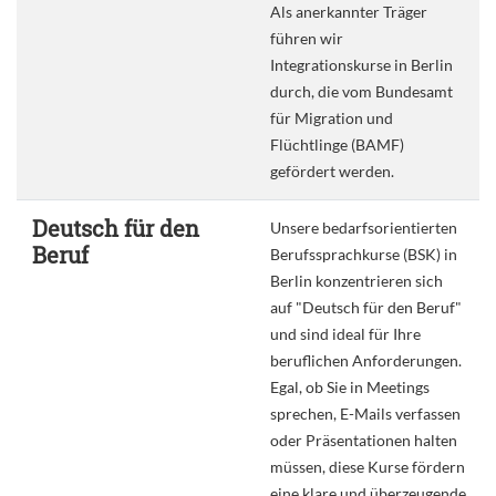
Als anerkannter Träger
führen wir
Integrationskurse in Berlin
durch, die vom Bundesamt
für Migration und
Flüchtlinge (BAMF)
gefördert werden.
Deutsch für den
Unsere bedarfsorientierten
Beruf
Berufssprachkurse (BSK) in
Berlin konzentrieren sich
auf "Deutsch für den Beruf"
und sind ideal für Ihre
beruflichen Anforderungen.
Egal, ob Sie in Meetings
sprechen, E-Mails verfassen
oder Präsentationen halten
müssen, diese Kurse fördern
eine klare und überzeugende