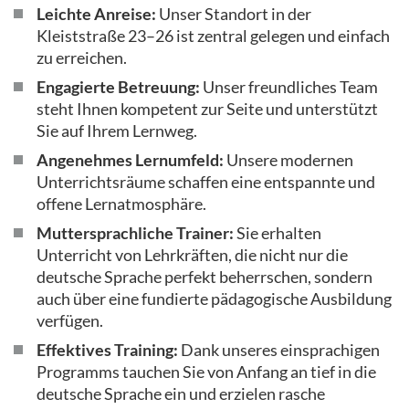
Leichte Anreise:
Unser Standort in der
Kleiststraße 23–26 ist zentral gelegen und einfach
zu erreichen.
Engagierte Betreuung:
Unser freundliches Team
steht Ihnen kompetent zur Seite und unterstützt
Sie auf Ihrem Lernweg.
Angenehmes Lernumfeld:
Unsere modernen
Unterrichtsräume schaffen eine entspannte und
offene Lernatmosphäre.
Muttersprachliche Trainer:
Sie erhalten
Unterricht von Lehrkräften, die nicht nur die
deutsche Sprache perfekt beherrschen, sondern
auch über eine fundierte pädagogische Ausbildung
verfügen.
Effektives Training:
Dank unseres einsprachigen
Programms tauchen Sie von Anfang an tief in die
deutsche Sprache ein und erzielen rasche