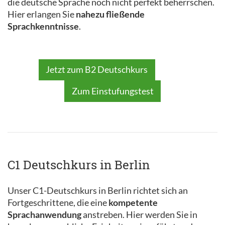
die deutsche Sprache noch nicht perfekt beherrschen.
Hier erlangen Sie
nahezu fließende
Sprachkenntnisse
.
Jetzt zum B2 Deutschkurs
Zum Einstufungstest
C1 Deutschkurs in Berlin
Unser C1-Deutschkurs in Berlin richtet sich an
Fortgeschrittene, die eine
kompetente
Sprachanwendung
anstreben. Hier werden Sie in