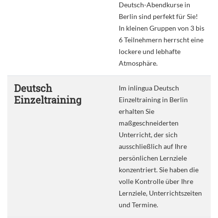
Deutsch-Abendkurse in
Berlin sind perfekt für Sie!
In kleinen Gruppen von 3 bis
6 Teilnehmern herrscht eine
lockere und lebhafte
Atmosphäre.
Deutsch
Im inlingua Deutsch
Einzeltraining
Einzeltraining in Berlin
erhalten Sie
maßgeschneiderten
Unterricht, der sich
ausschließlich auf Ihre
persönlichen Lernziele
konzentriert. Sie haben die
volle Kontrolle über Ihre
Lernziele, Unterrichtszeiten
und Termine.