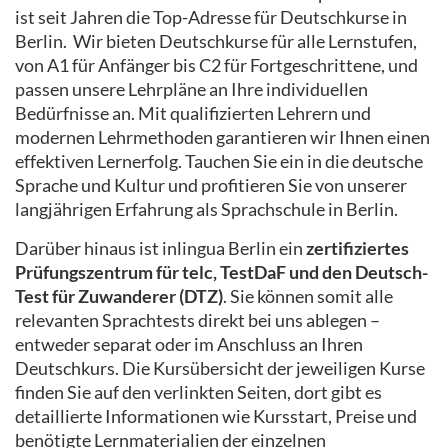
ist seit Jahren die Top-Adresse für Deutschkurse in
Berlin. Wir bieten Deutschkurse für alle Lernstufen,
von A1 für Anfänger bis C2 für Fortgeschrittene, und
passen unsere Lehrpläne an Ihre individuellen
Bedürfnisse an. Mit qualifizierten Lehrern und
modernen Lehrmethoden garantieren wir Ihnen einen
effektiven Lernerfolg. Tauchen Sie ein in die deutsche
Sprache und Kultur und profitieren Sie von unserer
langjährigen Erfahrung als Sprachschule in Berlin.
Darüber hinaus ist inlingua Berlin ein
zertifiziertes
Prüfungszentrum für telc, TestDaF und den Deutsch-
Test für Zuwanderer (DTZ)
. Sie können somit alle
relevanten Sprachtests direkt bei uns ablegen –
entweder separat oder im Anschluss an Ihren
Deutschkurs. Die Kursübersicht der jeweiligen Kurse
finden Sie auf den verlinkten Seiten, dort gibt es
detaillierte Informationen wie Kursstart, Preise und
benötigte Lernmaterialien der einzelnen