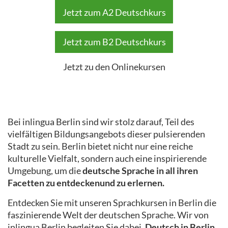
Jetzt zum A2 Deutschkurs
Jetzt zum B2 Deutschkurs
Jetzt zu den Onlinekursen
Bei inlingua Berlin sind wir stolz darauf, Teil des
vielfältigen Bildungsangebots dieser pulsierenden
Stadt zu sein. Berlin bietet nicht nur eine reiche
kulturelle Vielfalt, sondern auch eine inspirierende
Umgebung, um die
deutsche Sprache in all ihren
Facetten zu entdecken
und zu erlernen.
Entdecken Sie mit unseren Sprachkursen in Berlin die
faszinierende Welt der deutschen Sprache. Wir von
inlingua Berlin begleiten Sie dabei,
Deutsch in Berlin